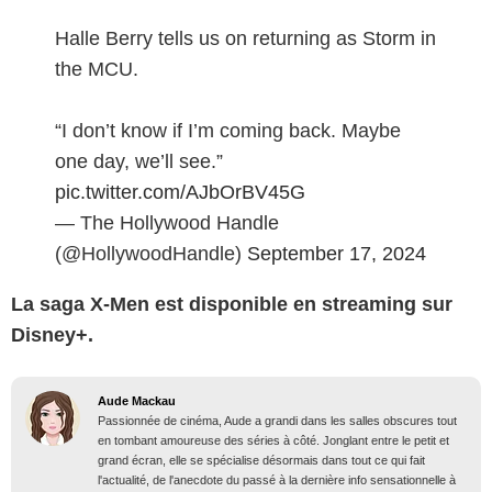
Halle Berry tells us on returning as Storm in
the MCU.
“I don’t know if I’m coming back. Maybe
one day, we’ll see.”
pic.twitter.com/AJbOrBV45G
— The Hollywood Handle
(@HollywoodHandle)
September 17, 2024
La saga X-Men est disponible en streaming sur
Disney+.
Aude Mackau
Passionnée de cinéma, Aude a grandi dans les salles obscures tout
en tombant amoureuse des séries à côté. Jonglant entre le petit et
grand écran, elle se spécialise désormais dans tout ce qui fait
l'actualité, de l'anecdote du passé à la dernière info sensationnelle à