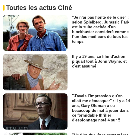
Toutes les actus Ciné
"Je n’ai pas honte de le dire" :
selon Spielberg, Jurassic Park
est la suite cachée d'un
blockbuster considéré comme
l’un des meilleurs de tous les
temps
Il y a 39 ans, ce film d'action
piquait tout à John Wayne, et
c'est assumé !
"J'avais l'impression qu'on
allait me démasquer" : il y a 14
ans, Gary Oldman a eu
beaucoup de mal à jouer dans
ce formidable thriller
d'espionnage noté 4 sur 5