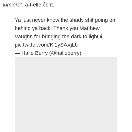
lumière
”, a-t-elle écrit.
Ya just never know the shady shit going on
behind ya back! Thank you Matthew
Vaughn for bringing the dark to light 🕯️
pic.twitter.com/Ki1ySAXjLU
— Halle Berry (@halleberry)