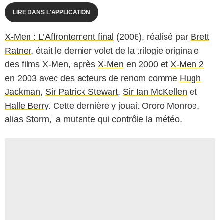
LIRE DANS L'APPLICATION
X-Men : L’Affrontement final
(2006), réalisé par
Brett
Ratner
, était le dernier volet de la trilogie originale
des films X-Men, après
X-Men
en 2000 et
X-Men 2
en 2003 avec des acteurs de renom comme
Hugh
Jackman
,
Sir Patrick Stewart
,
Sir Ian McKellen
et
Halle Berry
. Cette dernière y jouait Ororo Monroe,
alias Storm, la mutante qui contrôle la météo.