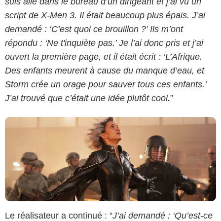
suis allé dans le bureau d’un dirigeant et j’ai vu un
script de X-Men 3. Il était beaucoup plus épais. J’ai
demandé : ‘C’est quoi ce brouillon ?’ Ils m’ont
20th century Fox
répondu : ‘Ne t'inquiète pas.’ Je l’ai donc pris et j’ai
ouvert la première page, et il était écrit : ‘L’Afrique.
Des enfants meurent à cause du manque d’eau, et
Storm crée un orage pour sauver tous ces enfants.’
J’ai trouvé que c’était une idée plutôt cool.
”
Le réalisateur a continué : “
J’ai demandé : ‘Qu’est-ce