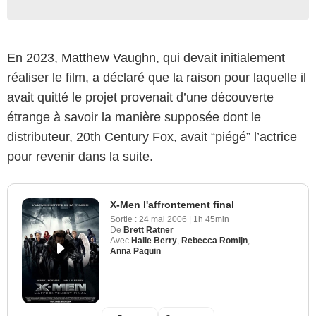
En 2023,
Matthew Vaughn
, qui devait initialement
réaliser le film, a déclaré que la raison pour laquelle il
avait quitté le projet provenait d’une découverte
étrange à savoir la manière supposée dont le
distributeur, 20th Century Fox, avait “piégé” l’actrice
pour revenir dans la suite.
X-Men l'affrontement final
Sortie :
24 mai 2006
|
1h 45min
De
Brett Ratner
Avec
Halle Berry
,
Rebecca Romijn
,
Anna Paquin