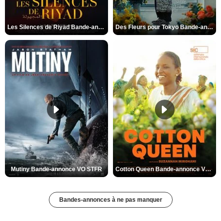
Les Silences de Riyad Bande-annonce VO STFR
Des Fleurs pour Tokyo Bande-annonce VO STFR
Mutiny Bande-annonce VO STFR
Cotton Queen Bande-annonce VO STFR
Bandes-annonces à ne pas manquer