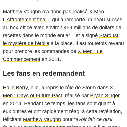
Matthew Vaughn
n’a donc pas réalisé
X-Men :
L’Affrontement final
– qui a remporté un beau succès
au box-office avec environ 459 millions de dollars de
recettes dans le monde entier – et a signé
Stardust,
le mystère de l’étoile
à la place. Il est toutefois revenu
pour prendre les commandes de
X-Men : Le
Commencement
en 2011.
Les fans en redemandent
Halle Berry
, elle, a repris le rôle de Storm dans
X-
Men : Days of Future Past
, réalisé par
Bryan Singer
,
en 2014. Pendant ce temps, les fans sont quant à
eux outrés et ont rapidement réagi à cette révélation,
félicitant
Matthew Vaughn
pour “
avoir fait ce qu’il