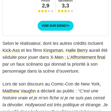
Presse
Spectateurs
2,9
3,3
VOIR SUR DISNEY
+
Selon le réalisateur, dont les autres crédits incluent
Kick-Ass
et les films
Kingsman
,
Halle Berry
aurait été
séduite pour jouer dans
X-Men : L’Affrontement final
par un faux scénario qui donnait la priorité à son
personnage dans la scène d’ouverture.
Lors de son discours au Comic-Con de New York,
Matthew Vaughn
a déclaré au public : “
C’est une
histoire vraie et je m’en fiche si je ne suis pas censé
la dévoiler. Hollywood est très politique et étrange. Je