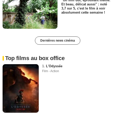
"Un film dur, éprouvant même.
Et beau, délicat aussi" : noté
3,7 sur 5, c'est le film à voir
absolument cette semaine !
Dernières news cinéma
Top films au box office
1.
L'Odyssée
Film - Action