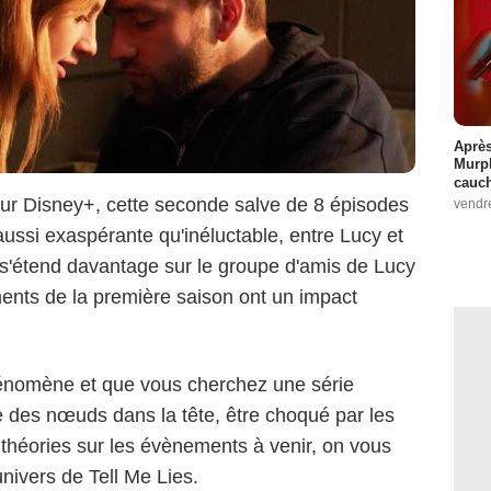
Après
Murp
cauc
ur Disney+, cette seconde salve de 8 épisodes
vendr
ussi exaspérante qu'inéluctable, entre Lucy et
s'étend davantage sur le groupe d'amis de Lucy
ents de la première saison ont un impact
hénomène et que vous cherchez une série
re des nœuds dans la tête, être choqué par les
théories sur les évènements à venir, on vous
univers de Tell Me Lies.