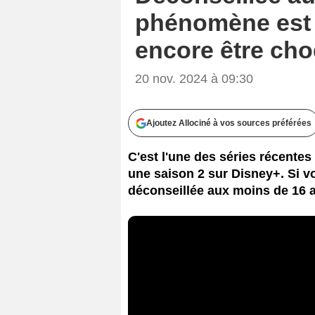
phénomène est d
encore être ch
20 nov. 2024 à 09:30
Ajoutez Allociné à vos sources préférées
C'est l'une des séries récentes 
une saison 2 sur Disney+. Si vo
déconseillée aux moins de 16 an