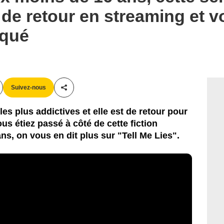
e retour en streaming et vo
oqué
Suivez-nous
Partager cet article
les plus addictives et elle est de retour pour
us étiez passé à côté de cette fiction
s, on vous en dit plus sur "Tell Me Lies".