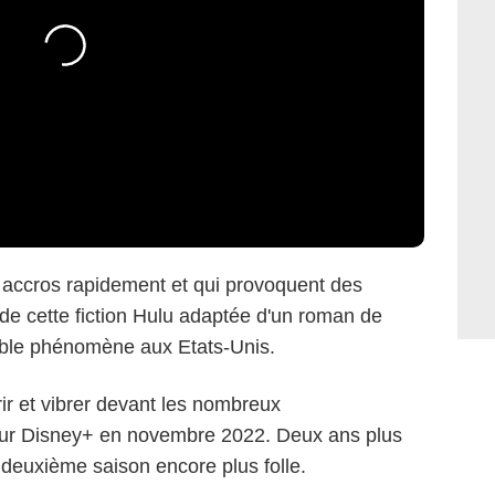
t accros rapidement et qui provoquent des
s de cette fiction Hulu adaptée d'un roman de
table phénomène aux Etats-Unis.
rir et vibrer devant les nombreux
sur Disney+ en novembre 2022. Deux ans plus
e deuxième saison encore plus folle.