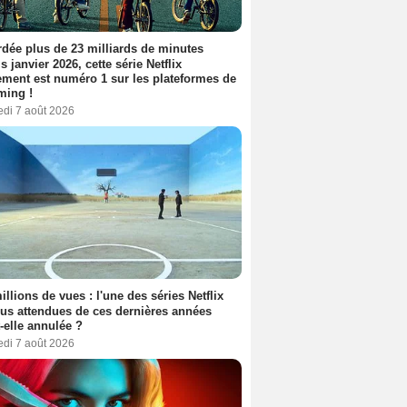
dée plus de 23 milliards de minutes
s janvier 2026, cette série Netflix
ment est numéro 1 sur les plateformes de
ming !
edi 7 août 2026
illions de vues : l'une des séries Netflix
lus attendues de ces dernières années
t-elle annulée ?
edi 7 août 2026