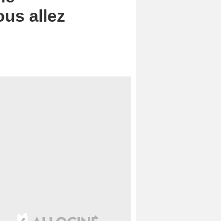
us allez