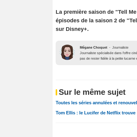
La première saison de "Tell Me
épisodes de la saison 2 de "Te
sur Disney+.
Mégane Choquet
-
Journaliste
Journaliste spécialisée dans l'offre ci
pas de rester fidèle à la petite lucarne
Sur le même sujet
Toutes les séries annulées et renouvel
Tom Ellis : le Lucifer de Netflix trouv