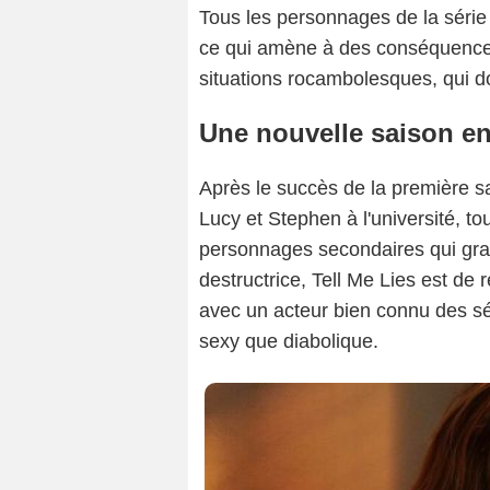
Tous les personnages de la série 
ce qui amène à des conséquences
situations rocambolesques, qui d
Une nouvelle saison en
Après le succès de la première sa
Lucy et Stephen à l'université, to
personnages secondaires qui gra
destructrice, Tell Me Lies est de
avec un acteur bien connu des sé
sexy que diabolique.