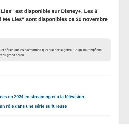
 Lies" est disponible sur Disney+. Les 8
ll Me Lies" sont disponibles ce 20 novembre
né et séries sur les plateformes quel que soit le genre. Ce qui ne l'empêche
 et au grand écran.
ées en 2024 en streaming et à la télévision
e un rôle dans une série sulfureuse