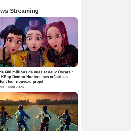
ws Streaming
de 600 millions de vues et deux Oscars :
 KPop Demon Hunters, ses créatrices
lent leur nouveau projet
edi 7 août 2026