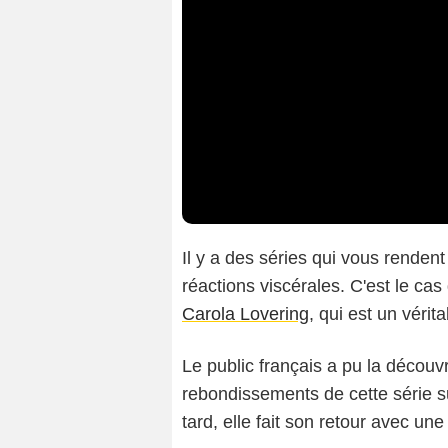
Il y a des séries qui vous renden
réactions viscérales. C'est le ca
Carola Lovering
, qui est un véri
Le public français a pu la découv
rebondissements de cette série 
tard, elle fait son retour avec un