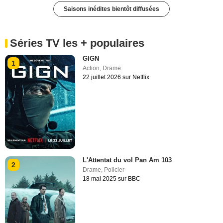
Saisons inédites bientôt diffusées
Séries TV les + populaires
GIGN
1
Action
,
Drame
22 juillet 2026 sur Netflix
L'Attentat du vol Pan Am 103
2
Drame
,
Policier
18 mai 2025 sur BBC