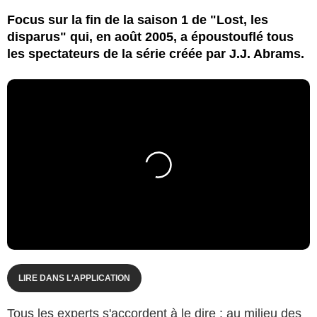
Focus sur la fin de la saison 1 de "Lost, les
disparus" qui, en août 2005, a époustouflé tous
les spectateurs de la série créée par J.J. Abrams.
LIRE DANS L'APPLICATION
Tous les experts s'accordent à le dire : au milieu des