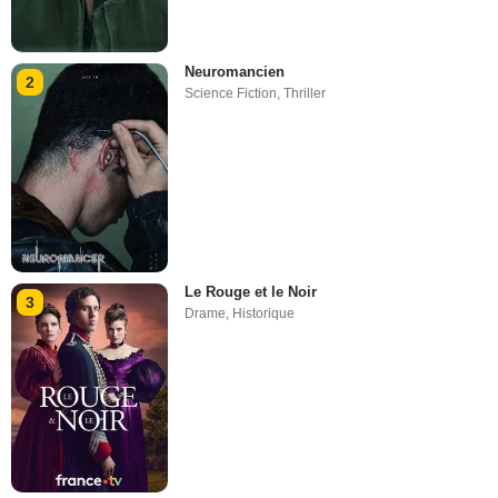
Neuromancien
2
Science Fiction
,
Thriller
Le Rouge et le Noir
3
Drame
,
Historique