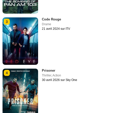
Code Rouge
3
Drame
21 avril 2024 sur ITV
Prisoner
4
Thriller
,
Action
30 avril 2026 sur Sky One