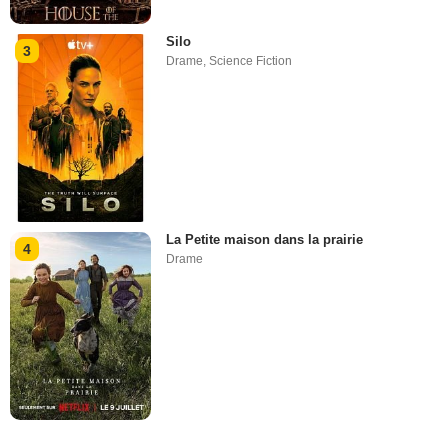
Silo
3
Drame
,
Science Fiction
La Petite maison dans la prairie
4
Drame