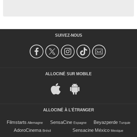
SUIVEZ-NOUS
ALLOCINÉ SUR MOBILE
ALLOCINÉ À L'ÉTRANGER
Filmstarts
SensaCine
Beyazperde
Allemagne
Espagne
Turquie
AdoroCinema
Sensacine México
Brésil
Mexique