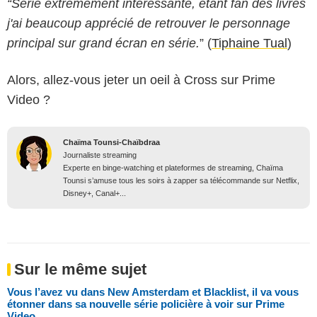
“Série extrêmement intéressante, étant fan des livres
j'ai beaucoup apprécié de retrouver le personnage
principal sur grand écran en série.
” (
Tiphaine Tual
)
Alors, allez-vous jeter un oeil à Cross sur Prime
Video ?
Chaïma Tounsi-Chaïbdraa
Journaliste streaming
Experte en binge-watching et plateformes de streaming, Chaïma
Tounsi s’amuse tous les soirs à zapper sa télécommande sur Netflix,
Disney+, Canal+...
Sur le même sujet
Vous l’avez vu dans New Amsterdam et Blacklist, il va vous
étonner dans sa nouvelle série policière à voir sur Prime
Video