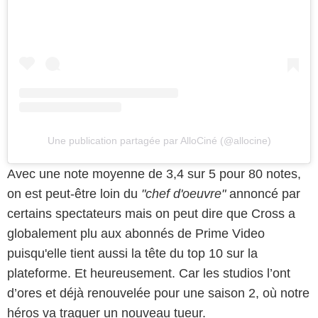
Une publication partagée par AlloCiné (@allocine)
Avec une note moyenne de 3,4 sur 5 pour 80 notes,
on est peut-être loin du
"chef d'oeuvre"
annoncé par
certains spectateurs mais on peut dire que Cross a
Capture d'écran Prime Video
globalement plu aux abonnés de Prime Video
puisqu'elle tient aussi la tête du top 10 sur la
plateforme. Et heureusement. Car les studios l’ont
d’ores et déjà renouvelée pour une saison 2, où notre
héros va traquer un nouveau tueur.