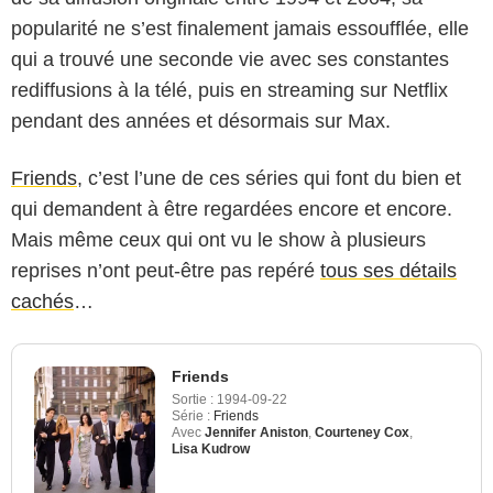
popularité ne s’est finalement jamais essoufflée, elle
qui a trouvé une seconde vie avec ses constantes
rediffusions à la télé, puis en streaming sur Netflix
pendant des années et désormais sur Max.
Friends
, c’est l’une de ces séries qui font du bien et
qui demandent à être regardées encore et encore.
Mais même ceux qui ont vu le show à plusieurs
reprises n’ont peut-être pas repéré
tous ses détails
cachés
…
Friends
Sortie :
1994-09-22
Série :
Friends
Avec
Jennifer Aniston
,
Courteney Cox
,
Lisa Kudrow