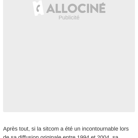
Après tout, si la sitcom a été un incontournable lors
de sa diffusion originale entre 1994 et 2004, sa