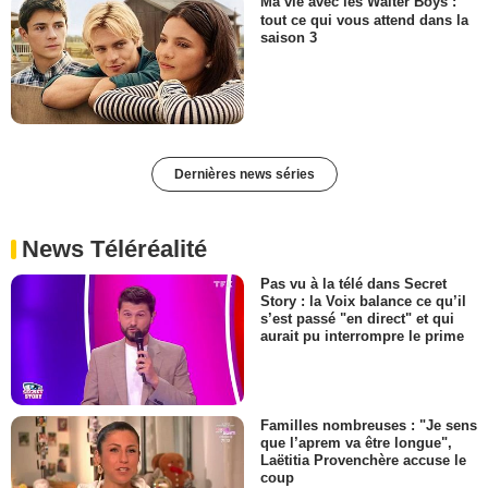
Ma vie avec les Walter Boys :
tout ce qui vous attend dans la
saison 3
Dernières news séries
News Téléréalité
Pas vu à la télé dans Secret
Story : la Voix balance ce qu’il
s’est passé "en direct" et qui
aurait pu interrompre le prime
Familles nombreuses : "Je sens
que l’aprem va être longue",
Laëtitia Provenchère accuse le
coup