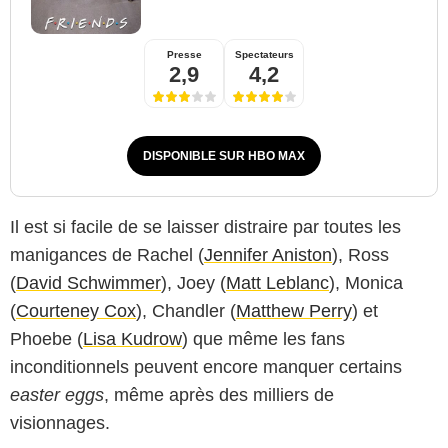
Presse
Spectateurs
2,9
4,2
DISPONIBLE SUR HBO MAX
Il est si facile de se laisser distraire par toutes les
manigances de Rachel (
Jennifer Aniston
), Ross
(
David Schwimmer
), Joey (
Matt Leblanc
), Monica
(
Courteney Cox
), Chandler (
Matthew Perry
) et
Phoebe (
Lisa Kudrow
) que même les fans
inconditionnels peuvent encore manquer certains
easter eggs
, même après des milliers de
visionnages.