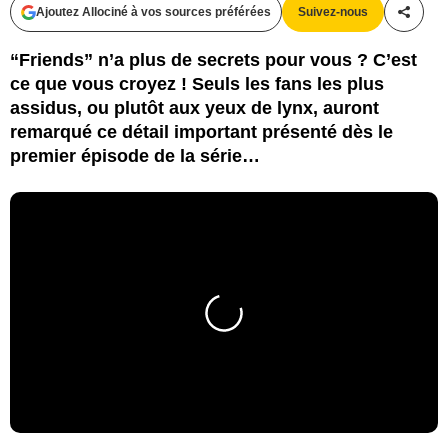
Ajoutez Allociné à vos sources préférées
Suivez-nous
Partag
“Friends” n’a plus de secrets pour vous ? C’est
ce que vous croyez ! Seuls les fans les plus
assidus, ou plutôt aux yeux de lynx, auront
remarqué ce détail important présenté dès le
premier épisode de la série…