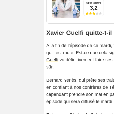
Spectateurs
3,2
Xavier Guelfi quitte-t-il
A la fin de l’épisode de ce mardi,
qu’il est muté. Est-ce que cela 
Guelfi
va définitivement faire ses 
sûr.
Bernard Yerlès
, qui prête ses tra
en confiant à nos confrères de
Té
cependant prendre son mal en pat
épisode qui sera diffusé le mard