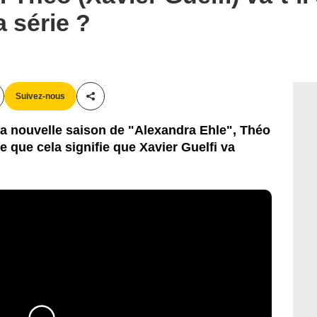
a série ?
Suivez-nous
Partager cet article
 la nouvelle saison de "Alexandra Ehle", Théo
ce que cela signifie que Xavier Guelfi va