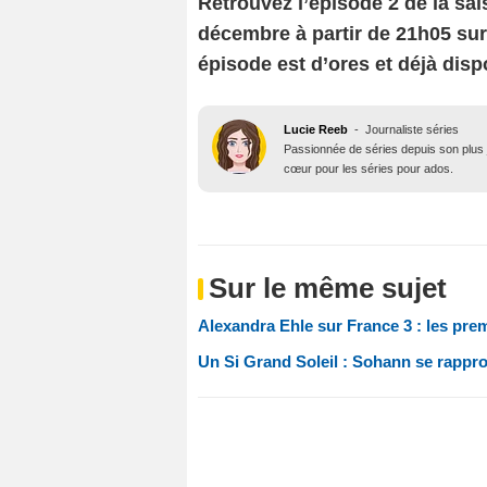
Retrouvez l’épisode 2 de la sa
décembre à partir de 21h05 sur 
épisode est d’ores et déjà disp
Lucie Reeb
-
Journaliste séries
Passionnée de séries depuis son plus j
cœur pour les séries pour ados.
Sur le même sujet
Alexandra Ehle sur France 3 : les prem
Un Si Grand Soleil : Sohann se rapp