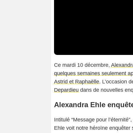
Ce mardi 10 décembre,
Alexandr
quelques semaines seulement aprè
Astrid et Raphaëlle
. L’occasion 
Depardieu
dans de nouvelles enqu
Alexandra Ehle enquêt
Intitulé “Message pour l’éternité”
Ehle voit notre héroïne enquêter