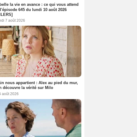
belle la vie en avance : ce qui vous attend
l'épisode 645 du lundi 10 août 2026
ILERS]
edi 7 août 2026
n nous appartient : Alex au pied du mur,
h découvre la vérité sur Milo
6 août 2026