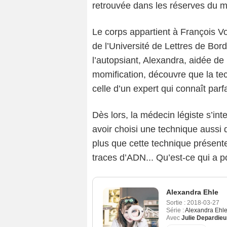
retrouvée dans les réserves du 
Le corps appartient à François Vo
de l’Université de Lettres de Bor
l’autopsiant, Alexandra, aidée de
momification, découvre que la te
celle d’un expert qui connaît parf
Dès lors, la médecin légiste s’int
avoir choisi une technique aussi di
plus que cette technique présent
traces d’ADN... Qu’est-ce qui a p
Alexandra Ehle
Sortie :
2018-03-27
Série :
Alexandra Ehl
Avec
Julie Depardieu