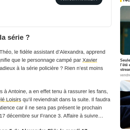
 la série ?
 Théo, le fidèle assistant d’Alexandra, apprend
signifie que le personnage campé par
Xavier
Seule
l’été
adieux à la série policière ? Rien n’est moins
stre
vendr
its à Antoine, a en effet tenu à rassurer les fans,
lé Loisirs
qu’il reviendrait dans la suite. Il faudra
ience car il ne sera pas présent le prochain
i 17 décembre sur France 3. Affaire à suivre…