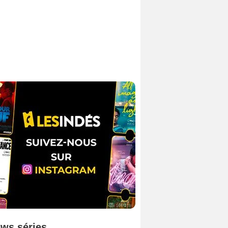
ws séries