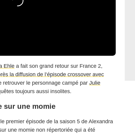
a Ehle
a fait son grand retour sur France 2,
s la diffusion de l’épisode crossover avec
de retrouver le personnage campé par
Julie
êtes toujours aussi insolites.
e sur une momie
, le premier épisode de la saison 5 de Alexandra
 sur une momie non répertoriée qui a été