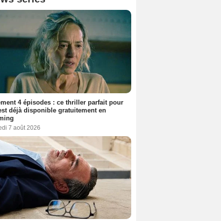
ment 4 épisodes : ce thriller parfait pour
 est déjà disponible gratuitement en
aming
edi 7 août 2026