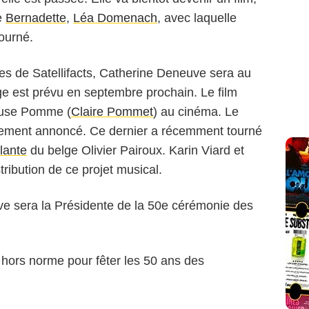
de
Bernadette
,
Léa Domenach
, avec laquelle
ourné.
s de Satellifacts, Catherine Deneuve sera au
age est prévu en septembre prochain. Le film
teuse Pomme (
Claire Pommet
) au cinéma. Le
ement annoncé. Ce dernier a récemment tourné
ilante
du belge Olivier Pairoux. Karin Viard et
tribution de ce projet musical.
 sera la Présidente de la 50e cérémonie des
 hors norme pour fêter les 50 ans des