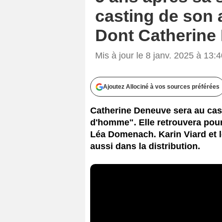
casting de son a
Dont Catherine
Mis à jour le 8 janv. 2025 à 13:
Ajoutez Allociné à vos sources préférées
Catherine Deneuve sera au cast
d'homme". Elle retrouvera pour 
Léa Domenach. Karin Viard et l
aussi dans la distribution.