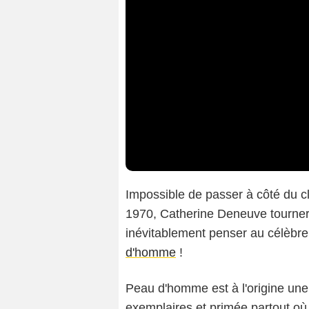
Impossible de passer à côté du cl
1970, Catherine Deneuve tournera
inévitablement penser au célèbr
d'homme
!
Peau d'homme est à l'origine u
exemplaires et primée partout où e