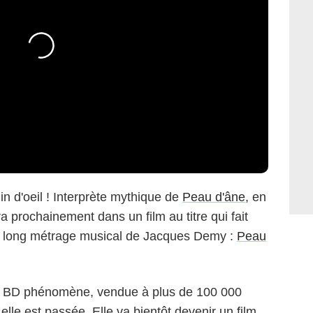
in d'oeil ! Interprète mythique de
Peau d'âne
, en
 prochainement dans un film au titre qui fait
e long métrage musical de Jacques Demy :
Peau
ne BD phénomène, vendue à plus de 100 000
lle est passée. Elle va bientôt devenir un film,