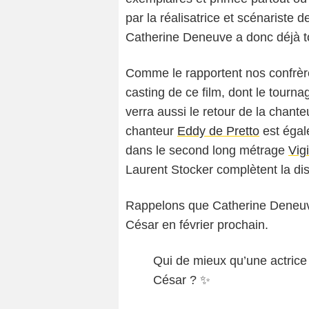
par la réalisatrice et scénariste 
Catherine Deneuve a donc déjà t
Comme le rapportent nos confrère
casting de ce film, dont le tourn
verra aussi le retour de la chan
chanteur
Eddy de Pretto
est égal
dans le second long métrage
Vig
Laurent Stocker complètent la dis
Rappelons que Catherine Deneuve
César en février prochain.
Qui de mieux qu’une actrice
César ? ✨