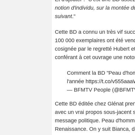
notion d'individu, sur la montée d
suivant
."
Cette BD a connu un très vif succ
100 000 exemplaires ont été vend
cosignée par le regretté Hubert e
conférant à cet ouvrage une notor
Comment la BD "Peau d'homm
l'année
https://t.co/v555aa
— BFMTV People (@BFMT
Cette BD éditée chez Glénat prenai
avec un vrai propos sous-jacent su
message politique. Peau d'homme s
Renaissance. On y suit Bianca, d