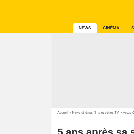
NEWS
CINÉMA
S
Accueil
News cinéma, films et séries TV
Actus 
5 ans après sa 