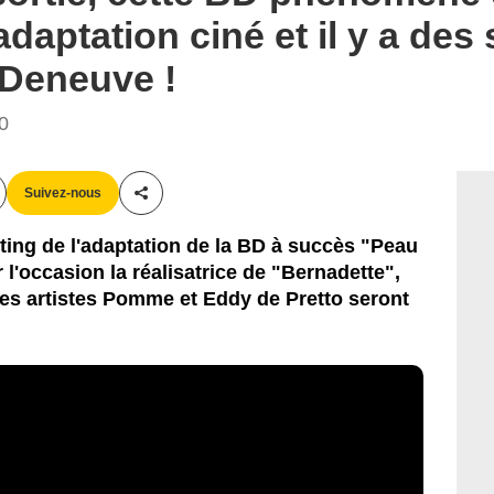
daptation ciné et il y a des 
 Deneuve !
40
Suivez-nous
Partager cet article
ing de l'adaptation de la BD à succès "Peau
l'occasion la réalisatrice de "Bernadette",
es artistes Pomme et Eddy de Pretto seront