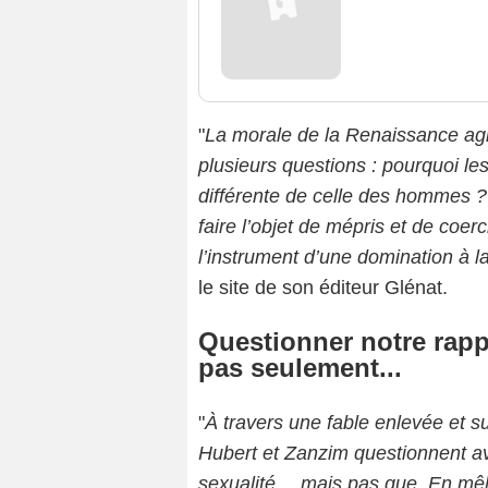
"
La morale de la Renaissance agit
plusieurs questions : pourquoi le
différente de celle des hommes ? P
faire l’objet de mépris et de coer
l’instrument d’une domination à la
le site de son éditeur Glénat.
Questionner notre rappo
pas seulement...
"
À travers une fable enlevée et s
Hubert et Zanzim questionnent ave
sexualité… mais pas que. En mêlant