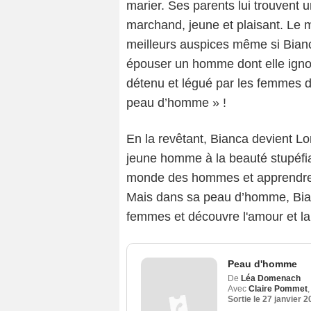
marier. Ses parents lui trouvent u
marchand, jeune et plaisant. Le 
meilleurs auspices même si Bian
épouser un homme dont elle ignore
détenu et légué par les femmes d
peau d’homme » !
En la revêtant, Bianca devient Lor
jeune homme à la beauté stupéfian
monde des hommes et apprendre à
Mais dans sa peau d’homme, Bian
femmes et découvre l'amour et la 
Peau d'homme
De
Léa Domenach
Avec
Claire Pommet
Sortie le
27 janvier 2