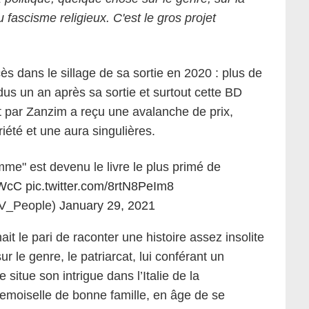
u fascisme religieux. C'est le gros projet
ès dans le sillage de sa sortie en 2020 : plus de
us un an après sa sortie et surtout cette BD
t par Zanzim a reçu une avalanche de prix,
iété et une aura singulières.
e" est devenu le livre le plus primé de
aWcC
pic.twitter.com/8rtN8PeIm8
V_People)
January 29, 2021
t le pari de raconter une histoire assez insolite
r le genre, le patriarcat, lui conférant un
itue son intrigue dans l’Italie de la
emoiselle de bonne famille, en âge de se