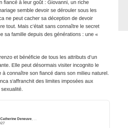
n fiancé à leur goût : Giovanni, un riche
mariage semble devoir se dérouler sous les
ca ne peut cacher sa déception de devoir
 tout. Mais c’était sans connaître le secret
e sa famille depuis des générations : une «
enzo et bénéficie de tous les attributs d’un
te. Elle peut désormais visiter incognito le
 connaître son fiancé dans son milieu naturel.
ca s'affranchit des limites imposées aux
sexualité.
,
Catherine Deneuve
,
Karin Viard
027