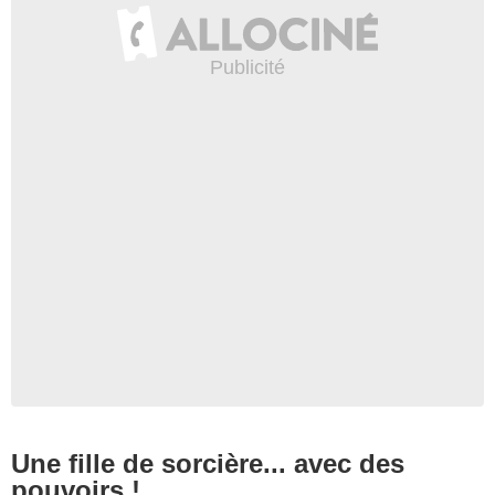
ABC
Une fille de sorcière... avec des
pouvoirs !