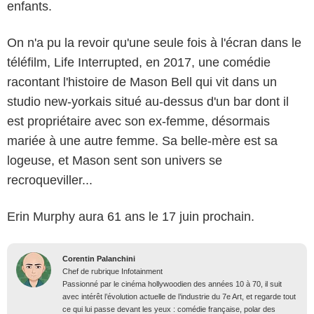
enfants.
On n'a pu la revoir qu'une seule fois à l'écran dans le
téléfilm, Life Interrupted, en 2017, une comédie
racontant l'histoire de Mason Bell qui vit dans un
studio new-yorkais situé au-dessus d'un bar dont il
est propriétaire avec son ex-femme, désormais
mariée à une autre femme. Sa belle-mère est sa
logeuse, et Mason sent son univers se
recroqueviller...
Erin Murphy aura 61 ans le 17 juin prochain.
Corentin Palanchini
Chef de rubrique Infotainment
Passionné par le cinéma hollywoodien des années 10 à 70, il suit
avec intérêt l’évolution actuelle de l’industrie du 7e Art, et regarde tout
ce qui lui passe devant les yeux : comédie française, polar des