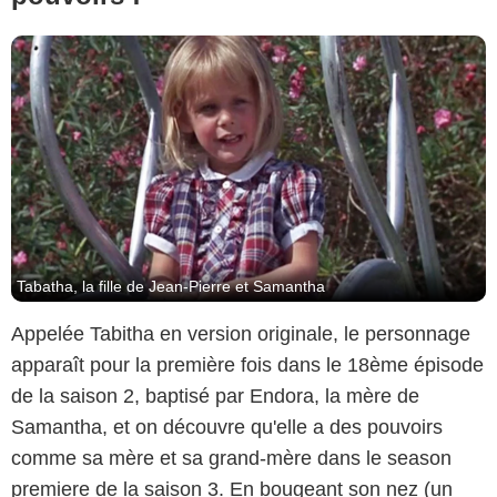
Tabatha, la fille de Jean-Pierre et Samantha
Appelée Tabitha en version originale, le personnage
apparaît pour la première fois dans le 18ème épisode
de la saison 2, baptisé par Endora, la mère de
Samantha, et on découvre qu'elle a des pouvoirs
comme sa mère et sa grand-mère dans le season
premiere de la saison 3. En bougeant son nez (un