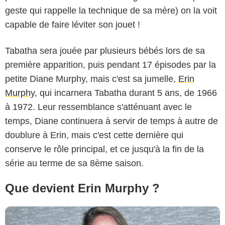
geste qui rappelle la technique de sa mère) on la voit
capable de faire léviter son jouet !
Tabatha sera jouée par plusieurs bébés lors de sa
première apparition, puis pendant 17 épisodes par la
petite Diane Murphy, mais c'est sa jumelle,
Erin
Starmax / Bestimage
Murphy
, qui incarnera Tabatha durant 5 ans, de 1966
à 1972. Leur ressemblance s'atténuant avec le
temps, Diane continuera à servir de temps à autre de
doublure à Erin, mais c'est cette dernière qui
conserve le rôle principal, et ce jusqu'à la fin de la
série au terme de sa 8ème saison.
Que devient Erin Murphy ?