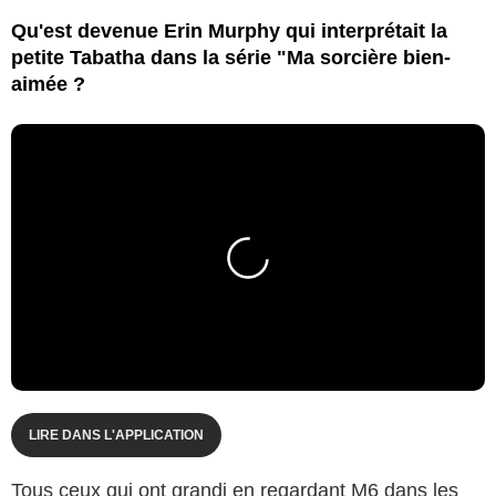
Qu'est devenue Erin Murphy qui interprétait la
petite Tabatha dans la série "Ma sorcière bien-
aimée ?
LIRE DANS L'APPLICATION
Tous ceux qui ont grandi en regardant M6 dans les