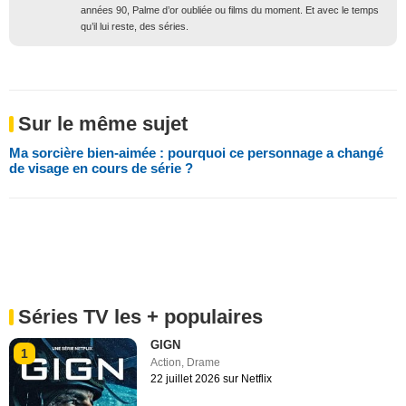
années 90, Palme d’or oubliée ou films du moment. Et avec le temps
qu’il lui reste, des séries.
Sur le même sujet
Ma sorcière bien-aimée : pourquoi ce personnage a changé
de visage en cours de série ?
Séries TV les + populaires
GIGN
1
Action
,
Drame
22 juillet 2026 sur Netflix