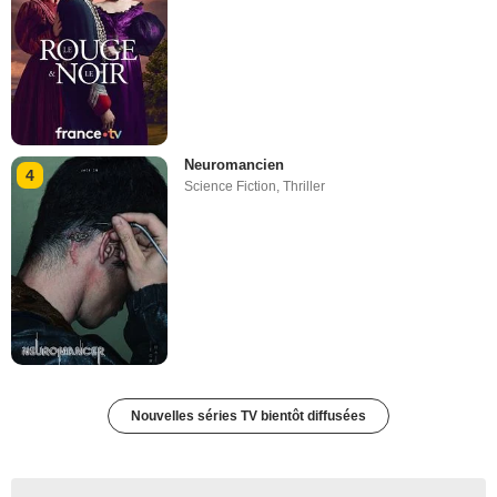
Neuromancien
4
Science Fiction
,
Thriller
Nouvelles séries TV bientôt diffusées