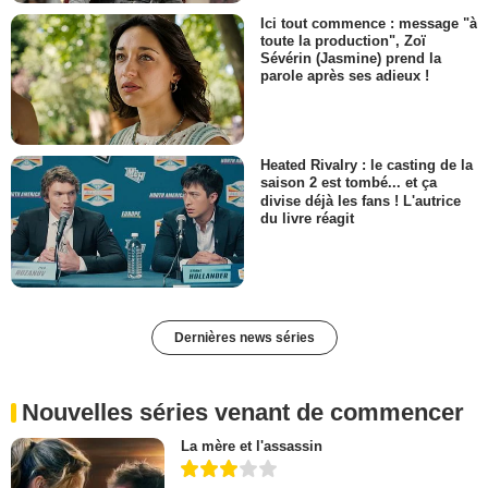
Ici tout commence : message "à
toute la production", Zoï
Sévérin (Jasmine) prend la
parole après ses adieux !
Heated Rivalry : le casting de la
saison 2 est tombé... et ça
divise déjà les fans ! L'autrice
du livre réagit
Dernières news séries
Nouvelles séries venant de commencer
La mère et l'assassin