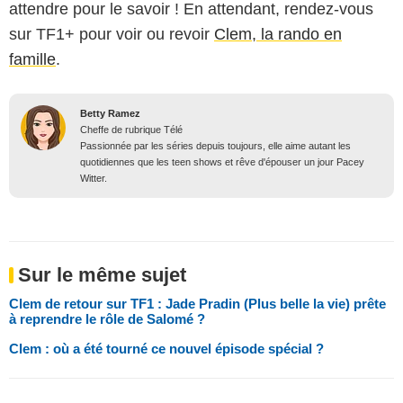
attendre pour le savoir ! En attendant, rendez-vous
sur TF1+ pour voir ou revoir
Clem, la rando en
famille
.
Betty Ramez
Cheffe de rubrique Télé
Passionnée par les séries depuis toujours, elle aime autant les
quotidiennes que les teen shows et rêve d'épouser un jour Pacey
Witter.
Sur le même sujet
Clem de retour sur TF1 : Jade Pradin (Plus belle la vie) prête
à reprendre le rôle de Salomé ?
Clem : où a été tourné ce nouvel épisode spécial ?