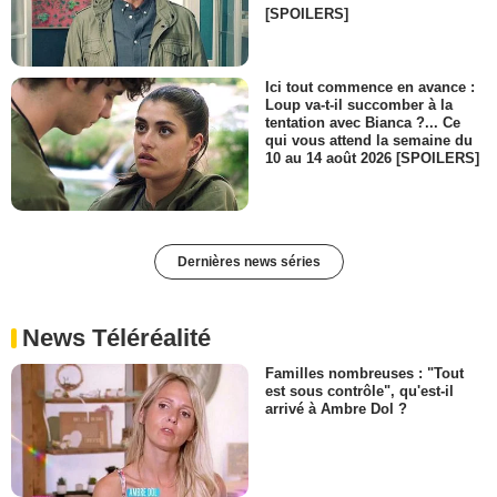
[SPOILERS]
Ici tout commence en avance :
Loup va-t-il succomber à la
tentation avec Bianca ?... Ce
qui vous attend la semaine du
10 au 14 août 2026 [SPOILERS]
Dernières news séries
News Téléréalité
Familles nombreuses : "Tout
est sous contrôle", qu'est-il
arrivé à Ambre Dol ?