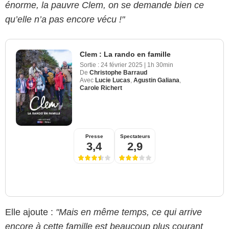
énorme, la pauvre Clem, on se demande bien ce
qu’elle n’a pas encore vécu !"
Clem : La rando en famille
Sortie :
24 février 2025
|
1h 30min
De
Christophe Barraud
Avec
Lucie Lucas
,
Agustin Galiana
,
Carole Richert
Presse
Spectateurs
3,4
2,9
Elle ajoute :
"Mais en même temps, ce qui arrive
encore à cette famille est beaucoup plus courant