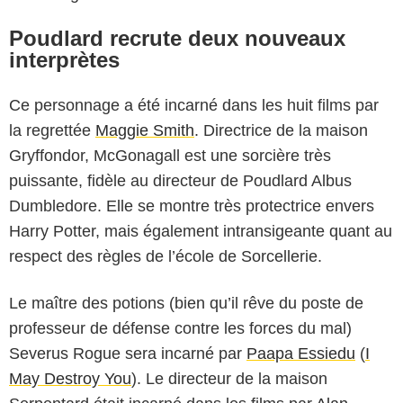
Poudlard recrute deux nouveaux
interprètes
Ce personnage a été incarné dans les huit films par
la regrettée
Maggie Smith
. Directrice de la maison
Gryffondor, McGonagall est une sorcière très
puissante, fidèle au directeur de Poudlard Albus
Dumbledore. Elle se montre très protectrice envers
Harry Potter, mais également intransigeante quant au
respect des règles de l’école de Sorcellerie.
Le maître des potions (bien qu’il rêve du poste de
professeur de défense contre les forces du mal)
Severus Rogue sera incarné par
Paapa Essiedu
(
I
Warner Bros.
May Destroy You
). Le directeur de la maison