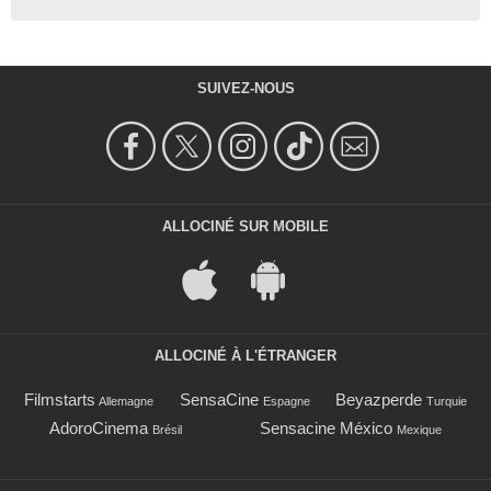
SUIVEZ-NOUS
ALLOCINÉ SUR MOBILE
ALLOCINÉ À L'ÉTRANGER
Filmstarts
SensaCine
Beyazperde
Allemagne
Espagne
Turquie
AdoroCinema
Sensacine México
Brésil
Mexique