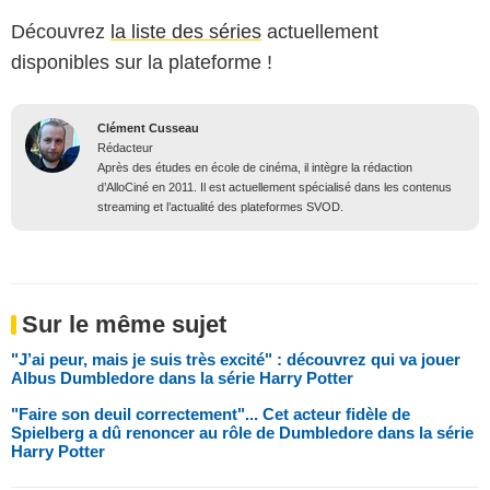
Découvrez
la liste des séries
actuellement
disponibles sur la plateforme !
Clément Cusseau
Rédacteur
Après des études en école de cinéma, il intègre la rédaction
d’AlloCiné en 2011. Il est actuellement spécialisé dans les contenus
streaming et l’actualité des plateformes SVOD.
Sur le même sujet
"J’ai peur, mais je suis très excité" : découvrez qui va jouer
Albus Dumbledore dans la série Harry Potter
"Faire son deuil correctement"... Cet acteur fidèle de
Spielberg a dû renoncer au rôle de Dumbledore dans la série
Harry Potter