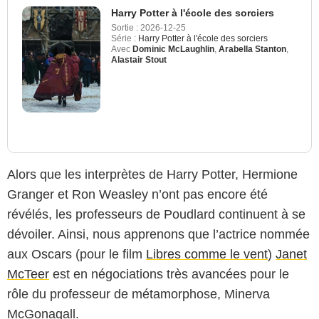
Harry Potter à l'école des sorciers
Sortie :
2026-12-25
Série :
Harry Potter à l'école des sorciers
Avec
Dominic McLaughlin
,
Arabella Stanton
,
Alastair Stout
Alors que les interprètes de Harry Potter, Hermione
Granger et Ron Weasley n’ont pas encore été
révélés, les professeurs de Poudlard continuent à se
dévoiler. Ainsi, nous apprenons que l’actrice nommée
aux Oscars (pour le film
Libres comme le vent
)
Janet
McTeer
est en négociations très avancées pour le
rôle du professeur de métamorphose, Minerva
McGonagall.