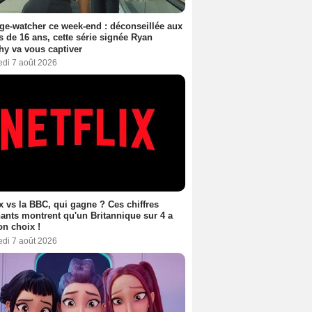
ge-watcher ce week-end : déconseillée aux
 de 16 ans, cette série signée Ryan
y va vous captiver
edi 7 août 2026
ix vs la BBC, qui gagne ? Ces chiffres
ants montrent qu'un Britannique sur 4 a
son choix !
edi 7 août 2026