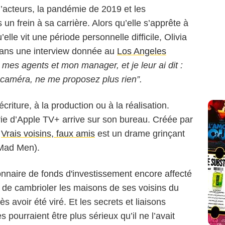
acteurs, la pandémie de 2019 et les
 un frein à sa carrière. Alors qu’elle s’apprête à
’elle vit une période personnelle difficile, Olivia
 Dans une interview donnée au
Los Angeles
 mes agents et mon manager, et je leur ai dit :
 caméra, ne me proposez plus rien”.
criture, à la production ou à la réalisation.
rie d’Apple TV+ arrive sur son bureau. Créée par
,
Vrais voisins, faux amis
est un drame grinçant
Mad Men).
onnaire de fonds d'investissement encore affecté
e de cambrioler les maisons de ses voisins du
s avoir été viré. Et les secrets et liaisons
 pourraient être plus sérieux qu’il ne l’avait