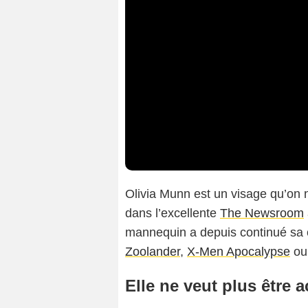
Olivia Munn est un visage qu’on n
dans l’excellente
The Newsroom
mannequin a depuis continué sa 
Zoolander
,
X-Men Apocalypse
ou
Elle ne veut plus être a