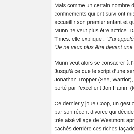
Mais comme un certain nombre d’
confinements qui ont suivi ont mis
accueillir son premier enfant et qu
Munn ne veut plus être actrice.
Times
, elle explique :
“J’ai appelé
“Je ne veux plus être devant une
Munn veut alors se consacrer à l’é
Jusqu’à ce que le script d’une sé
Jonathan Tropper
(See, Warrior)
porté par l’excellent
Jon Hamm
(
Ce dernier y joue Coop, un gesti
par son récent divorce qui décid
très aisé village de Westmont aprè
cachés derrière ces riches façades