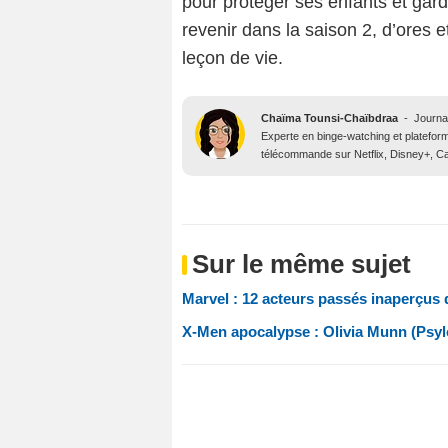
pour protéger ses enfants et gar
revenir dans la saison 2, d’ores
leçon de vie.
Chaïma Tounsi-Chaïbdraa
-
Journa
Experte en binge-watching et platefor
télécommande sur Netflix, Disney+, Ca
Sur le même sujet
Marvel : 12 acteurs passés inaperçus
X-Men apocalypse : Olivia Munn (Psylo