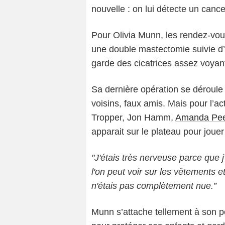
nouvelle : on lui détecte un cance
Pour Olivia Munn, les rendez-vous 
une double mastectomie suivie d’u
garde des cicatrices assez voyan
Sa dernière opération se déroul
voisins, faux amis. Mais pour l’a
Tropper, Jon Hamm,
Amanda Pe
apparait sur le plateau pour joue
"J'étais très nerveuse parce que 
l'on peut voir sur les vêtements et
n'étais pas complètement nue.”
Munn s’attache tellement à son p