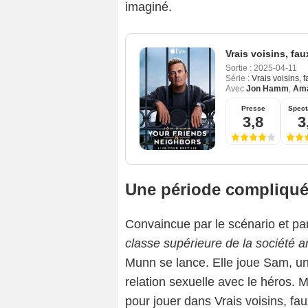
imaginé.
Vrais voisins, fa
Sortie :
2025-04-11
Série :
Vrais voisins, 
Avec
Jon Hamm
,
Ama
Presse
Spect
3,8
3
Une période compliqué
Convaincue par le scénario et par 
classe supérieure de la société a
Munn se lance. Elle joue Sam, un
relation sexuelle avec le héros. 
pour jouer dans Vrais voisins, 