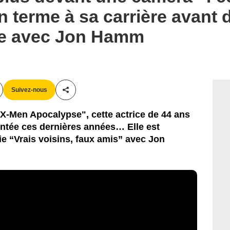
n terme à sa carrière avant 
rie avec Jon Hamm
Suivez-nous
Partager cet article
-Men Apocalypse", cette actrice de 44 ans
tée ces dernières années… Elle est
rie “Vrais voisins, faux amis” avec Jon