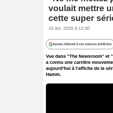
voulait mettre u
cette super sé
15 avr. 2025 à 12:30
Ajoutez Allociné à vos sources préférées
Vue dans "The Newsroom" et "X
a connu une carrière mouvemen
aujourd’hui à l’affiche de la sé
Hamm.