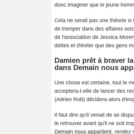
donc imaginer que le jeune homm
Cela ne serait pas une théorie si 
de tremper dans des affaires sord
de l'association de Jessica Moren
dettes et d'éviter que des gens m
Damien prêt à braver la
dans Demain nous appa
Une chose est certaine, tout le mo
acceptera-t-elle de lancer des r
(Adrien Rob) décidera alors d'en
Il faut dire qu'il venait de se dis
le retrouver avant qu'il ne soit tr
Demain nous appartient
, rendez-