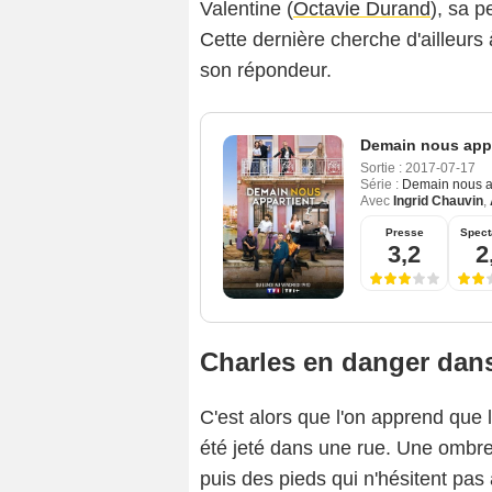
Valentine (
Octavie Durand
), sa p
Cette dernière cherche d'ailleurs
son répondeur.
Demain nous appa
Sortie :
2017-07-17
Série :
Demain nous a
Avec
Ingrid Chauvin
,
Presse
Spect
3,2
2
Charles en danger dan
C'est alors que l'on apprend que 
été jeté dans une rue. Une ombre
puis des pieds qui n'hésitent pas 