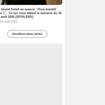
 Grand Soleil en avance : Flore bientôt
ée ?… Ce qui vous attend la semaine du 10
 août 2026 [SPOILERS]
i 8 août 2026
Dernières news séries