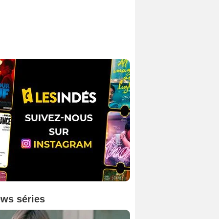
ws séries