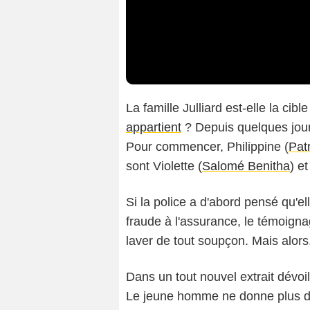
La famille Julliard est-elle la ci
appartient
? Depuis quelques jour
Pour commencer, Philippine (
Patr
sont Violette (
Salomé Benitha
) e
Si la police a d'abord pensé qu'el
fraude à l'assurance, le témoigna
laver de tout soupçon. Mais alors,
Dans un tout nouvel extrait dévoi
Le jeune homme ne donne plus du 