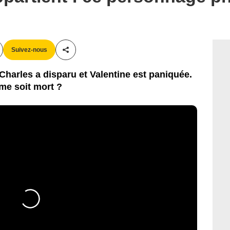
Suivez-nous
Partager cet article
harles a disparu et Valentine est paniquée.
mme soit mort ?