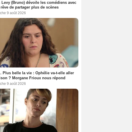
 Levy (Bruno) dévoile les comédiens avec
l rêve de partager plus de scènes
che 9 août 2026
. Plus belle la vie : Ophélie va-t-elle aller
ison ? Morgane Frioux nous répond
che 9 août 2026