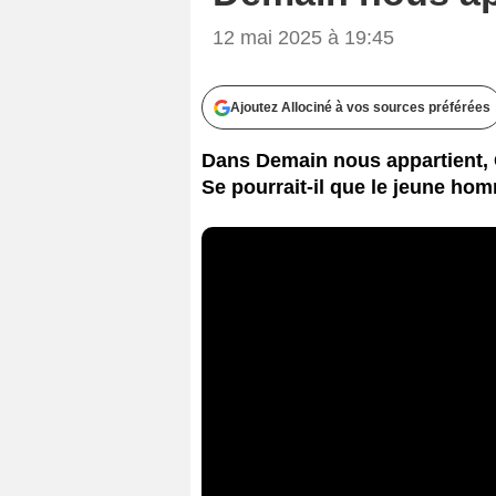
12 mai 2025 à 19:45
Ajoutez Allociné à vos sources préférées
Dans Demain nous appartient, C
Se pourrait-il que le jeune ho