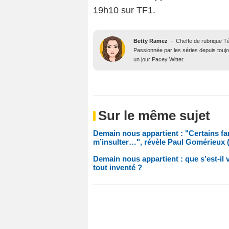
19h10 sur TF1.
Betty Ramez
-
Cheffe de rubrique T
Passionnée par les séries depuis toujo
un jour Pacey Witter.
Sur le même sujet
Demain nous appartient : "Certains f
m’insulter…", révèle Paul Gomérieux
Demain nous appartient : que s’est-il v
tout inventé ?