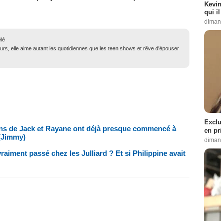
Kevin
qui i
diman
élé
urs, elle aime autant les quotidiennes que les teen shows et rêve d'épouser
Exclu
ans de Jack et Rayane ont déjà presque commencé à
en pr
 (Jimmy)
diman
raiment passé chez les Julliard ? Et si Philippine avait