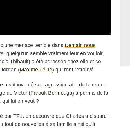
ble d'une menace terrible dans
Demain nous
s, quelqu'un semble vraiment leur en vouloir.
icia Thibault
) a été agressée chez elle et ce
t Jordan (
Maxime Lélue
) qui l'ont retrouvé.
le avait inventé son agression afin de faire une
ge de Victor (
Farouk Bermouga
) a permis de la
 qui lui en veut ?
lé par TF1, on découvre que Charles a disparu !
tout de nouvelles à sa famille ainsi qu'à