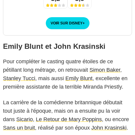
VOIR SUR DISNEY
+
Emily Blunt et John Krasinski
Pour compléter le casting quatre étoiles de ce
pétillant long métrage, on retrouvait
Simon Baker
,
Stanley Tucci
, mais aussi
Emily Blunt
, excellente en
première assistante de la terrible Miranda Priestly.
La carrière de la comédienne britannique débutait
tout juste à l'époque, mais on a ensuite pu la voir
dans
Sicario
,
Le Retour de Mary Poppins
, ou encore
Sans un bruit
, réalisé par son époux
John Krasinski
.