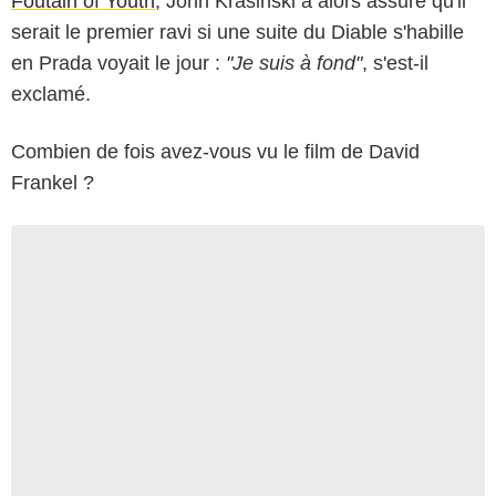
Foutain of Youth
, John Krasinski a alors assuré qu'il
serait le premier ravi si une suite du Diable s'habille
en Prada voyait le jour :
"Je suis à fond"
, s'est-il
exclamé.
Combien de fois avez-vous vu le film de David
Frankel ?