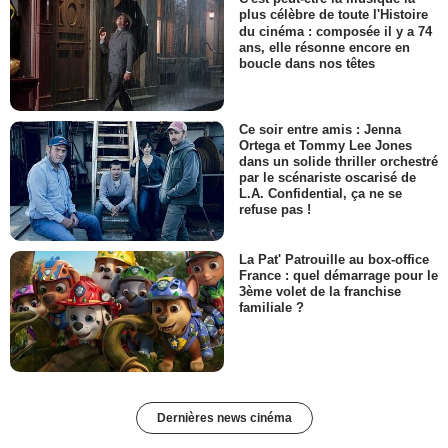
plus célèbre de toute l'Histoire
du cinéma : composée il y a 74
ans, elle résonne encore en
boucle dans nos têtes
Ce soir entre amis : Jenna
Ortega et Tommy Lee Jones
dans un solide thriller orchestré
par le scénariste oscarisé de
L.A. Confidential, ça ne se
refuse pas !
La Pat' Patrouille au box-office
France : quel démarrage pour le
3ème volet de la franchise
familiale ?
Dernières news cinéma