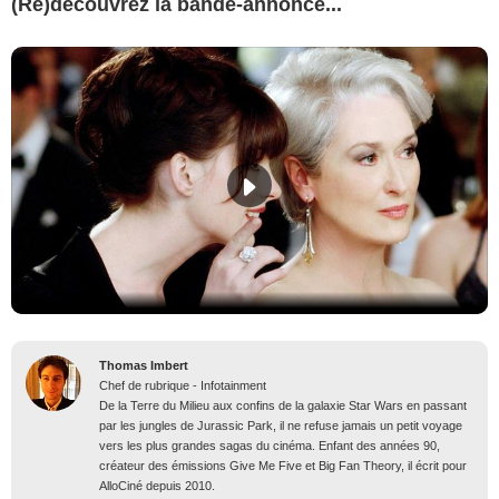
(Re)découvrez la bande-annonce...
Thomas Imbert
Chef de rubrique - Infotainment
De la Terre du Milieu aux confins de la galaxie Star Wars en passant
par les jungles de Jurassic Park, il ne refuse jamais un petit voyage
vers les plus grandes sagas du cinéma. Enfant des années 90,
créateur des émissions Give Me Five et Big Fan Theory, il écrit pour
AlloCiné depuis 2010.