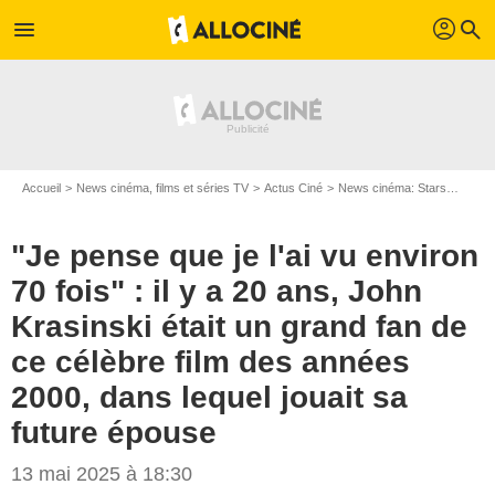
profil
menu
search
Accueil
News cinéma, films et séries TV
Actus Ciné
News cinéma: Stars
"Je pe
"Je pense que je l'ai vu environ
70 fois" : il y a 20 ans, John
Krasinski était un grand fan de
ce célèbre film des années
2000, dans lequel jouait sa
future épouse
13 mai 2025 à 18:30