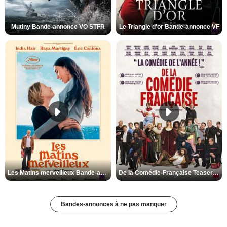
Mutiny Bande-annonce VO STFR
Le Triangle d'or Bande-annonce VF
Les Matins merveilleux Bande-annonce VF
De la Comédie-Française Teaser VF
Bandes-annonces à ne pas manquer