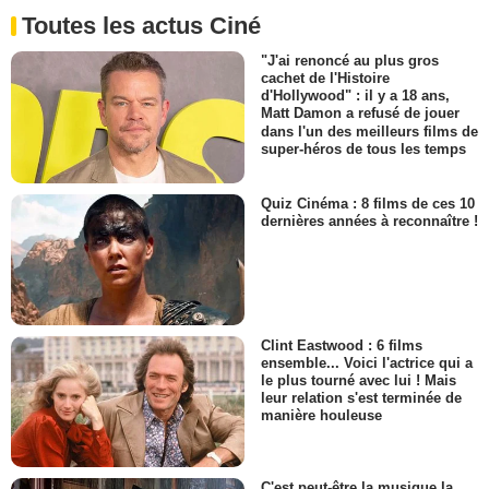
Toutes les actus Ciné
"J'ai renoncé au plus gros
cachet de l'Histoire
d'Hollywood" : il y a 18 ans,
Matt Damon a refusé de jouer
dans l'un des meilleurs films de
super-héros de tous les temps
Quiz Cinéma : 8 films de ces 10
dernières années à reconnaître !
Clint Eastwood : 6 films
ensemble... Voici l'actrice qui a
le plus tourné avec lui ! Mais
leur relation s'est terminée de
manière houleuse
C'est peut-être la musique la