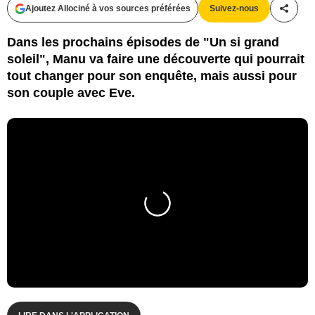
Ajoutez Allociné à vos sources préférées
Suivez-nous
Partag
Dans les prochains épisodes de "Un si grand
soleil", Manu va faire une découverte qui pourrait
tout changer pour son enquête, mais aussi pour
son couple avec Eve.