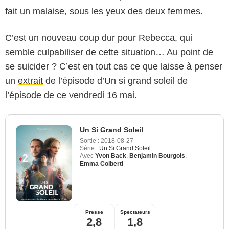
fait un malaise, sous les yeux des deux femmes.
C’est un nouveau coup dur pour Rebecca, qui
semble culpabiliser de cette situation… Au point de
se suicider ? C’est en tout cas ce que laisse à penser
un
extrait
de l’épisode d’Un si grand soleil de
l’épisode de ce vendredi 16 mai.
Un Si Grand Soleil
Sortie :
2018-08-27
Série :
Un Si Grand Soleil
Avec
Yvon Back
,
Benjamin Bourgois
,
Emma Colberti
Presse
Spectateurs
2,8
1,8