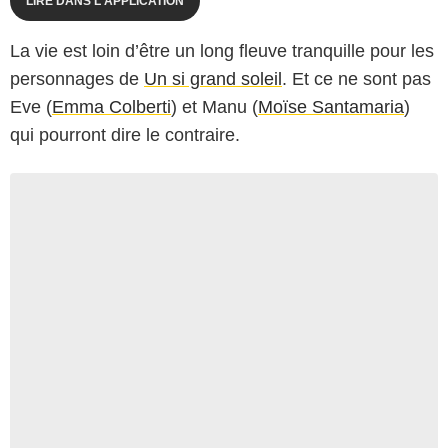
LIRE DANS L'APPLICATION
La vie est loin d’être un long fleuve tranquille pour les
personnages de
Un si grand soleil
. Et ce ne sont pas
Eve (
Emma Colberti
) et Manu (
Moïse Santamaria
)
qui pourront dire le contraire.