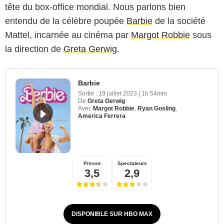
tête du box-office mondial. Nous parlons bien
entendu de la célèbre poupée
Barbie
de la société
Mattel, incarnée au cinéma par
Margot Robbie
sous
la direction de
Greta Gerwig
.
Barbie
Sortie :
19 juillet 2023
|
1h 54min
De
Greta Gerwig
Avec
Margot Robbie
,
Ryan Gosling
,
America Ferrera
Presse
Spectateurs
3,5
2,9
DISPONIBLE SUR HBO MAX