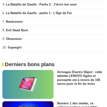
5.
La Bataille de Gaulle - Partie 2 : J’écris ton nom
6.
La Bataille de Gaulle - partie 1 : L'Âge de Fer
7.
Backrooms
8.
Evil Dead Burn
9.
Obsession
10.
Supergirl
Derniers bons plans
Arrivages Electro Dépot : cette
tablette LENOVO légère et
puissante est à moins de 140
euros pour la fin du mois
Numéro 1 des ventes, ce