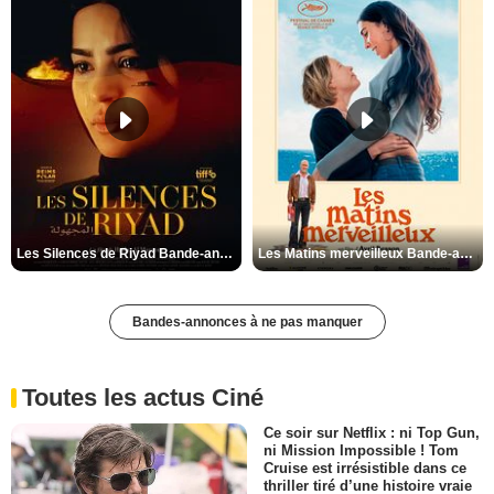
Les Silences de Riyad Bande-annonce VO STFR
Les Matins merveilleux Bande-annonce VF
Bandes-annonces à ne pas manquer
Toutes les actus Ciné
Ce soir sur Netflix : ni Top Gun,
ni Mission Impossible ! Tom
Cruise est irrésistible dans ce
thriller tiré d’une histoire vraie