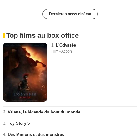
Dernières news cinéma
Top films au box office
1.
L'Odyssée
Film - Action
2.
Vaiana, la légende du bout du monde
3.
Toy Story 5
4.
Des Minions et des monstres