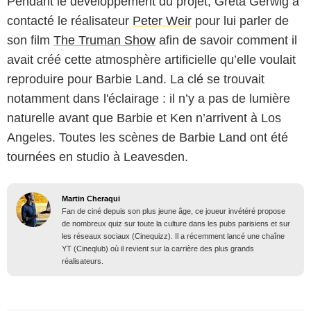
Pendant le développement du projet, Greta Gerwig a
contacté le réalisateur
Peter Weir
pour lui parler de
son film
The Truman Show
afin de savoir comment il
avait créé cette atmosphère artificielle qu’elle voulait
reproduire pour Barbie Land. La clé se trouvait
notamment dans l'éclairage : il n’y a pas de lumière
naturelle avant que Barbie et Ken n’arrivent à Los
Angeles. Toutes les scènes de Barbie Land ont été
tournées en studio à Leavesden.
Martin Cheraqui
Fan de ciné depuis son plus jeune âge, ce joueur invétéré propose
de nombreux quiz sur toute la culture dans les pubs parisiens et sur
les réseaux sociaux (Cinequizz). Il a récemment lancé une chaîne
YT (Cineqlub) où il revient sur la carrière des plus grands
réalisateurs.