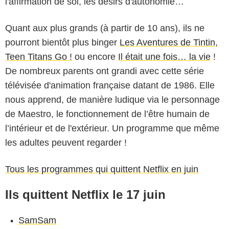
l'affirmation de soi, les désirs d'autonomie…
Quant aux plus grands (à partir de 10 ans), ils ne
pourront bientôt plus binger
Les Aventures de Tintin
,
Teen Titans Go !
ou encore
Il était une fois… la vie
!
De nombreux parents ont grandi avec cette série
télévisée d'animation française datant de 1986. Elle
nous apprend, de manière ludique via le personnage
de Maestro, le fonctionnement de l’être humain de
l’intérieur et de l'extérieur. Un programme que même
les adultes peuvent regarder !
Tous les programmes qui quittent Netflix en juin
Ils quittent Netflix le 17 juin
SamSam