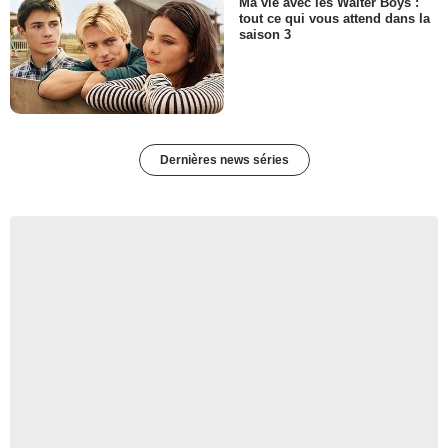
Ma vie avec les Walter Boys :
tout ce qui vous attend dans la
saison 3
Dernières news séries