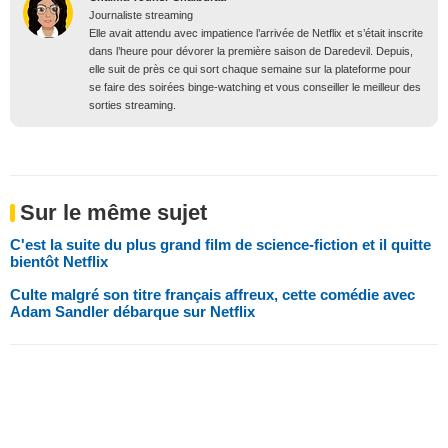
Journaliste streaming
Elle avait attendu avec impatience l’arrivée de Netflix et s’était inscrite
dans l’heure pour dévorer la première saison de Daredevil. Depuis,
elle suit de près ce qui sort chaque semaine sur la plateforme pour
se faire des soirées binge-watching et vous conseiller le meilleur des
sorties streaming.
Sur le même sujet
C'est la suite du plus grand film de science-fiction et il quitte
bientôt Netflix
Culte malgré son titre français affreux, cette comédie avec
Adam Sandler débarque sur Netflix