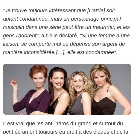
"Je trouve toujours intéressant que [Carrie] soit
HBO
autant condamnée, mais un personnage principal
masculin dans une série peut être un meurtrier, et les
gens l'adorent"
, a-t-elle déclaré,
"Si une femme a une
liaison, se comporte mal ou dépense son argent de
manière inconsidérée […], elle est condamnée"
.
Il est vrai que les anti-héros du grand et surtout du
petit écran ont toujours eu droit à des éloges et de la