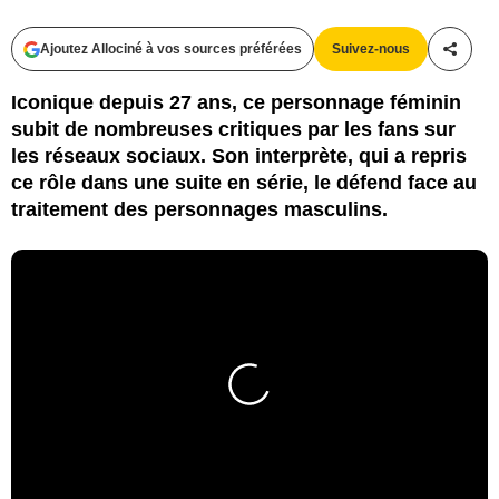
Ajoutez Allociné à vos sources préférées
Suivez-nous
Partag
Iconique depuis 27 ans, ce personnage féminin
subit de nombreuses critiques par les fans sur
les réseaux sociaux. Son interprète, qui a repris
ce rôle dans une suite en série, le défend face au
traitement des personnages masculins.