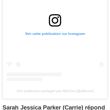
Voir cette publication sur Instagram
Une publication partagée par AlloCiné (@allocine)
Sarah Jessica Parker (Carrie) répond