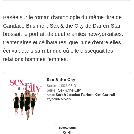
Basée sur le roman d'anthologie du même titre de
Candace Bushnell
,
Sex & the City
de
Darren Star
brossait le portrait de quatre amies new-yorkaises,
trentenaires et célibataires, que l'une d'entre elles
écrivait dans sa rubrique où elle disséquait les
relations hommes-femmes.
Sex & the City
Sortie :
1998-05-31
Série :
Sex & the City
Avec
Sarah Jessica Parker
,
Kim Cattrall
,
Cynthia Nixon
Spectateurs
3,1