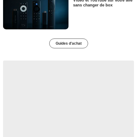
Video et YouTube sur votre télé
sans changer de box
Guides d'achat