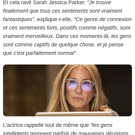
Et cela ravit Sarah Jessica Parker.
"Je trouve
finalement que tous ces sentiments sont vraiment
HBO / Max
fantastiques"
, explique-t-elle,
"Ce genre de connexion
et ces sentiments forts, positifs comme négatifs, sont
vraiment merveilleux. Dans ces moments-là, les gens
sont comme captifs de quelque chose, et je pense
que c'est parfaitement normal"
.
L'actrice rappelle tout de même que
"les gens
intelligents prennent parfois de mauvaises décisions