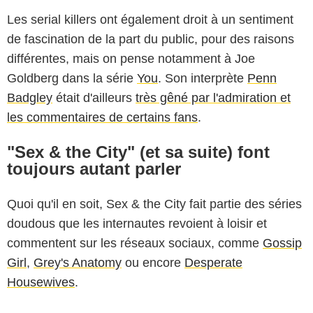
Les serial killers ont également droit à un sentiment
de fascination de la part du public, pour des raisons
différentes, mais on pense notamment à Joe
Goldberg dans la série
You
. Son interprète
Penn
Badgley
était d'ailleurs
très gêné par l'admiration et
les commentaires de certains fans
.
"Sex & the City" (et sa suite) font
toujours autant parler
Quoi qu'il en soit, Sex & the City fait partie des séries
doudous que les internautes revoient à loisir et
commentent sur les réseaux sociaux, comme
Gossip
Girl
,
Grey's Anatomy
ou encore
Desperate
Housewives
.