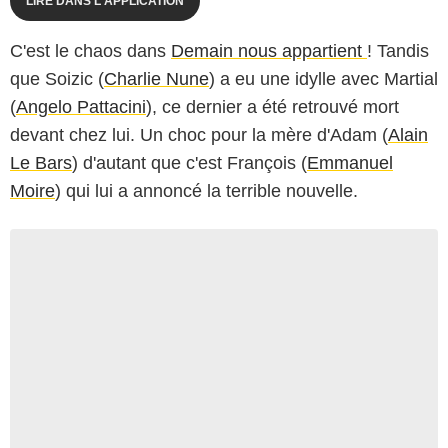
LIRE DANS L'APPLICATION
C'est le chaos dans
Demain nous appartient
! Tandis
que Soizic (
Charlie Nune
) a eu une idylle avec Martial
(
Angelo Pattacini
), ce dernier a été retrouvé mort
devant chez lui. Un choc pour la mère d'Adam (
Alain
Le Bars
) d'autant que c'est François (
Emmanuel
Moire
) qui lui a annoncé la terrible nouvelle.