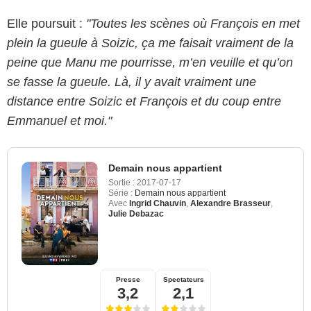
Elle poursuit :
"Toutes les scènes où François en met
plein la gueule à Soizic, ça me faisait vraiment de la
peine que Manu me pourrisse, m’en veuille et qu’on
se fasse la gueule. Là, il y avait vraiment une
distance entre Soizic et François et du coup entre
Emmanuel et moi."
Demain nous appartient
Sortie :
2017-07-17
Série :
Demain nous appartient
Avec
Ingrid Chauvin
,
Alexandre Brasseur
,
Julie Debazac
Presse
Spectateurs
3,2
2,1