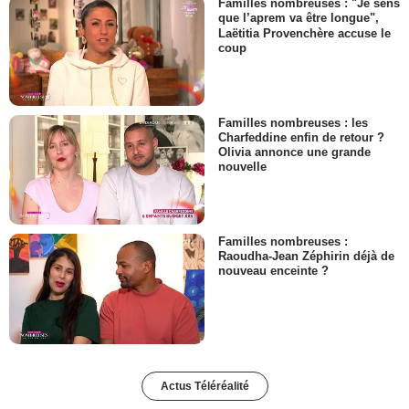
Familles nombreuses : "Je sens
que l’aprem va être longue",
Laëtitia Provenchère accuse le
coup
Familles nombreuses : les
Charfeddine enfin de retour ?
Olivia annonce une grande
nouvelle
Familles nombreuses :
Raoudha-Jean Zéphirin déjà de
nouveau enceinte ?
Actus Téléréalité