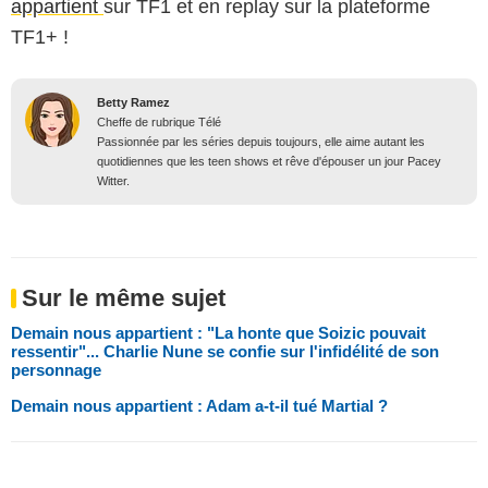
appartient
sur TF1 et en replay sur la plateforme
TF1+ !
Betty Ramez
Cheffe de rubrique Télé
Passionnée par les séries depuis toujours, elle aime autant les
quotidiennes que les teen shows et rêve d'épouser un jour Pacey
Witter.
Sur le même sujet
Demain nous appartient : "La honte que Soizic pouvait
ressentir"... Charlie Nune se confie sur l'infidélité de son
personnage
Demain nous appartient : Adam a-t-il tué Martial ?