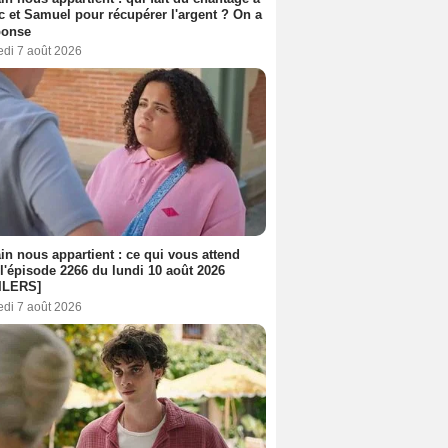
c et Samuel pour récupérer l'argent ? On a
ponse
edi 7 août 2026
n nous appartient : ce qui vous attend
l'épisode 2266 du lundi 10 août 2026
ILERS]
edi 7 août 2026