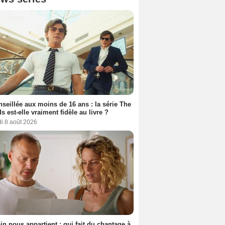
seillée aux moins de 16 ans : la série The
s est-elle vraiment fidèle au livre ?
i 8 août 2026
n nous appartient : qui fait du chantage à