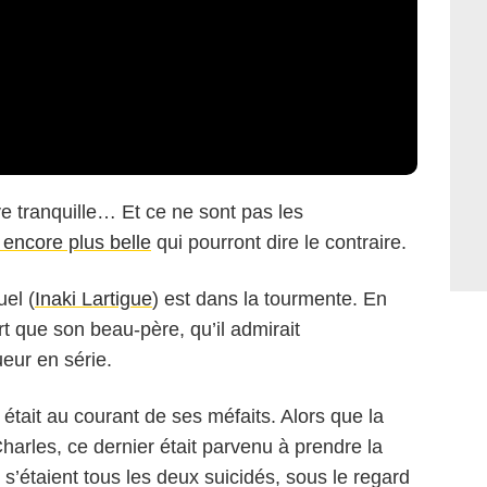
uve tranquille… Et ce ne sont pas les
, encore plus belle
qui pourront dire le contraire.
el (
Inaki Lartigue
) est dans la tourmente. En
ert que son beau-père, qu’il admirait
ueur en série.
 était au courant de ses méfaits. Alors que la
 Charles, ce dernier était parvenu à prendre la
 s’étaient tous les deux suicidés, sous le regard