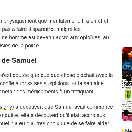
n physiquement que mentalement. Il a en effet
 pas à faire disparaître, malgré les
eune homme est devenu accro aux opioïdes, au
isies de la police.
s de Samuel
 s’est doutée que quelque chose clochait avec le
onfié à Idriss ses suspicions. Et la semaine
l achetait des médicaments à un trafiquant.
signy
) a découvert que Samuel avait commencé
enquête, elle a découvert qu’il était accro aux
muel n’a eu d’autres choix que de se faire aider
Ne