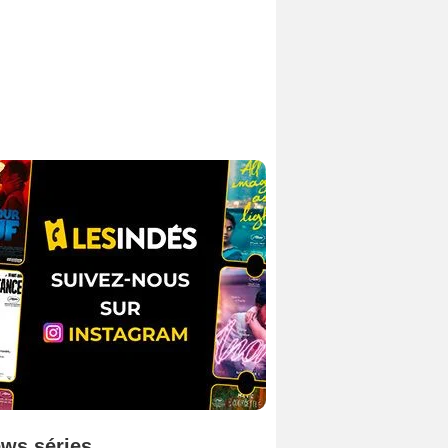
ws séries