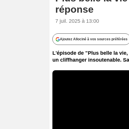
réponse
7 juil. 2025 à 13:00
Ajoutez Allociné à vos sources préférées
L'épisode de "Plus belle la vie
un cliffhanger insoutenable. Sa