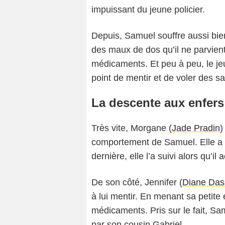
impuissant du jeune policier.
Depuis, Samuel souffre aussi bie
des maux de dos qu’il ne parvient
médicaments. Et peu à peu, le j
point de mentir et de voler des sa
La descente aux enfer
Très vite, Morgane (
Jade Pradin
)
comportement de Samuel. Elle a c
dernière, elle l’a suivi alors qu’i
De son côté, Jennifer (
Diane Das
à lui mentir. En menant sa petite 
médicaments. Pris sur le fait, Sa
par son cousin Gabriel.