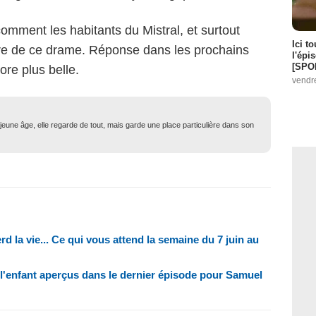
omment les habitants du Mistral, et surtout
Ici t
ttre de ce drame. Réponse dans les prochains
l'épi
[SPO
ore plus belle.
vendr
eune âge, elle regarde de tout, mais garde une place particulière dans son
rd la vie... Ce qui vous attend la semaine du 7 juin au
et l'enfant aperçus dans le dernier épisode pour Samuel