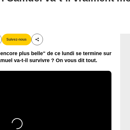
Suivez-nous
Partager cet article
, encore plus belle" de ce lundi se termine sur
muel va-t-il survivre ? On vous dit tout.