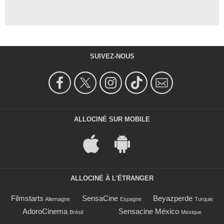
SUIVEZ-NOUS
ALLOCINÉ SUR MOBILE
ALLOCINÉ À L'ÉTRANGER
Filmstarts
SensaCine
Beyazperde
Allemagne
Espagne
Turquie
AdoroCinema
Sensacine México
Brésil
Mexique