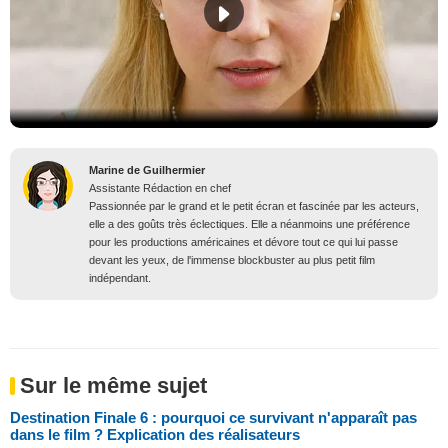
Marine de Guilhermier
Assistante Rédaction en chef
Passionnée par le grand et le petit écran et fascinée par les acteurs,
elle a des goûts très éclectiques. Elle a néanmoins une préférence
pour les productions américaines et dévore tout ce qui lui passe
devant les yeux, de l'immense blockbuster au plus petit film
indépendant.
Sur le même sujet
Destination Finale 6 : pourquoi ce survivant n'apparaît pas
dans le film ? Explication des réalisateurs