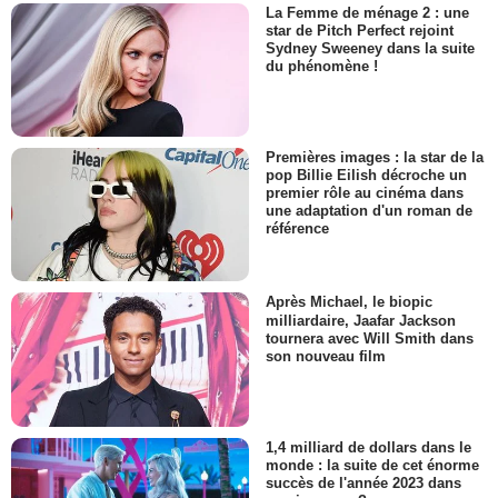
La Femme de ménage 2 : une
star de Pitch Perfect rejoint
Sydney Sweeney dans la suite
du phénomène !
Premières images : la star de la
pop Billie Eilish décroche un
premier rôle au cinéma dans
une adaptation d'un roman de
référence
Après Michael, le biopic
milliardaire, Jaafar Jackson
tournera avec Will Smith dans
son nouveau film
1,4 milliard de dollars dans le
monde : la suite de cet énorme
succès de l'année 2023 dans