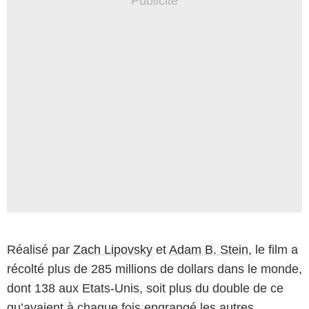
Réalisé par
Zach Lipovsky
et
Adam B. Stein
, le film a
récolté plus de 285 millions de dollars dans le monde,
dont 138 aux Etats-Unis, soit plus du double de ce
qu’avaient à chaque fois engrangé les autres