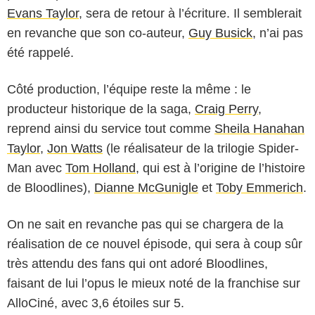
Evans Taylor
, sera de retour à l’écriture. Il semblerait
en revanche que son co-auteur,
Guy Busick
, n’ai pas
été rappelé.
Côté production, l’équipe reste la même : le
producteur historique de la saga,
Craig Perry
,
reprend ainsi du service tout comme
Sheila Hanahan
Taylor
,
Jon Watts
(le réalisateur de la trilogie Spider-
Man avec
Tom Holland
, qui est à l’origine de l’histoire
de Bloodlines),
Dianne McGunigle
et
Toby Emmerich
.
On ne sait en revanche pas qui se chargera de la
réalisation de ce nouvel épisode, qui sera à coup sûr
très attendu des fans qui ont adoré Bloodlines,
faisant de lui l’opus le mieux noté de la franchise sur
AlloCiné, avec 3,6 étoiles sur 5.