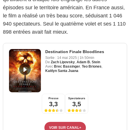
épisodes sur le territoire américain. En France aussi,
le film a réalisé un très beau score, séduisant 1 046
940 spectateurs. Seul le quatrième volet et ses 1 110
898 entrées avait fait mieux.
Destination Finale Bloodlines
Sortie :
14 mai 2025
|
1h 50min
De
Zach Lipovsky
,
Adam B. Stein
Avec
Brec Bassinger
,
Teo Briones
,
Kaitlyn Santa Juana
Presse
Spectateurs
3,3
3,5
VOIR SUR CANAL+