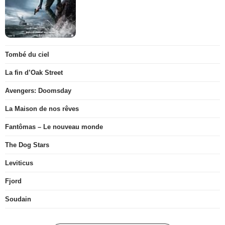
Tombé du ciel
La fin d’Oak Street
Avengers: Doomsday
La Maison de nos rêves
Fantômas – Le nouveau monde
The Dog Stars
Leviticus
Fjord
Soudain