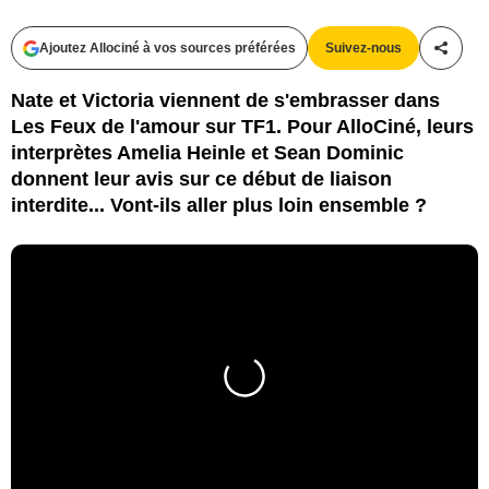
Ajoutez Allociné à vos sources préférées
Suivez-nous
Partag
Nate et Victoria viennent de s'embrasser dans
Les Feux de l'amour sur TF1. Pour AlloCiné, leurs
interprètes Amelia Heinle et Sean Dominic
donnent leur avis sur ce début de liaison
interdite... Vont-ils aller plus loin ensemble ?