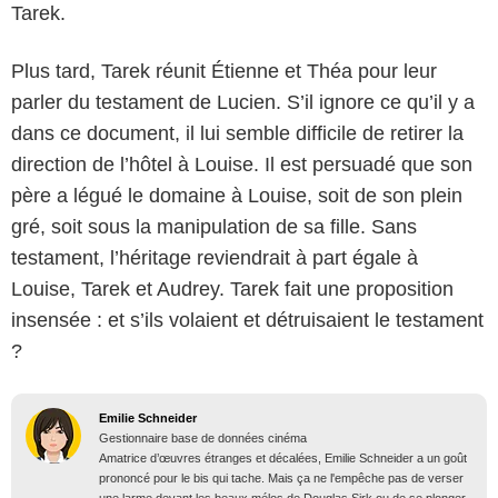
Tarek.
Plus tard, Tarek réunit Étienne et Théa pour leur
parler du testament de Lucien. S’il ignore ce qu’il y a
dans ce document, il lui semble difficile de retirer la
direction de l’hôtel à Louise. Il est persuadé que son
père a légué le domaine à Louise, soit de son plein
gré, soit sous la manipulation de sa fille. Sans
testament, l’héritage reviendrait à part égale à
Louise, Tarek et Audrey. Tarek fait une proposition
insensée : et s’ils volaient et détruisaient le testament
?
Emilie Schneider
Gestionnaire base de données cinéma
Amatrice d’œuvres étranges et décalées, Emilie Schneider a un goût
prononcé pour le bis qui tache. Mais ça ne l'empêche pas de verser
une larme devant les beaux mélos de Douglas Sirk ou de se plonger