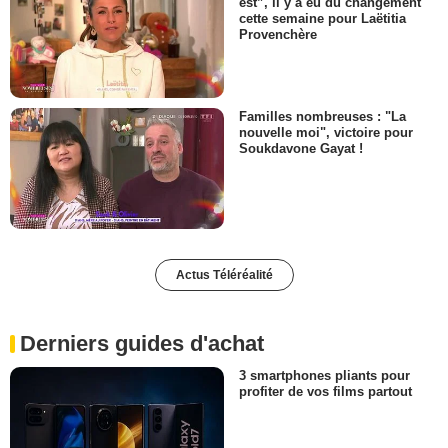
est”, il y a eu du changement
cette semaine pour Laëtitia
Provenchère
Familles nombreuses : "La
nouvelle moi", victoire pour
Soukdavone Gayat !
Actus Téléréalité
Derniers guides d'achat
3 smartphones pliants pour
profiter de vos films partout