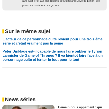
dans Star Trek aux désillusions de Mulholland Drive de Lynch, elle
ignore les frontières des genres.
Sur le même sujet
L'acteur de ce personnage culte revient pour une troisième
série et c'était vraiment pas la peine
Peter Dinklage est-il capable de nous faire oublier le Tyrion
Lannister de Game of Thrones ? Il va bientôt faire face à un
personnage culte et tenter le tout pour le tout
News séries
Demain nous appartient : qui