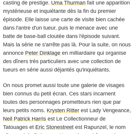
casting de prestige.
Uma Thurman
fait une apparition
mystérieuse et inquiétante dès la fin du premier
épisode. Elle laisse une carte de visite bien cachée
dans l'antre d'un tueur, puis le menace avec une
batte de base-ball cloutée dans l'épisode suivant.
Mais la série ne s'arrête pas là. Pour la suite, on nous
annonce
Peter Dinklage
en milliardaire qui organise
des dîners très particuliers avec une collection de
tueurs en série aussi déjantés qu'inquiétants.
On nous promet aussi toute une galerie de visages
bien connus du petit écran. Ces stars incarnent
toutes des personnages prometteurs rien que par
leurs petits noms.
Krysten Ritter
est Lady Vengeance,
2025 Zach Dilgard/Showtime Network Inc. All rights reserved./Paramount+
Neil Patrick Harris
est Le Collectionneur de
Tatouages et
Eric Stonestreet
est Rapunzel, le nom