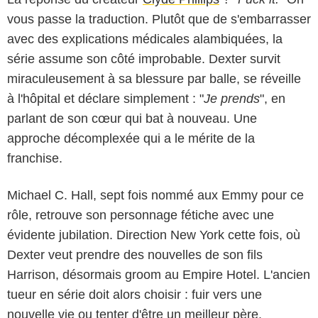
vous passe la traduction. Plutôt que de s'embarrasser
avec des explications médicales alambiquées, la
série assume son côté improbable. Dexter survit
miraculeusement à sa blessure par balle, se réveille
à l'hôpital et déclare simplement : "
Je prends
", en
parlant de son cœur qui bat à nouveau. Une
approche décomplexée qui a le mérite de la
franchise.
Michael C. Hall, sept fois nommé aux Emmy pour ce
2025 Zach Dilgard/Showtime Network Inc. All rights reserved./Paramount+
rôle, retrouve son personnage fétiche avec une
évidente jubilation. Direction New York cette fois, où
Dexter veut prendre des nouvelles de son fils
Harrison, désormais groom au Empire Hotel. L'ancien
tueur en série doit alors choisir : fuir vers une
nouvelle vie ou tenter d'être un meilleur père.