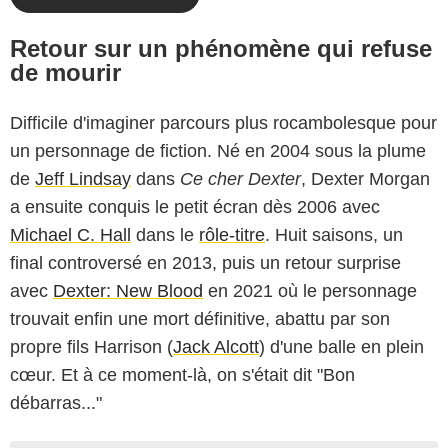
Retour sur un phénomène qui refuse
de mourir
Difficile d'imaginer parcours plus rocambolesque pour
un personnage de fiction. Né en 2004 sous la plume
de
Jeff Lindsay
dans
Ce cher Dexter
, Dexter Morgan
a ensuite conquis le petit écran dès 2006 avec
Michael C. Hall
dans le
rôle-titre
. Huit saisons, un
final controversé en 2013, puis un retour surprise
avec
Dexter: New Blood
en 2021 où le personnage
trouvait enfin une mort définitive, abattu par son
propre fils Harrison (
Jack Alcott
) d'une balle en plein
cœur. Et à ce moment-là, on s'était dit "Bon
débarras..."