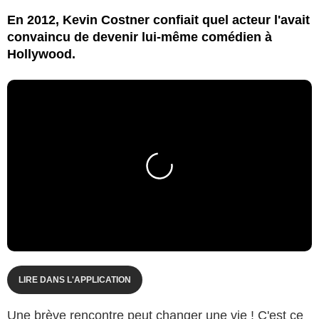
En 2012, Kevin Costner confiait quel acteur l'avait
convaincu de devenir lui-même comédien à
Hollywood.
LIRE DANS L'APPLICATION
Une brève rencontre peut changer une vie ! C'est ce