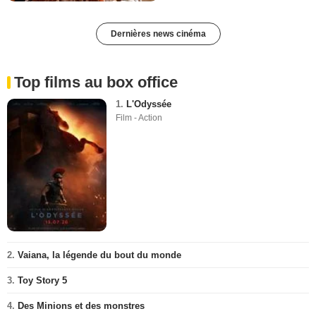
Dernières news cinéma
Top films au box office
1.
L'Odyssée
Film - Action
2.
Vaiana, la légende du bout du monde
3.
Toy Story 5
4.
Des Minions et des monstres