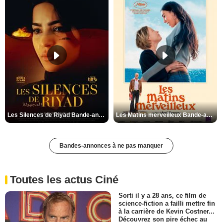
Les Silences de Riyad Bande-annonce VO STFR
Les Matins merveilleux Bande-annonce VF
Bandes-annonces à ne pas manquer
Toutes les actus Ciné
Sorti il y a 28 ans, ce film de
science-fiction a failli mettre fin
à la carrière de Kevin Costner...
Découvrez son pire échec au