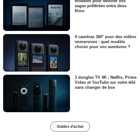
modèles pour dévorer vos
sagas préférées entre deux
films
4 caméras 360° pour des vidéos
immersives : quel modèle
choisir pour vos aventures ?
3 dongles TV 4K : Netflix, Prime
Video et YouTube sur votre télé
sans changer de box
Guides d'achat