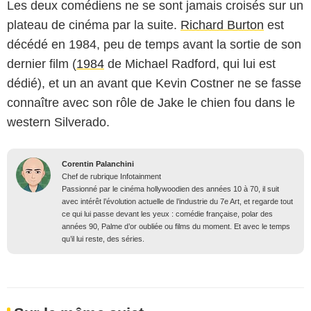
Les deux comédiens ne se sont jamais croisés sur un
plateau de cinéma par la suite.
Richard Burton
est
décédé en 1984, peu de temps avant la sortie de son
dernier film (
1984
de Michael Radford, qui lui est
dédié), et un an avant que Kevin Costner ne se fasse
connaître avec son rôle de Jake le chien fou dans le
western Silverado.
Corentin Palanchini
Chef de rubrique Infotainment
Passionné par le cinéma hollywoodien des années 10 à 70, il suit
avec intérêt l’évolution actuelle de l’industrie du 7e Art, et regarde tout
ce qui lui passe devant les yeux : comédie française, polar des
années 90, Palme d’or oubliée ou films du moment. Et avec le temps
qu’il lui reste, des séries.