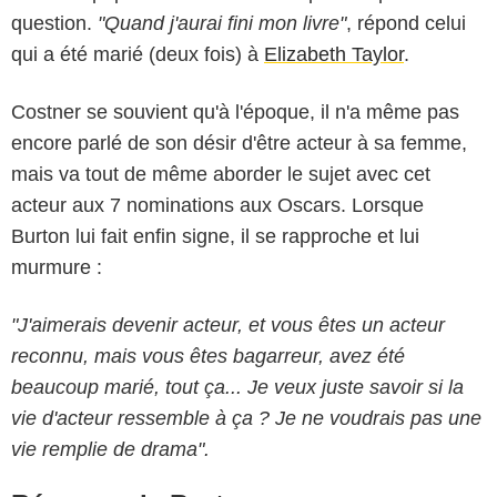
question.
"Quand j'aurai fini mon livre"
, répond celui
qui a été marié (deux fois) à
Elizabeth Taylor
.
Costner se souvient qu'à l'époque, il n'a même pas
encore parlé de son désir d'être acteur à sa femme,
mais va tout de même aborder le sujet avec cet
acteur aux 7 nominations aux Oscars. Lorsque
Burton lui fait enfin signe, il se rapproche et lui
murmure :
DANIEL ANGELI / BESTIMAGE
"J'aimerais devenir acteur, et vous êtes un acteur
reconnu, mais vous êtes bagarreur, avez été
beaucoup marié, tout ça... Je veux juste savoir si la
vie d'acteur ressemble à ça ? Je ne voudrais pas une
vie remplie de drama".