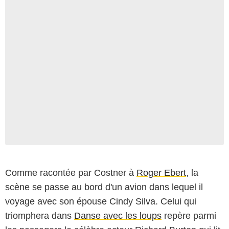
Comme racontée par Costner à
Roger Ebert
, la
Columbia Pictures
scène se passe au bord d'un avion dans lequel il
voyage avec son épouse Cindy Silva. Celui qui
triomphera dans
Danse avec les loups
repère parmi