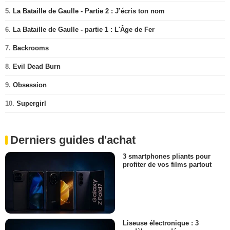
5.
La Bataille de Gaulle - Partie 2 : J’écris ton nom
6.
La Bataille de Gaulle - partie 1 : L'Âge de Fer
7.
Backrooms
8.
Evil Dead Burn
9.
Obsession
10.
Supergirl
Derniers guides d'achat
3 smartphones pliants pour
profiter de vos films partout
Liseuse électronique : 3