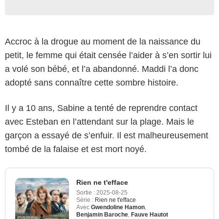
Accroc à la drogue au moment de la naissance du
petit, le femme qui était censée l’aider à s’en sortir lui
a volé son bébé, et l’a abandonné. Maddi l’a donc
adopté sans connaître cette sombre histoire.
Il y a 10 ans, Sabine a tenté de reprendre contact
avec Esteban en l’attendant sur la plage. Mais le
garçon a essayé de s’enfuir. Il est malheureusement
tombé de la falaise et est mort noyé.
Rien ne t'efface
Sortie :
2025-08-25
Série :
Rien ne t'efface
Avec
Gwendoline Hamon
,
Benjamin Baroche
,
Fauve Hautot