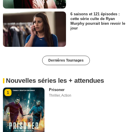
6 saisons et 121 épisodes :
cette série culte de Ryan
Murphy pourrait bien revoir le
jour
Dernières Tournages
Nouvelles séries les + attendues
Prisoner
1
Thriller
,
Action