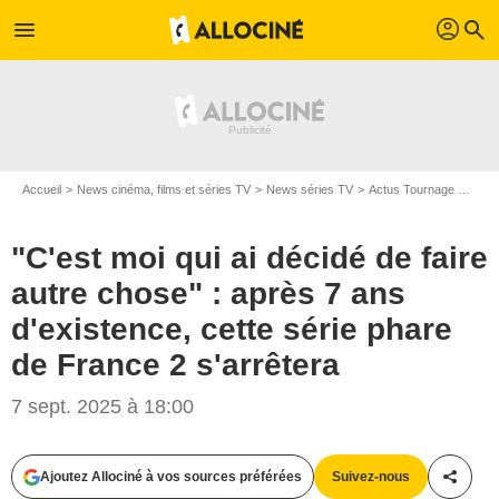
profil
menu
search
Accueil
News cinéma, films et séries TV
News séries TV
Actus Tournage Séries TV
"C'est moi qui ai décidé de faire
autre chose" : après 7 ans
d'existence, cette série phare
de France 2 s'arrêtera
7 sept. 2025 à 18:00
Ajoutez Allociné à vos sources préférées
Suivez-nous
Partag