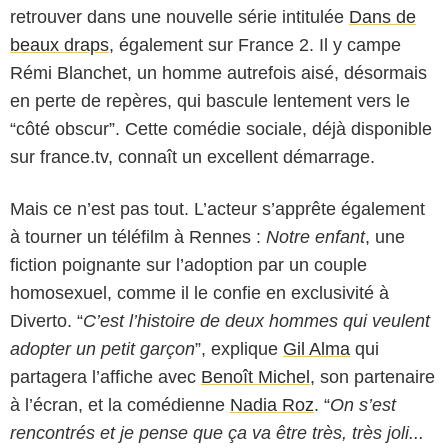
retrouver dans une nouvelle série intitulée
Dans de
beaux draps
, également sur France 2. Il y campe
Rémi Blanchet, un homme autrefois aisé, désormais
en perte de repères, qui bascule lentement vers le
“côté obscur”. Cette comédie sociale, déjà disponible
sur france.tv, connaît un excellent démarrage.
Mais ce n’est pas tout. L’acteur s’apprête également
à tourner un téléfilm à Rennes :
Notre enfant
, une
fiction poignante sur l’adoption par un couple
homosexuel, comme il le confie en exclusivité à
Diverto. “
C’est l’histoire de deux hommes qui veulent
adopter un petit garçon
”, explique
Gil Alma
qui
partagera l’affiche avec
Benoît Michel
, son partenaire
à l’écran, et la comédienne
Nadia Roz
. “
On s’est
rencontrés et je pense que ça va être très, très joli...