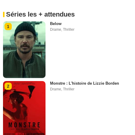
Séries les + attendues
Below
1
Drame
,
Thriller
Monstre : L'histoire de Lizzie Borden
2
Drame
,
Thriller