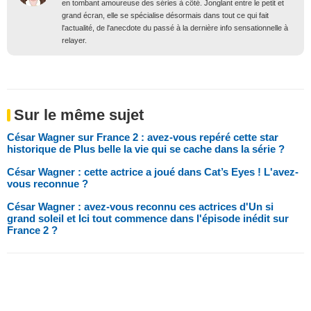
en tombant amoureuse des séries à côté. Jonglant entre le petit et
grand écran, elle se spécialise désormais dans tout ce qui fait
l'actualité, de l'anecdote du passé à la dernière info sensationnelle à
relayer.
Sur le même sujet
César Wagner sur France 2 : avez-vous repéré cette star
historique de Plus belle la vie qui se cache dans la série ?
César Wagner : cette actrice a joué dans Cat’s Eyes ! L'avez-
vous reconnue ?
César Wagner : avez-vous reconnu ces actrices d'Un si
grand soleil et Ici tout commence dans l'épisode inédit sur
France 2 ?