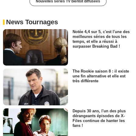
Nouvelles séries TV bientôt diffusées
News Tournages
Notée 4,4 sur 5, c'est l'une des
meilleures séries de tous les
temps, et elle a réussi à
surpasser Breaking Bad !
The Rookie saison 8 : il existe
une fin alternative et elle est
très différente
Depuis 30 ans, l'un des plus
dérangeants épisodes de X-
Files continue de hanter les
fans !