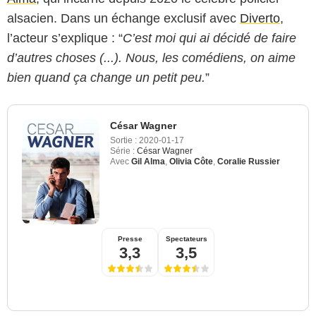
alsacien. Dans un échange exclusif avec
Diverto
,
l’acteur s’explique : “
C’est moi qui ai décidé de faire
d’autres choses (...). Nous, les comédiens, on aime
bien quand ça change un petit peu.
”
César Wagner
Sortie :
2020-01-17
Série :
César Wagner
Avec
Gil Alma
,
Olivia Côte
,
Coralie Russier
Presse
Spectateurs
3,3
3,5