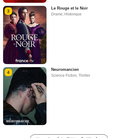
Le Rouge et le Noir
3
Drame
,
Historique
Neuromancien
4
Science Fiction
,
Thriller