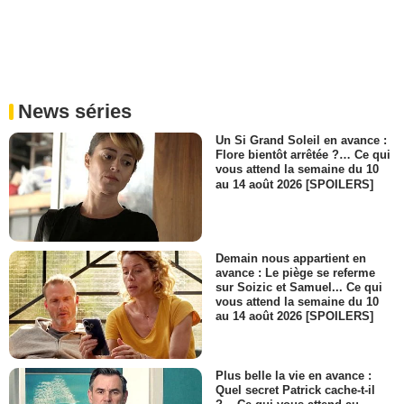
News séries
Un Si Grand Soleil en avance :
Flore bientôt arrêtée ?… Ce qui
vous attend la semaine du 10
au 14 août 2026 [SPOILERS]
Demain nous appartient en
avance : Le piège se referme
sur Soizic et Samuel... Ce qui
vous attend la semaine du 10
au 14 août 2026 [SPOILERS]
Plus belle la vie en avance :
Quel secret Patrick cache-t-il