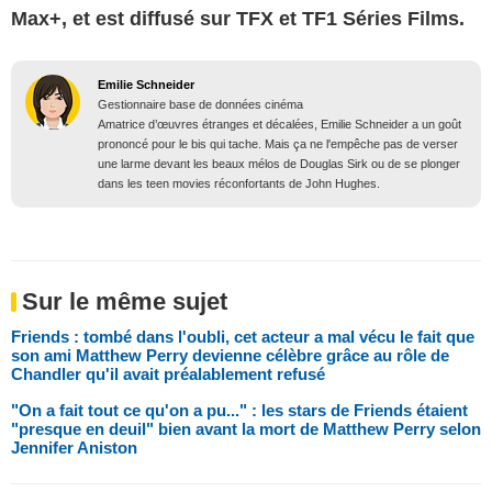
Max+, et est diffusé sur TFX et TF1 Séries Films.
Emilie Schneider
Gestionnaire base de données cinéma
Amatrice d’œuvres étranges et décalées, Emilie Schneider a un goût
prononcé pour le bis qui tache. Mais ça ne l'empêche pas de verser
une larme devant les beaux mélos de Douglas Sirk ou de se plonger
dans les teen movies réconfortants de John Hughes.
Sur le même sujet
Friends : tombé dans l'oubli, cet acteur a mal vécu le fait que
son ami Matthew Perry devienne célèbre grâce au rôle de
Chandler qu'il avait préalablement refusé
"On a fait tout ce qu'on a pu..." : les stars de Friends étaient
"presque en deuil" bien avant la mort de Matthew Perry selon
Jennifer Aniston