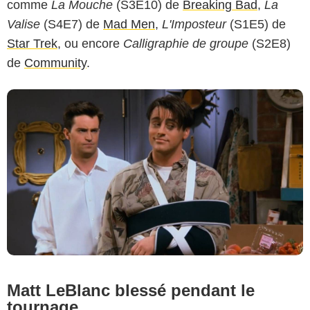
comme
La Mouche
(S3E10) de
Breaking Bad
,
La
Valise
(S4E7) de
Mad Men
,
L'Imposteur
(S1E5) de
Star Trek
, ou encore
Calligraphie de groupe
(S2E8)
de
Community
.
Matt LeBlanc blessé pendant le
tournage