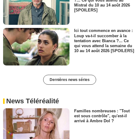
?... Ce qui vous attend au
Mistral du 10 au 14 août 2026
[SPOILERS]
Ici tout commence en avance :
Loup va-t-il succomber à la
tentation avec Bianca ?... Ce
qui vous attend la semaine du
10 au 14 août 2026 [SPOILERS]
Dernières news séries
News Téléréalité
Familles nombreuses : "Tout
est sous contrôle", qu'est-il
arrivé à Ambre Dol ?