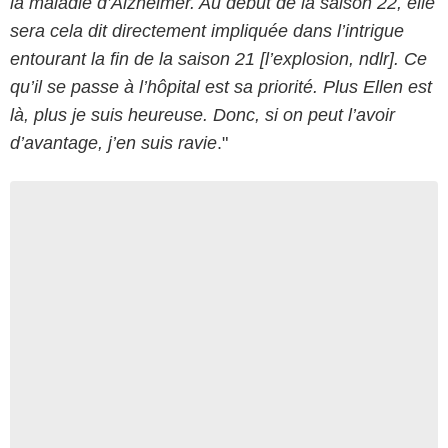
la maladie d’Alzheimer. Au début de la saison 22, elle
sera cela dit directement impliquée dans l’intrigue
entourant la fin de la saison 21 [l’explosion, ndlr]. Ce
qu’il se passe à l’hôpital est sa priorité. Plus Ellen est
là, plus je suis heureuse. Donc, si on peut l’avoir
d’avantage, j’en suis ravie
."