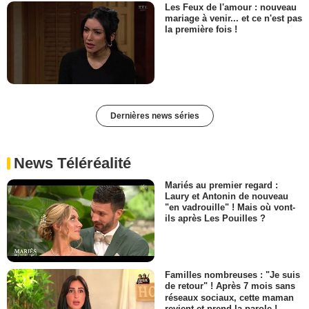
Les Feux de l'amour : nouveau
mariage à venir... et ce n'est pas
la première fois !
Dernières news séries
News Téléréalité
Mariés au premier regard :
Laury et Antonin de nouveau
"en vadrouille" ! Mais où vont-
ils après Les Pouilles ?
Familles nombreuses : "Je suis
de retour" ! Après 7 mois sans
réseaux sociaux, cette maman
revient et prend la parole !