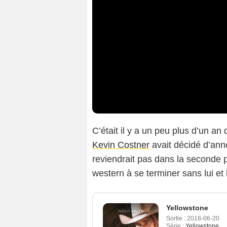
C’était il y a un peu plus d’un an
Kevin Costner
avait décidé d’ann
reviendrait pas dans la seconde 
western à se terminer sans lui et
Yellowstone
Sortie :
2018-06-20
Série :
Yellowstone