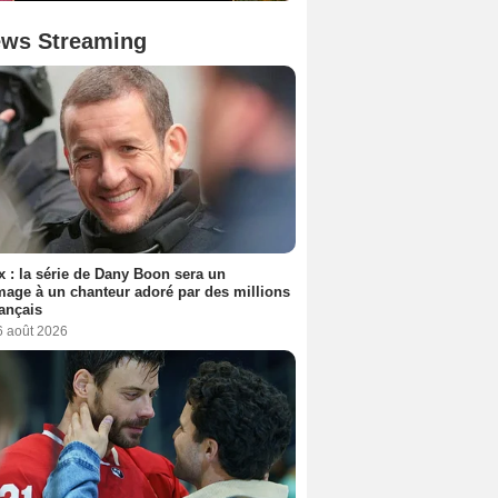
ws Streaming
ix : la série de Dany Boon sera un
ge à un chanteur adoré par des millions
ançais
6 août 2026