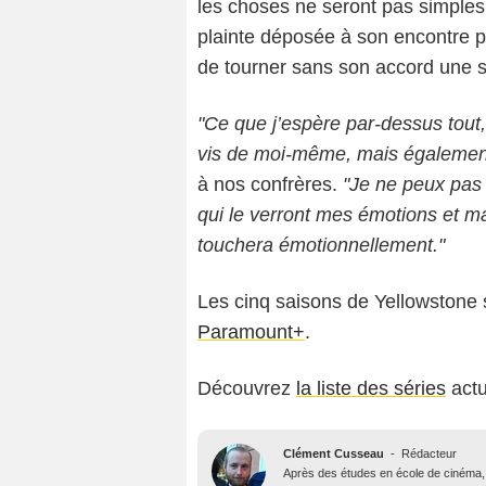
les choses ne seront pas simples, 
plainte déposée à son encontre p
de tourner sans son accord une s
"Ce que j’espère par-dessus tout,
vis de moi-même, mais également 
à nos confrères.
"Je ne peux pas 
qui le verront mes émotions et ma
touchera émotionnellement."
Les cinq saisons de Yellowstone s
Paramount+
.
Découvrez
la liste des séries
actu
Clément Cusseau
-
Rédacteur
Après des études en école de cinéma, il