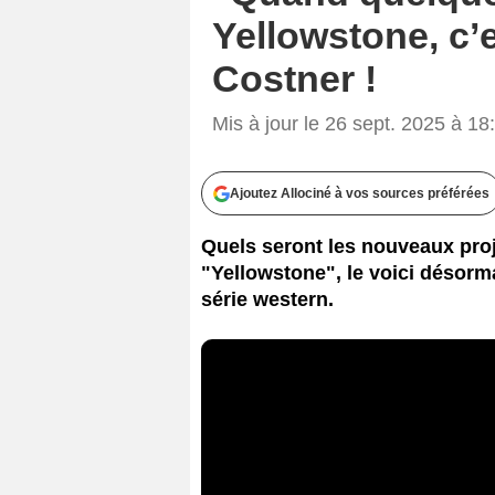
Yellowstone, c’
Costner !
Mis à jour le 26 sept. 2025 à 18
Ajoutez Allociné à vos sources préférées
Quels seront les nouveaux proj
"Yellowstone", le voici désorma
série western.