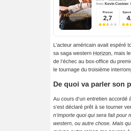
Avec
Kevin Costner
,
Presse
Spect
2,7
4
L’acteur américain avait espéré t
sa saga western
Horizon
, mais l
de l’échec au box-office du premi
le tournage du troisième interrom
De quoi va parler son p
Au cours d’un entretien accordé 
s’est déclaré prêt à se tourner v
n’importe quoi qui sera fait pour
western, ou autre chose. Mais qu