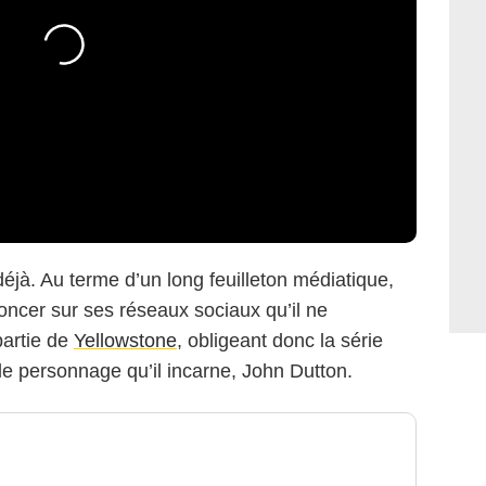
 déjà. Au terme d’un long feuilleton médiatique,
oncer sur ses réseaux sociaux qu’il ne
partie de
Yellowstone
, obligeant donc la série
 le personnage qu’il incarne, John Dutton.