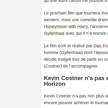
qu’une autre raison me pousse à all
Le prochain film que tournera Ke
western, mais une comédie drama
Honeymoon with Harry
, l’ancien
Gyllenhaal
avec qui il n’a encore 
Le film écrit et réalisé par
Dan Fo
homme (Gyllenhaal) dont l’épous
décide malgré tout de partir en
(Costner) de l’accompagner.
Kevin Costner n'a pas
Horizon
Kevin Costner n’a pas non plus a
encore pouvoir achever le tourna