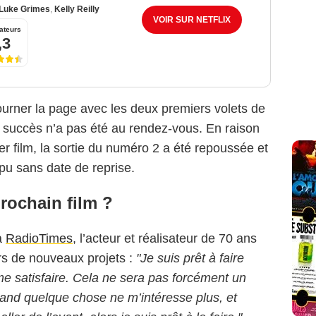
Luke Grimes
,
Kelly Reilly
VOIR SUR NETFLIX
ateurs
,3
ourner la page avec les deux premiers volets de
e succès n’a pas été au rendez-vous. En raison
er film, la sortie du numéro 2 a été repoussée et
pu sans date de reprise.
rochain film ?
à
RadioTimes
, l’acteur et réalisateur de 70 ans
ers de nouveaux projets :
"Je suis prêt à faire
 me satisfaire. Cela ne sera pas forcément un
and quelque chose ne m’intéresse plus, et