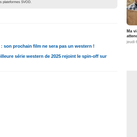
des plateformes SVOD.
Ma vi
atten
jeudi 
: son prochain film ne sera pas un western !
lleure série western de 2025 rejoint le spin-off sur