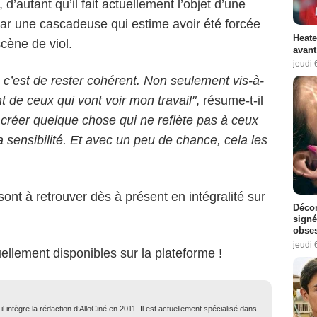
d’autant qu’il fait actuellement l’objet d’une
ar une cascadeuse qui estime avoir été forcée
Heate
cène de viol.
avant
jeudi 
 c’est de rester cohérent. Non seulement vis-à-
de ceux qui vont voir mon travail"
, résume-t-il
créer quelque chose qui ne reflète pas à ceux
 sensibilité. Et avec un peu de chance, cela les
ont à retrouver dès à présent en intégralité sur
Décon
signé
obse
jeudi 
ellement disponibles sur la plateforme !
 intègre la rédaction d’AlloCiné en 2011. Il est actuellement spécialisé dans