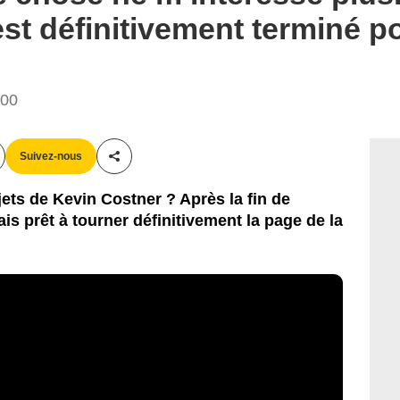
est définitivement terminé p
:00
Suivez-nous
Partager cet article
ets de Kevin Costner ? Après la fin de
is prêt à tourner définitivement la page de la