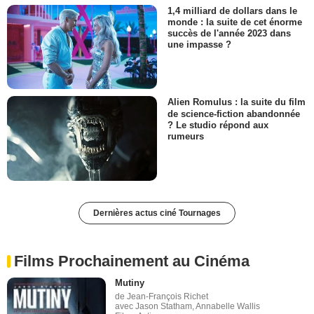
1,4 milliard de dollars dans le
monde : la suite de cet énorme
succès de l'année 2023 dans
une impasse ?
Alien Romulus : la suite du film
de science-fiction abandonnée
? Le studio répond aux
rumeurs
Dernières actus ciné Tournages
Films Prochainement au Cinéma
Mutiny
de Jean-François Richet
avec Jason Statham, Annabelle Wallis