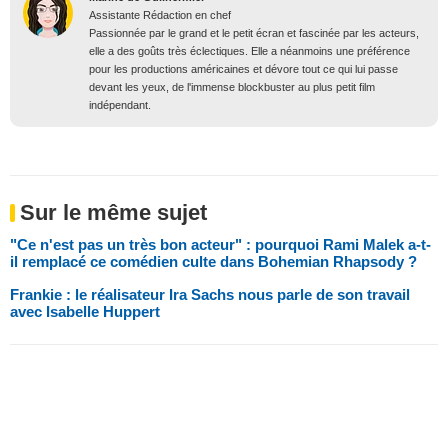
Assistante Rédaction en chef
Passionnée par le grand et le petit écran et fascinée par les acteurs,
elle a des goûts très éclectiques. Elle a néanmoins une préférence
pour les productions américaines et dévore tout ce qui lui passe
devant les yeux, de l'immense blockbuster au plus petit film
indépendant.
Sur le même sujet
"Ce n'est pas un très bon acteur" : pourquoi Rami Malek a-t-
il remplacé ce comédien culte dans Bohemian Rhapsody ?
Frankie : le réalisateur Ira Sachs nous parle de son travail
avec Isabelle Huppert