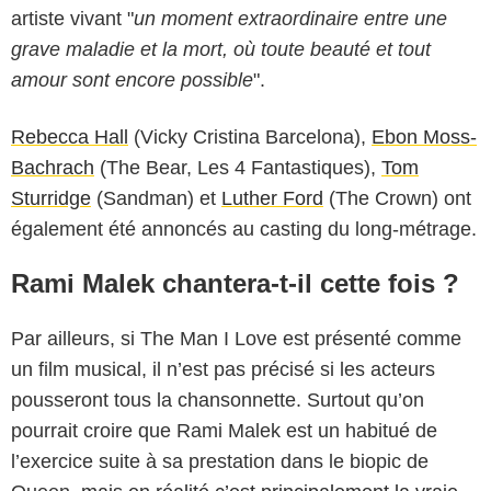
artiste vivant "
un moment extraordinaire entre une
grave maladie et la mort, où toute beauté et tout
amour sont encore possible
".
Rebecca Hall
(Vicky Cristina Barcelona),
Ebon Moss-
Bachrach
(The Bear, Les 4 Fantastiques),
Tom
Sturridge
(Sandman) et
Luther Ford
(The Crown) ont
également été annoncés au casting du long-métrage.
Rami Malek chantera-t-il cette fois ?
Par ailleurs, si The Man I Love est présenté comme
un film musical, il n’est pas précisé si les acteurs
pousseront tous la chansonnette. Surtout qu’on
pourrait croire que Rami Malek est un habitué de
l’exercice suite à sa prestation dans le biopic de