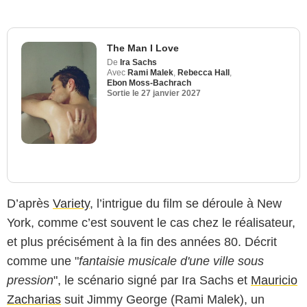
The Man I Love
De
Ira Sachs
Avec
Rami Malek
,
Rebecca Hall
,
Ebon Moss-Bachrach
Sortie le
27 janvier 2027
D’après
Variety
, l’intrigue du film se déroule à New
York, comme c’est souvent le cas chez le réalisateur,
et plus précisément à la fin des années 80. Décrit
comme une "
fantaisie musicale d'une ville sous
pression
", le scénario signé par Ira Sachs et
Mauricio
Zacharias
suit Jimmy George (Rami Malek), un