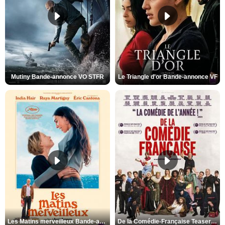
Mutiny Bande-annonce VO STFR
Le Triangle d'or Bande-annonce VF
Les Matins merveilleux Bande-annonce VF
De la Comédie-Française Teaser VF