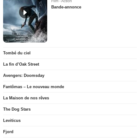
Film - Action
Bande-annonce
Tombé du ciel
La fin d’Oak Street
Avengers: Doomsday
Fantômas – Le nouveau monde
La Maison de nos rêves
The Dog Stars
Leviticus
Fjord