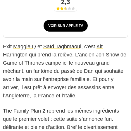
2,3
VOIR SUR APPLE TV
Exit
Maggie Q
et
Saïd Taghmaou
i, c’est
Kit
Harrington
qui prend la relève. L’ancien Jon Snow de
Game of Thrones campe ici le nouveau grand
méchant, un fantôme du passé de Dan qui souhaite
avoir la main sur l’entreprise familiale. Et pour y
arriver, il est prêt à envoyer des assassins entre
l’Angleterre, la France et l’Italie.
The Family Plan 2 reprend les mêmes ingrédients
que le premier volet : cette suite s’annonce fun,
délirante et pleine d’action. Bref le divertissement