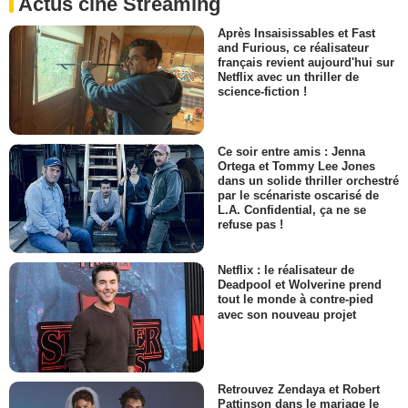
Actus ciné Streaming
Après Insaisissables et Fast
and Furious, ce réalisateur
français revient aujourd'hui sur
Netflix avec un thriller de
science-fiction !
Ce soir entre amis : Jenna
Ortega et Tommy Lee Jones
dans un solide thriller orchestré
par le scénariste oscarisé de
L.A. Confidential, ça ne se
refuse pas !
Netflix : le réalisateur de
Deadpool et Wolverine prend
tout le monde à contre-pied
avec son nouveau projet
Retrouvez Zendaya et Robert
Pattinson dans le mariage le