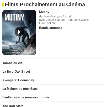
Films Prochainement au Cinéma
Mutiny
de Jean-François Richet
avec Jason Statham, Annabelle Wallis
Film - Action
Bande-annonce
Tombé du ciel
La fin d’Oak Street
Avengers: Doomsday
La Maison de nos rêves
Fantômas – Le nouveau monde
The Dog Stars