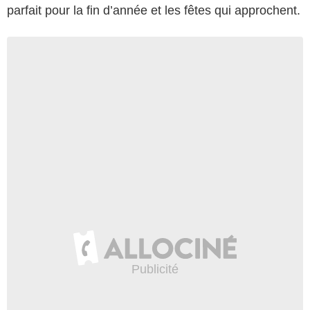
parfait pour la fin d’année et les fêtes qui approchent.