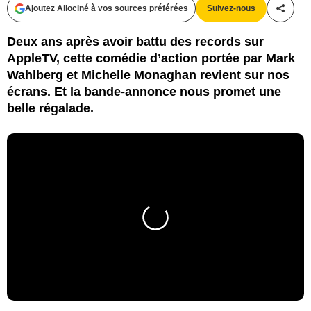
Ajoutez Allociné à vos sources préférées
Suivez-nous
Partag
Deux ans après avoir battu des records sur
AppleTV, cette comédie d’action portée par Mark
Wahlberg et Michelle Monaghan revient sur nos
écrans. Et la bande-annonce nous promet une
belle régalade.