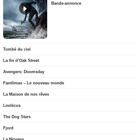
Bande-annonce
Tombé du ciel
La fin d’Oak Street
Avengers: Doomsday
Fantômas – Le nouveau monde
La Maison de nos rêves
Leviticus
The Dog Stars
Fjord
La Nirvana