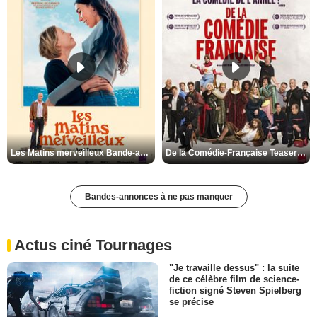
Les Matins merveilleux Bande-annonce VF
De la Comédie-Française Teaser VF
Bandes-annonces à ne pas manquer
Actus ciné Tournages
"Je travaille dessus" : la suite
de ce célèbre film de science-
fiction signé Steven Spielberg
se précise