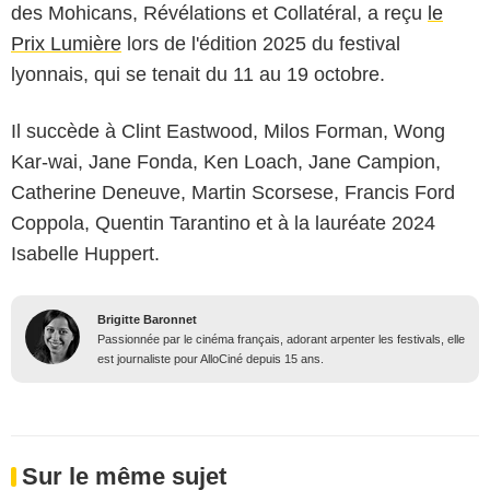
des Mohicans, Révélations et Collatéral, a reçu
le
Prix Lumière
lors de l'édition 2025 du festival
lyonnais, qui se tenait du 11 au 19 octobre.
Il succède à Clint Eastwood, Milos Forman, Wong
Kar-wai, Jane Fonda, Ken Loach, Jane Campion,
Catherine Deneuve, Martin Scorsese, Francis Ford
Coppola, Quentin Tarantino et à la lauréate 2024
Isabelle Huppert.
Brigitte Baronnet
Passionnée par le cinéma français, adorant arpenter les festivals, elle
est journaliste pour AlloCiné depuis 15 ans.
Sur le même sujet