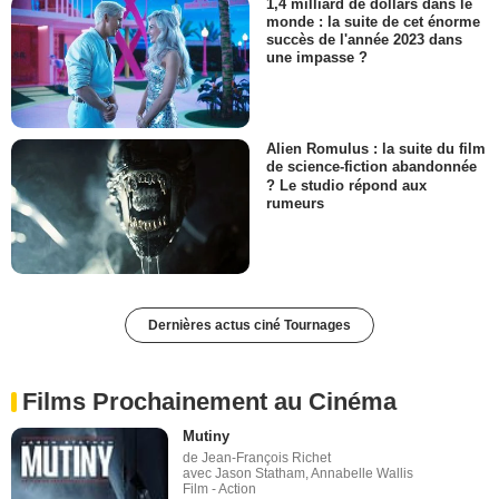
1,4 milliard de dollars dans le
monde : la suite de cet énorme
succès de l'année 2023 dans
une impasse ?
Alien Romulus : la suite du film
de science-fiction abandonnée
? Le studio répond aux
rumeurs
Dernières actus ciné Tournages
Films Prochainement au Cinéma
Mutiny
de Jean-François Richet
avec Jason Statham, Annabelle Wallis
Film - Action