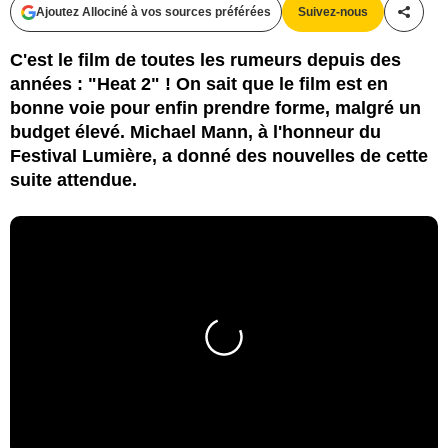
Ajoutez Allociné à vos sources préférées
Suivez-nous
Partag
C'est le film de toutes les rumeurs depuis des
années : "Heat 2" ! On sait que le film est en
bonne voie pour enfin prendre forme, malgré un
budget élevé. Michael Mann, à l'honneur du
Festival Lumière, a donné des nouvelles de cette
suite attendue.