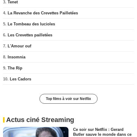
3.
Tenet
4.
La Revanche des Crevettes Pailletées
5.
Le Tombeau des lucioles
6.
Les Crevettes pailletées
7.
L'Amour ouf
8.
Insomnia
9.
The Rip
10.
Les Cadors
Top films à voir sur Netflix
Actus ciné Streaming
Ce soir sur Netflix : Gerard
Butler sauve le monde dans ce