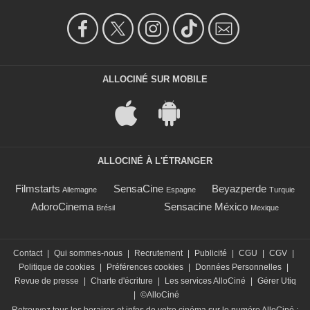
ALLOCINÉ SUR MOBILE
ALLOCINÉ À L'ÉTRANGER
Filmstarts
SensaCine
Beyazperde
Allemagne
Espagne
Turquie
AdoroCinema
Sensacine México
Brésil
Mexique
Contact
|
Qui sommes-nous
|
Recrutement
|
Publicité
|
CGU
|
CGV
|
Politique de cookies
|
Préférences cookies
|
Données Personnelles
|
Revue de presse
|
Charte d'écriture
|
Les services AlloCiné
|
Gérer Utiq
|
©AlloCiné