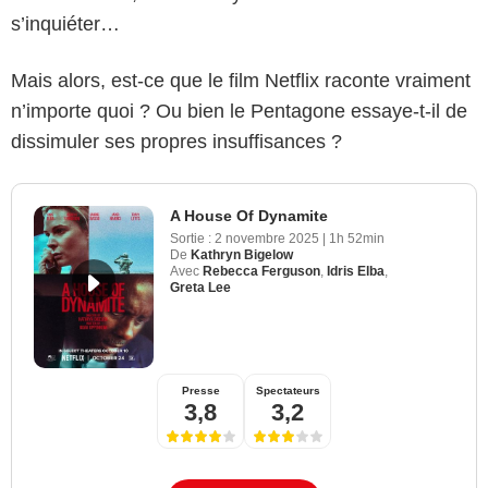
s’inquiéter…
Mais alors, est-ce que le film Netflix raconte vraiment
n’importe quoi ? Ou bien le Pentagone essaye-t-il de
dissimuler ses propres insuffisances ?
A House Of Dynamite
Sortie :
2 novembre 2025
|
1h 52min
De
Kathryn Bigelow
Avec
Rebecca Ferguson
,
Idris Elba
,
Greta Lee
Presse
Spectateurs
3,8
3,2