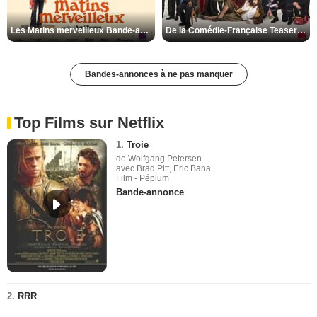
Les Matins merveilleux Bande-annonce VF
De la Comédie-Française Teaser VF
Bandes-annonces à ne pas manquer
Top Films sur Netflix
1.
Troie
de Wolfgang Petersen
avec Brad Pitt, Eric Bana
Film - Péplum
Bande-annonce
2.
RRR