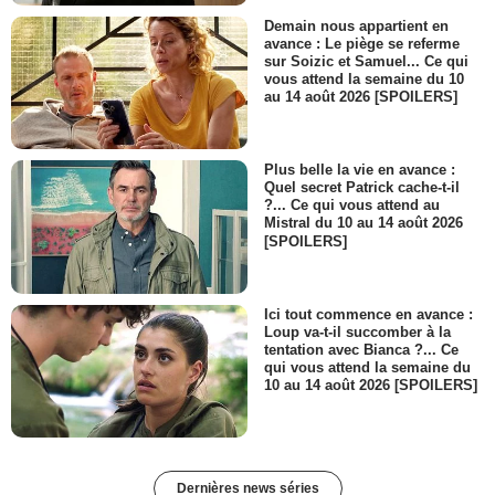
Demain nous appartient en
avance : Le piège se referme
sur Soizic et Samuel... Ce qui
vous attend la semaine du 10
au 14 août 2026 [SPOILERS]
Plus belle la vie en avance :
Quel secret Patrick cache-t-il
?... Ce qui vous attend au
Mistral du 10 au 14 août 2026
[SPOILERS]
Ici tout commence en avance :
Loup va-t-il succomber à la
tentation avec Bianca ?... Ce
qui vous attend la semaine du
10 au 14 août 2026 [SPOILERS]
Dernières news séries