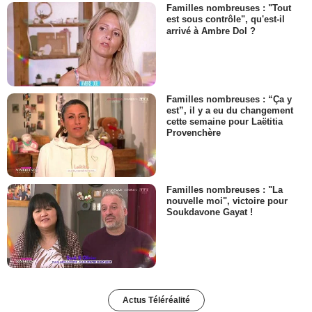
Familles nombreuses : "Tout
est sous contrôle", qu'est-il
arrivé à Ambre Dol ?
Familles nombreuses : “Ça y
est”, il y a eu du changement
cette semaine pour Laëtitia
Provenchère
Familles nombreuses : "La
nouvelle moi", victoire pour
Soukdavone Gayat !
Actus Téléréalité