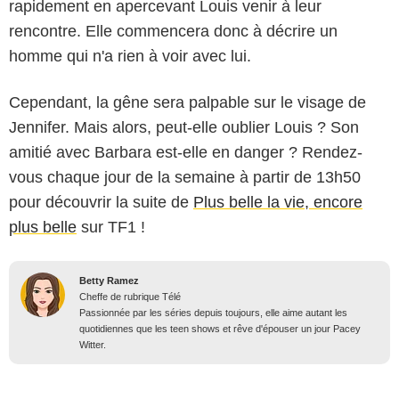
rapidement en apercevant Louis venir à leur
rencontre. Elle commencera donc à décrire un
homme qui n'a rien à voir avec lui.
Cependant, la gêne sera palpable sur le visage de
Jennifer. Mais alors, peut-elle oublier Louis ? Son
amitié avec Barbara est-elle en danger ? Rendez-
vous chaque jour de la semaine à partir de 13h50
pour découvrir la suite de
Plus belle la vie, encore
plus belle
sur TF1 !
Betty Ramez
Cheffe de rubrique Télé
Passionnée par les séries depuis toujours, elle aime autant les
quotidiennes que les teen shows et rêve d'épouser un jour Pacey
Witter.