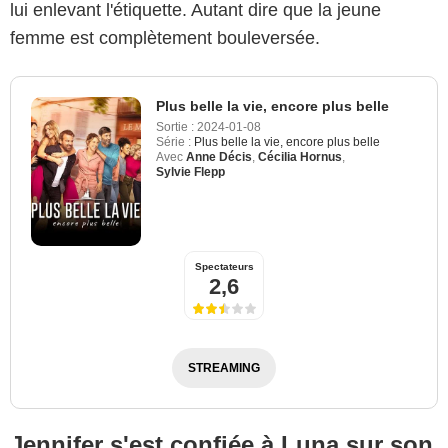
lui enlevant l'étiquette. Autant dire que la jeune
femme est complètement bouleversée.
Plus belle la vie, encore plus belle
Sortie :
2024-01-08
Série :
Plus belle la vie, encore plus belle
Avec
Anne Décis
,
Cécilia Hornus
,
Sylvie Flepp
Spectateurs
2,6
STREAMING
Jennifer s'est confiée à Luna sur son