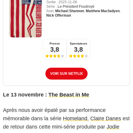
Sortie :
2025-11-06
Série :
Le Président Foudroyé
Avec
Michael Shannon
,
Matthew Macfadyen
,
Nick Offerman
Presse
Spectateurs
3,8
3,8
VOIR SUR NETFLIX
Le 13 novembre :
The Beast in Me
Après nous avoir épaté par sa performance
mémorable dans la série
Homeland
,
Claire Danes
est
de retour dans cette mini-série produite par
Jodie