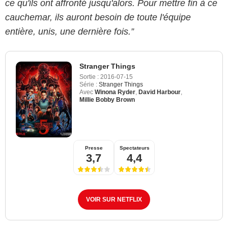
ce qu'ils ont affronté jusqu'alors. Pour mettre fin à ce
cauchemar, ils auront besoin de toute l'équipe
entière, unis, une dernière fois.”
Stranger Things
Sortie :
2016-07-15
Série :
Stranger Things
Avec
Winona Ryder
,
David Harbour
,
Millie Bobby Brown
Presse
Spectateurs
3,7
4,4
VOIR SUR NETFLIX