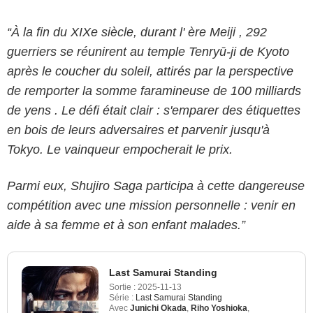
“À la fin du XIXe siècle, durant l' ère Meiji , 292
guerriers se réunirent au temple Tenryū-ji de Kyoto
après le coucher du soleil, attirés par la perspective
de remporter la somme faramineuse de 100 milliards
de yens . Le défi était clair : s'emparer des étiquettes
en bois de leurs adversaires et parvenir jusqu'à
Tokyo. Le vainqueur empocherait le prix.
Parmi eux, Shujiro Saga participa à cette dangereuse
compétition avec une mission personnelle : venir en
aide à sa femme et à son enfant malades.”
Last Samurai Standing
Sortie :
2025-11-13
Série :
Last Samurai Standing
Avec
Junichi Okada
,
Riho Yoshioka
,