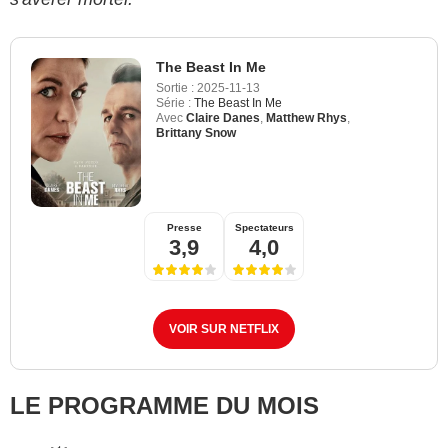
The Beast In Me
Sortie :
2025-11-13
Série :
The Beast In Me
Avec
Claire Danes
,
Matthew Rhys
,
Brittany Snow
Presse
Spectateurs
3,9
4,0
VOIR SUR NETFLIX
LE PROGRAMME DU MOIS