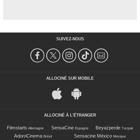
SUIVEZ-NOUS
ALLOCINÉ SUR MOBILE
ALLOCINÉ À L'ÉTRANGER
Filmstarts
SensaCine
Beyazperde
Allemagne
Espagne
Turquie
AdoroCinema
Sensacine México
Brésil
Mexique