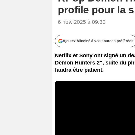
profile pour la
6 nov. 2025 à 09:30
Ajoutez Allociné à vos sources préférées
Netflix et Sony ont signé un d
Demon Hunters 2", suite du ph
faudra être patient.