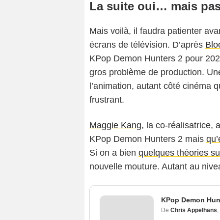
La suite oui… mais pas
Mais voilà, il faudra patienter av
écrans de télévision. D’après
Blo
KPop Demon Hunters 2 pour 2029.
gros problème de production. Une
l’animation, autant côté cinéma 
frustrant.
Maggie Kang
, la co-réalisatrice,
KPop Demon Hunters 2 mais
qu’
Si on a bien
quelques théories sur
nouvelle mouture. Autant au nive
KPop Demon Hunt
De
Chris Appelhans
,