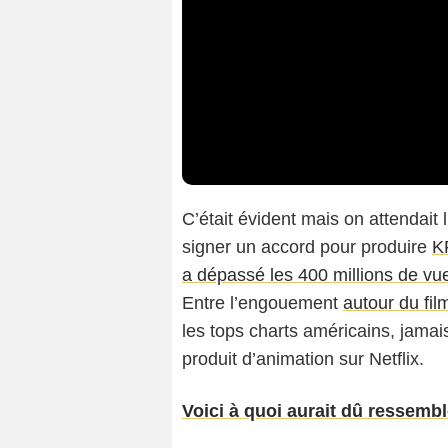
C’était évident mais on attendait l
signer un accord pour produire
K
a dépassé les 400 millions de v
Entre l’engouement
autour du fil
les tops charts américains, jamai
produit d’animation sur Netflix.
Voici à quoi aurait dû ressem