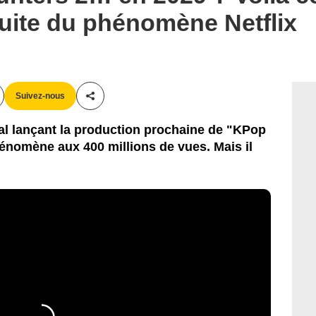
 suite du phénomène Netflix
Suivez-nous
Partager cet article
eal lançant la production prochaine de "KPop
énomène aux 400 millions de vues. Mais il