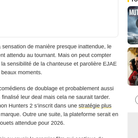
a sensation de manière presque inattendue, le
ent attendu au tournant. Mais on peut compter
 la sensibilité de la chanteuse et parolière EJAE
de beaux moments.
 comédiens de doublage et probablement aussi
finalisé leur deal mais cela ne saurait tarder.
on Hunters 2 s’inscrit dans une
stratégie plus
marque. Outre une suite, la plateforme serait en
 jouets attendue pour 2026.