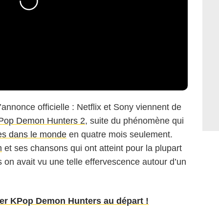
’annonce officielle : Netflix et Sony viennent de
Pop Demon Hunters 2
, suite du phénomène qui
ues dans le monde
en quatre mois seulement.
m
et ses chansons qui ont atteint pour la plupart
s on avait vu une telle effervescence autour d’un
bler KPop Demon Hunters au départ !