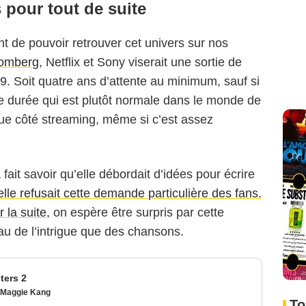
 pour tout de suite
ant de pouvoir retrouver cet univers sur nos
omberg
, Netflix et Sony viserait une sortie de
 Soit quatre ans d’attente au minimum, sauf si
 durée qui est plutôt normale dans le monde de
que côté streaming, même si c’est assez
 a fait savoir qu’elle débordait d’idées pour écrire
elle refusait cette demande particulière des fans.
 la suite
, on espère être surpris par cette
au de l’intrigue que des chansons.
ers 2
Maggie Kang
To