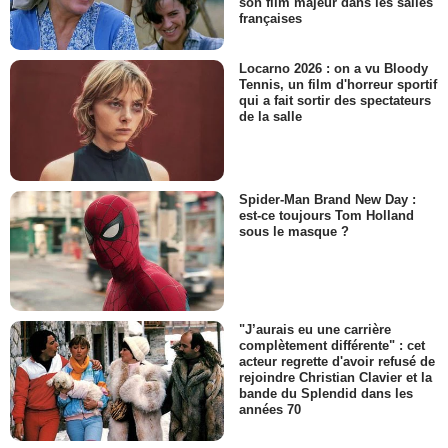
son film majeur dans les salles
françaises
Locarno 2026 : on a vu Bloody
Tennis, un film d'horreur sportif
qui a fait sortir des spectateurs
de la salle
Spider-Man Brand New Day :
est-ce toujours Tom Holland
sous le masque ?
"J’aurais eu une carrière
complètement différente" : cet
acteur regrette d'avoir refusé de
rejoindre Christian Clavier et la
bande du Splendid dans les
années 70