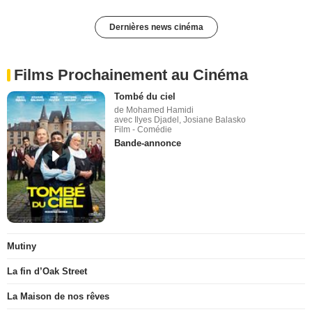
Dernières news cinéma
Films Prochainement au Cinéma
Tombé du ciel
de Mohamed Hamidi
avec Ilyes Djadel, Josiane Balasko
Film - Comédie
Bande-annonce
Mutiny
La fin d’Oak Street
La Maison de nos rêves