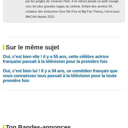
par les jungles de Jurassic Park, il ne refuse jamais un petit voyage
vers les plus grandes sagas du cinéma. Enfant des années 90,
créateur des émissions Give Me Five et Big Fan Theory, il écrit pour
AlloCiné depuis 2010.
Sur le même sujet
Oui, c’est bien elle ! il y a 55 ans, cette célèbre actrice
française passait à la télévision pour la première fois
Oui, c’est bien lui ! Il y a 34 ans, ce comédien français que
vous connaissez tous passait à la télévision pour la toute
première fois
Top Bandes-annonces