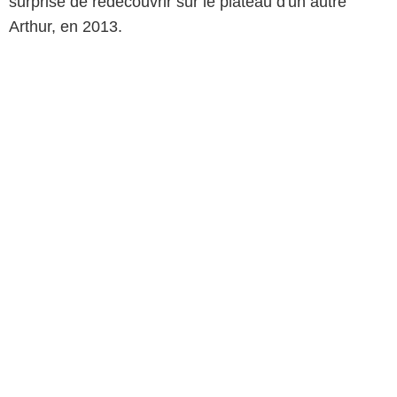
surprise de redécouvrir sur le plateau d'un autre
Arthur, en 2013.