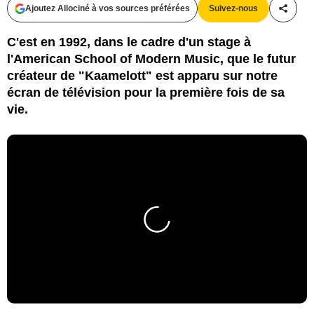
Ajoutez Allociné à vos sources préférées
Suivez-nous
Partag
C'est en 1992, dans le cadre d'un stage à
l'American School of Modern Music, que le futur
créateur de "Kaamelott" est apparu sur notre
écran de télévision pour la première fois de sa
vie.