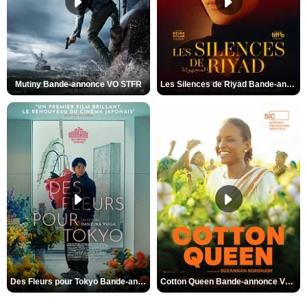
Mutiny Bande-annonce VO STFR
Les Silences de Riyad Bande-annonce VO STFR
Des Fleurs pour Tokyo Bande-annonce VO STFR
Cotton Queen Bande-annonce VO STFR