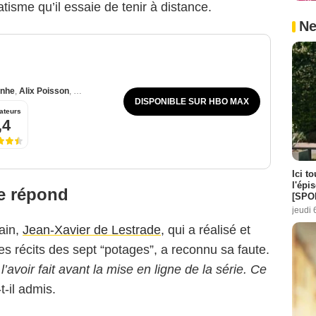
isme qu’il essaie de tenir à distance.
Ne
rnhe
,
Alix Poisson
,
Antoine Reinartz
DISPONIBLE SUR HBO MAX
ateurs
,4
Ici t
l'épi
de répond
[SPO
jeudi 
ain,
Jean-Xavier de Lestrade
, qui a réalisé et
les récits des sept “potages”, a reconnu sa faute.
’avoir fait avant la mise en ligne de la série. Ce
-t-il admis.