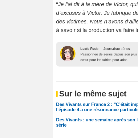
“
Je l’ai dit à la mère de Victor, qu
d’excuses à Victor. Je fabrique 
des victimes. Nous n’avons d’aille
à savoir si la production va faire 
Lucie Reeb
-
Journaliste séries
Passionnée de séries depuis son plus j
cœur pour les séries pour ados.
Sur le même sujet
Des Vivants sur France 2 : "C’était im
l’épisode 4 a une résonnance particuli
Des Vivants : une semaine après son l
série