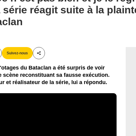
 série réagit suite à la plain
aclan
Suivez-nous
Partager cet article
'otages du Bataclan a été surpris de voir
e scène reconstituant sa fausse exécution.
r et réalisateur de la série, lui a répondu.