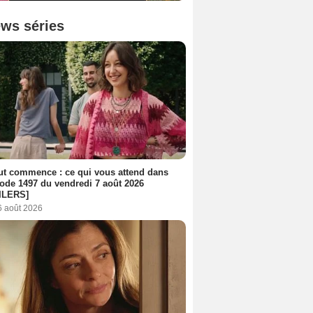
ws séries
out commence : ce qui vous attend dans
sode 1497 du vendredi 7 août 2026
ILERS]
6 août 2026