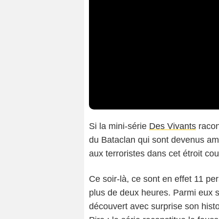
Si la mini-série
Des Vivants
racon
du Bataclan qui sont devenus amis
aux terroristes dans cet étroit cou
Ce soir-là, ce sont en effet 11 p
plus de deux heures. Parmi eux se 
découvert avec surprise son histoi