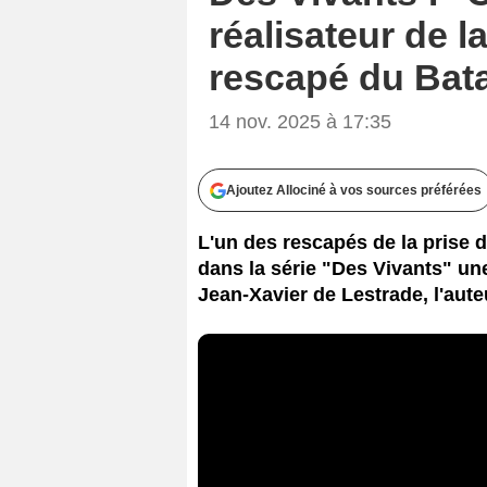
réalisateur de la
rescapé du Bat
14 nov. 2025 à 17:35
Ajoutez Allociné à vos sources préférées
L'un des rescapés de la prise d
dans la série "Des Vivants" un
Jean-Xavier de Lestrade, l'auteu