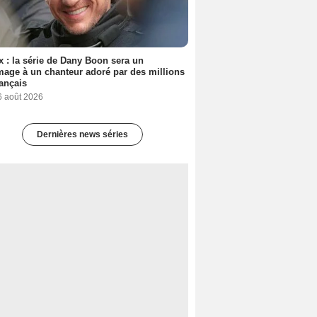
ix : la série de Dany Boon sera un
ge à un chanteur adoré par des millions
ançais
6 août 2026
Dernières news séries