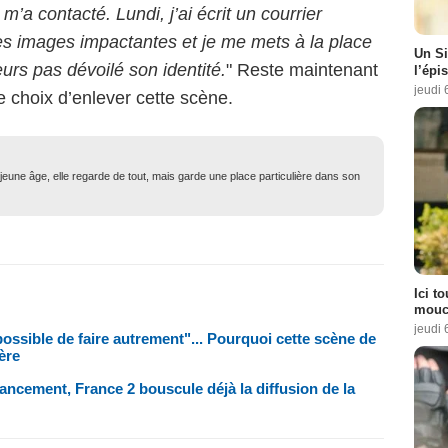
i m’a contacté. Lundi, j’ai écrit un courrier
des images impactantes et je me mets à la place
Un Si
urs pas dévoilé son identité.
" Reste maintenant
l’épi
jeudi 
le choix d’enlever cette scène.
eune âge, elle regarde de tout, mais garde une place particulière dans son
Ici t
mouch
jeudi 
possible de faire autrement"... Pourquoi cette scène de
ère
ancement, France 2 bouscule déjà la diffusion de la