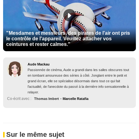
"Mesdames et messieurs, des pirates de l'air ont pris
le contrôle de l'appareil. Veuillez attacher vos
ceintures et rester calmes."
Aude Mackau
Passionnée de cinéma, Aude a grandi dans les salles obscures tout
en tombant amoureuse des séries à côté. Jonglant entre le petit et
grand écran, elle se spécialise désormais dans tout ce qui fait
l'actualité, de l'anecdote du passé à la dernière info sensationnelle à
relayer.
-
Co-écrit avec :
Thomas Imbert
Marcelle Ratafia
Sur le même sujet