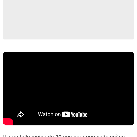
Il aura fallu moins de 30 ans pour que cette scène