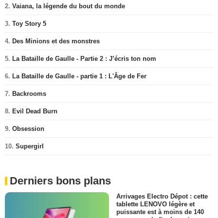
2.
Vaiana, la légende du bout du monde
3.
Toy Story 5
4.
Des Minions et des monstres
5.
La Bataille de Gaulle - Partie 2 : J’écris ton nom
6.
La Bataille de Gaulle - partie 1 : L'Âge de Fer
7.
Backrooms
8.
Evil Dead Burn
9.
Obsession
10.
Supergirl
Derniers bons plans
Arrivages Electro Dépot : cette
tablette LENOVO légère et
puissante est à moins de 140