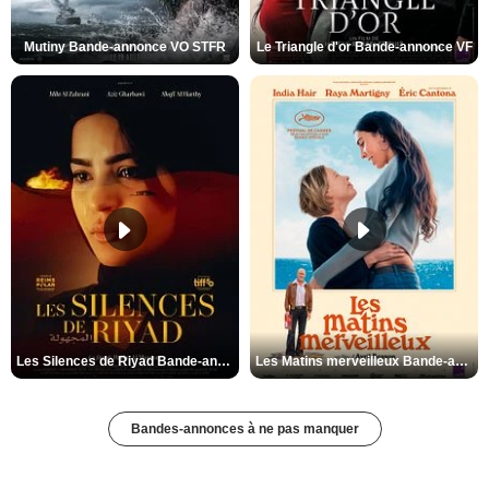
Mutiny Bande-annonce VO STFR
Le Triangle d'or Bande-annonce VF
Les Silences de Riyad Bande-annonce VO STFR
Les Matins merveilleux Bande-annonce VF
Bandes-annonces à ne pas manquer