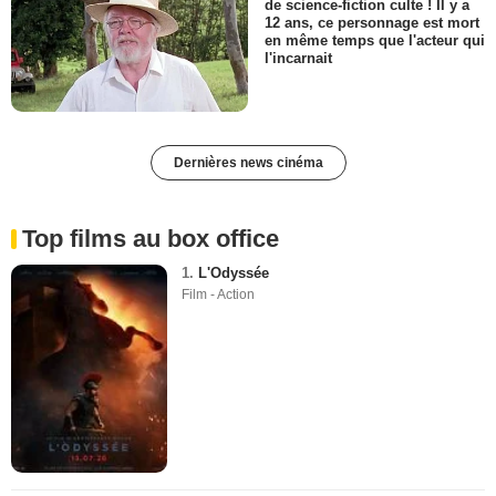
de science-fiction culte ! Il y a
12 ans, ce personnage est mort
en même temps que l'acteur qui
l'incarnait
Dernières news cinéma
Top films au box office
1.
L'Odyssée
Film - Action