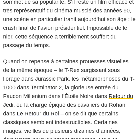
sommet de sa popularité. S’il reste un film efficace et
très représentatif du cinéma musclé des années 90,
une scène en particulier trahit aujourd’hui son âge : le
crash final de l’avion présidentiel. Impossible de le
nier, cette séquence a terriblement souffert du
passage du temps.
Quand on repense à certaines prouesses visuelles
de la même époque – le T-Rex surgissant sous
l’orage dans
Jurassic Park
, les métamorphoses du T-
1000 dans
Terminator 2
, la glorieuse entrée du
Faucon Millenium dans l’Étoile Noire dans
Retour du
Jedi
, ou la charge épique des cavaliers du Rohan
dans
Le Retour du Roi
– on se dit que certains
classiques semblent indestructibles. Certaines
images, vieilles de plusieurs dizaines d’années,