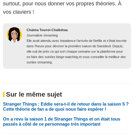
surtout, pour nous donner vos propres théories. À
vos claviers !
Chaïma Tounsi-Chaïbdraa
Journaliste streaming
Elle avait attendu avec impatience l’arrivée de Netflix et s’était inscrite
dans l’heure pour dévorer la première saison de Daredevil. Depuis,
elle suit de près ce qui sort chaque semaine sur la plateforme pour
se faire des soirées binge-watching et vous conseiller le meilleur des
sorties streaming.
Sur le même sujet
Stranger Things : Eddie sera-t-il de retour dans la saison 5 ?
Cette théorie de fan a de quoi nous faire espérer !
On a revu la saison 1 de Stranger Things et on était tous
passés à côté de ce personnage très important