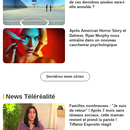
de ces dernières années sera-t-
elle annulée ?
Après American Horror Story et
Dahmer, Ryan Murphy nous
entraîne dans un nouveau
cauchemar psychologique
Dernières news séries
News Téléréalité
Familles nombreuses : "Je suis
de retour" ! Après 7 mois sans
réseaux sociaux, cette maman
revient et prend la parole !
Tiffanie Esposito réagit