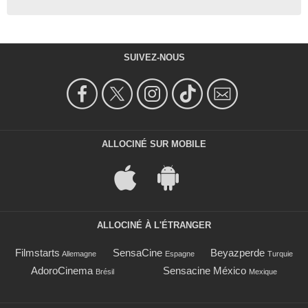
SUIVEZ-NOUS
ALLOCINÉ SUR MOBILE
ALLOCINÉ À L'ÉTRANGER
Filmstarts
SensaCine
Beyazperde
Allemagne
Espagne
Turquie
AdoroCinema
Sensacine México
Brésil
Mexique