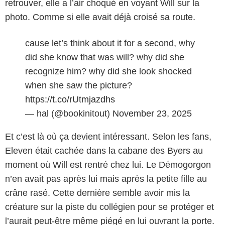
retrouver, elle a l’air choqué en voyant Will sur la
photo. Comme si elle avait déjà croisé sa route.
cause let’s think about it for a second, why
did she know that was will? why did she
recognize him? why did she look shocked
when she saw the picture?
https://t.co/rUtmjazdhs
— hal (@bookinitout)
November 23, 2025
Et c’est là où ça devient intéressant. Selon les fans,
Eleven était cachée dans la cabane des Byers au
moment où Will est rentré chez lui. Le Démogorgon
n’en avait pas après lui mais après la petite fille au
crâne rasé. Cette dernière semble avoir mis la
créature sur la piste du collégien pour se protéger et
l’aurait peut-être même piégé en lui ouvrant la porte.