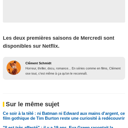
Les deux premières saisons de Mercredi sont
disponibles sur Netflix.
Clément Schmidt
Horreur, thriller, docu, romance... En séries comme en films, Clément
ose tout, c'est même à ça qu'on le reconnaît.
Sur le même sujet
Ce soir à la télé : ni Batman ni Edward aux mains d'argent, ce
film gothique de Tim Burton reste une curiosité à redécouvrir
"Il est très affecté" : il y a 19 ans, Eva Green racontait la