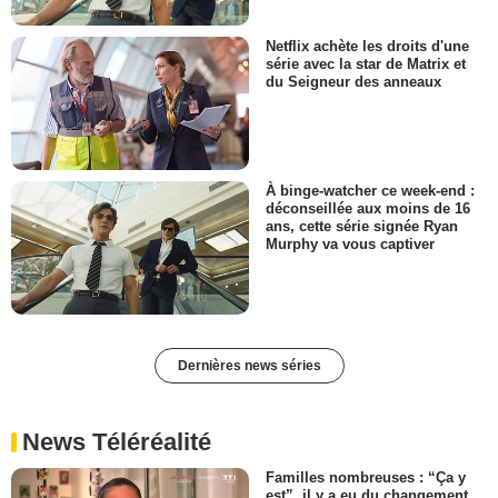
Netflix achète les droits d'une
série avec la star de Matrix et
du Seigneur des anneaux
À binge-watcher ce week-end :
déconseillée aux moins de 16
ans, cette série signée Ryan
Murphy va vous captiver
Dernières news séries
News Téléréalité
Familles nombreuses : “Ça y
est”, il y a eu du changement