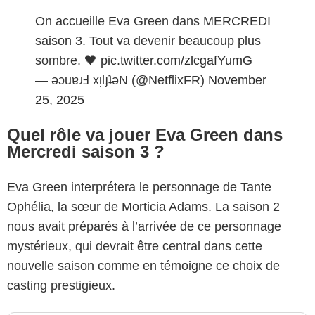
On accueille Eva Green dans MERCREDI
saison 3. Tout va devenir beaucoup plus
sombre. 🖤
pic.twitter.com/zlcgafYumG
— ǝɔuɐɹℲ xᴉlɟʇǝN (@NetflixFR)
November
25, 2025
Quel rôle va jouer Eva Green dans
Mercredi saison 3 ?
Eva Green interprétera le personnage de Tante
Ophélia, la sœur de Morticia Adams. La saison 2
nous avait préparés à l’arrivée de ce personnage
mystérieux, qui devrait être central dans cette
nouvelle saison comme en témoigne ce choix de
casting prestigieux.