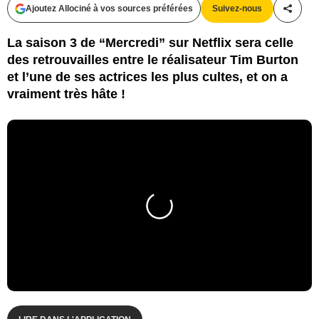
Ajoutez Allociné à vos sources préférées
Suivez-nous
Partag
La saison 3 de “Mercredi” sur Netflix sera celle
des retrouvailles entre le réalisateur Tim Burton
et l’une de ses actrices les plus cultes, et on a
vraiment très hâte !