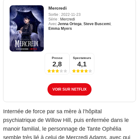
Mercredi
Sortie :
2022-11-23
Série :
Mercredi
Avec
Jenna Ortega
,
Steve Buscemi
,
Emma Myers
Presse
Spectateurs
2,8
4,1
VOIR SUR NETFLIX
Internée de force par sa mère à l’hôpital
psychiatrique de Willow Hill, puis enfermée dans le
manoir familial, le personnage de Tante Ophélia
semble très lié à celui de Mercredi Adams, avec qui