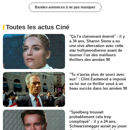
Bandes-annonces à ne pas manquer
Toutes les actus Ciné
"Ça l'a clairement énervé" : il y
a 34 ans, Sharon Stone a eu
une vive altercation avec cette
star hollywoodienne avant de
tourner l'un des meilleurs
thrillers des années 90
"Tu n'auras plus de souci avec
eux" : Clint Eastwood a imposé
sa loi sur ce thriller voué à un
beau succès dans les années 90
"Spielberg trouvait
probablement cela trop
compliqué" : il y a 24 ans,
Schwarzenegger aurait pu jouer