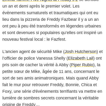
un an et demi après le premier volet. Les
évènements surnaturels et traumatiques qui ont eu
lieu dans la pizzeria de Freddy Fazbear il y a un an
ont peu à peu été transformés en légendes urbaines
et sont devenues si populaires qu’elles ont inspiré un
nouveau festival local : le Fazfest.
L'ancien agent de sécurité Mike (
Josh Hutcherson
) et
l’officier de police Vanessa Shelly (
Elizabeth Lail
) ont
pris soin de cacher la vérité à Abby (
Piper Rubio
), la
petite sœur de Mike, âgée de 11 ans, concernant le
sort de ses amis animatroniques. Mais quand Abby
fait le mur pour retrouver Freddy, Bonnie, Chica et
Foxy, une série d'événements terrifiants va mettre en
lumière de sombres secrets concernant la véritable
origine de Freddy…