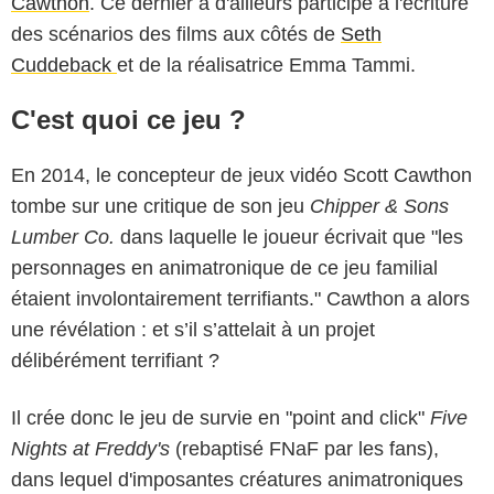
Cawthon
. Ce dernier a d'ailleurs participé à l'écriture
des scénarios des films aux côtés de
Seth
Cuddeback
et de la réalisatrice Emma Tammi.
C'est quoi ce jeu ?
En 2014, le concepteur de jeux vidéo Scott Cawthon
tombe sur une critique de son jeu
Chipper & Sons
Lumber Co.
dans laquelle le joueur écrivait que "les
personnages en animatronique de ce jeu familial
étaient involontairement terrifiants." Cawthon a alors
une révélation : et s’il s’attelait à un projet
délibérément terrifiant ?
Il crée donc le jeu de survie en "point and click"
Five
Nights at Freddy's
(rebaptisé FNaF par les fans),
dans lequel d'imposantes créatures animatroniques