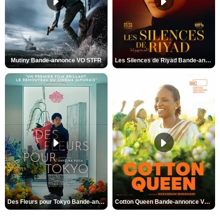
Mutiny Bande-annonce VO STFR
Les Silences de Riyad Bande-annonce VO STFR
Des Fleurs pour Tokyo Bande-annonce VO STFR
Cotton Queen Bande-annonce VO STFR