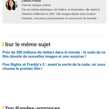
Laëtitia Forhan
Chef de rubrique cinéma
Fan de cinéma fantastique, de thrillers, et d’animation, elle rejoint la
rédaction d’AlloCiné en 2007. Elle navigue depuis entre écriture
d'articles, rencontres passionnantes et couvertures de festivals.
Sur le même sujet
Près de 300 millions de dollars dans le monde : la suite de ce
film dévoile de nouvelles images et une surprise !
Five Nights at Freddy's 2 : avant la sortie de la suite, on vous
résume le premier film !
Top Bandes-annonces