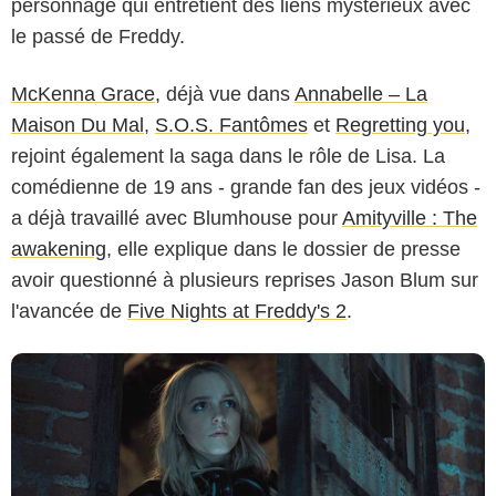
personnage qui entretient des liens mystérieux avec
le passé de Freddy.
McKenna Grace
, déjà vue dans
Annabelle – La
Maison Du Mal
,
S.O.S. Fantômes
et
Regretting you
,
rejoint également la saga dans le rôle de Lisa. La
Blumhouse
comédienne de 19 ans - grande fan des jeux vidéos -
a déjà travaillé avec Blumhouse pour
Amityville : The
awakening
, elle explique dans le dossier de presse
avoir questionné à plusieurs reprises Jason Blum sur
l'avancée de
Five Nights at Freddy's 2
.