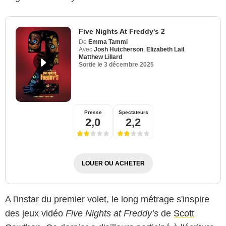
Five Nights At Freddy's 2
De
Emma Tammi
Avec
Josh Hutcherson
,
Elizabeth Lail
,
Matthew Lillard
Sortie le
3 décembre 2025
Presse
Spectateurs
2,0
2,2
LOUER OU ACHETER
A l'instar du premier volet, le long métrage s'inspire
des jeux vidéo
Five Nights at Freddy’s
de
Scott