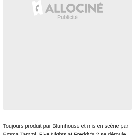
Toujours produit par Blumhouse et mis en scène par
Emma Tammi
,
Five Nights at Freddy’s 2
se déroule