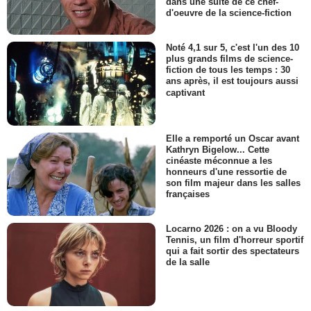
dans une suite de ce chef-
d'oeuvre de la science-fiction
Noté 4,1 sur 5, c'est l'un des 10
plus grands films de science-
fiction de tous les temps : 30
ans après, il est toujours aussi
captivant
Elle a remporté un Oscar avant
Kathryn Bigelow... Cette
cinéaste méconnue a les
honneurs d'une ressortie de
son film majeur dans les salles
françaises
Locarno 2026 : on a vu Bloody
Tennis, un film d'horreur sportif
qui a fait sortir des spectateurs
de la salle