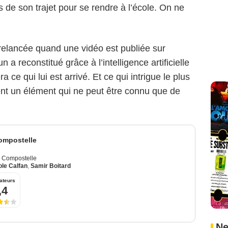
s de son trajet pour se rendre à l’école. On ne
 relancée quand une vidéo est publiée sur
 a reconstitué grâce à l’intelligence artificielle
a ce qui lui est arrivé. Et ce qui intrigue le plus
ent un élément qui ne peut être connu que de
ompostelle
e Compostelle
ole Calfan
,
Samir Boitard
ateurs
,4
Ne