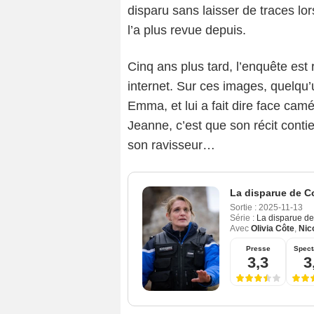
disparu sans laisser de traces lor
l’a plus revue depuis.
Cinq ans plus tard, l’enquête est
internet. Sur ces images, quelqu’un
Emma, et lui a fait dire face camér
Jeanne, c’est que son récit conti
son ravisseur…
La disparue de C
Sortie :
2025-11-13
Série :
La disparue d
Avec
Olivia Côte
,
Nic
Presse
Spect
3,3
3