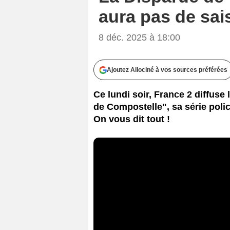
aura pas de sai
8 déc. 2025 à 18:00
Ajoutez Allociné à vos sources préférées
Ce lundi soir, France 2 diffus
de Compostelle", sa série polici
On vous dit tout !