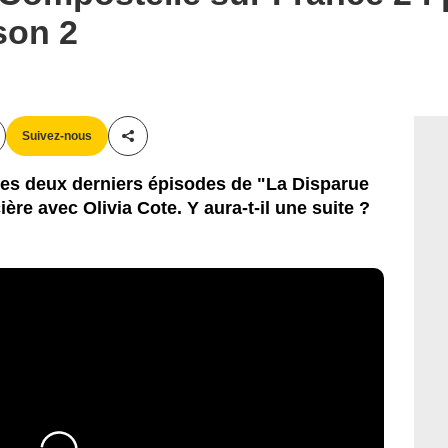
son 2
Suivez-nous
Partager cet article
e les deux derniers épisodes de "La Disparue
ère avec Olivia Cote. Y aura-t-il une suite ?