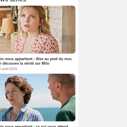
n nous appartient : Alex au pied du mur,
h découvre la vérité sur Milo
6 août 2026
n nous appartient : ce qui vous attend