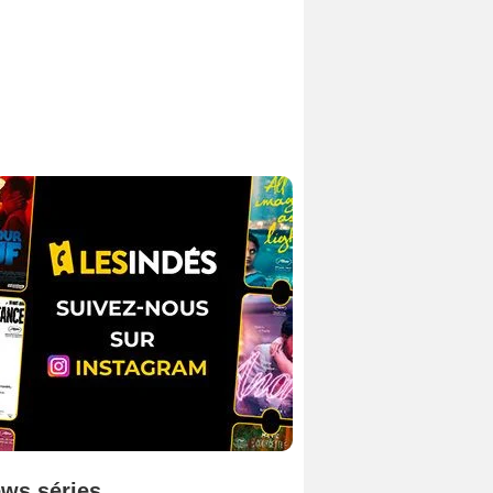
ws séries