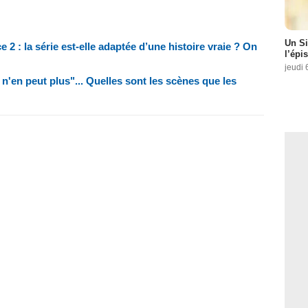
Un Si
2 : la série est-elle adaptée d’une histoire vraie ? On
l’épi
jeudi 
 n'en peut plus"... Quelles sont les scènes que les