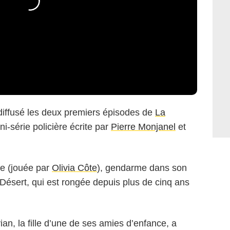
diffusé les deux premiers épisodes de
La
ni-série policière écrite par
Pierre Monjanel
et
de (jouée par
Olivia Côte
), gendarme dans son
-Désert, qui est rongée depuis plus de cinq ans
, la fille d’une de ses amies d’enfance, a