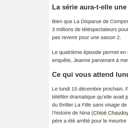
La série aura-t-elle une
Bien que La Disparue de Compost
3 millions de téléspectateurs pour
pas revenir pour une saison 2.
Le quatrième épisode permet en ef
enquête, Jeanne parvenant à mett
Ce qui vous attend lun
Le lundi 15 décembre prochain, F
téléfilm dramatique qu’elle ava
du thriller
La Fille sans visage
de 
l’histoire de Nina (
Chloé Chaudo
père a été arrêté pour le meurtre