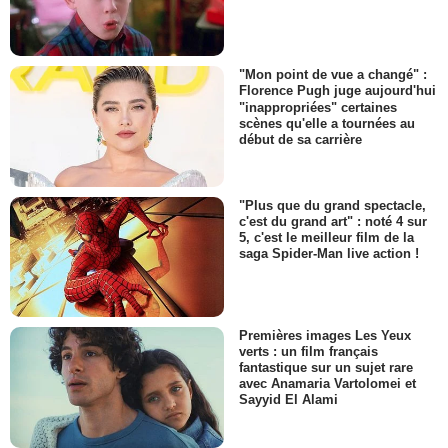
"Mon point de vue a changé" :
Florence Pugh juge aujourd'hui
"inappropriées" certaines
scènes qu'elle a tournées au
début de sa carrière
"Plus que du grand spectacle,
c'est du grand art" : noté 4 sur
5, c'est le meilleur film de la
saga Spider-Man live action !
Premières images Les Yeux
verts : un film français
fantastique sur un sujet rare
avec Anamaria Vartolomei et
Sayyid El Alami