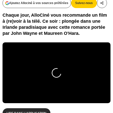
Ajoutez Allociné à vos sources préférées
Suivez-nous
Partag
Chaque jour, AlloCiné vous recommande un film
à (re)voir à la télé. Ce soir : plongée dans une
Irlande paradisiaque avec cette romance portée
par John Wayne et Maureen O'Hara.