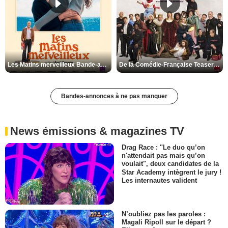
Les Matins merveilleux Bande-annonce VF
De la Comédie-Française Teaser VF
Bandes-annonces à ne pas manquer
News émissions & magazines TV
Drag Race : "Le duo qu’on
n'attendait pas mais qu’on
voulait", deux candidates de la
Star Academy intègrent le jury !
Les internautes valident
N’oubliez pas les paroles :
Magali Ripoll sur le départ ?