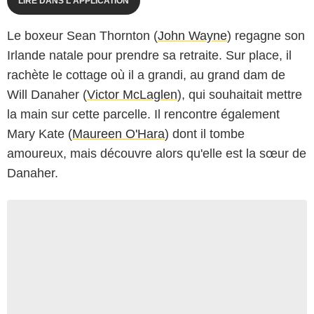
LIRE DANS L'APPLICATION
Le boxeur Sean Thornton (
John Wayne
) regagne son
Irlande natale pour prendre sa retraite. Sur place, il
rachète le cottage où il a grandi, au grand dam de
Will Danaher (
Victor McLaglen
), qui souhaitait mettre
la main sur cette parcelle. Il rencontre également
Mary Kate (
Maureen O'Hara
) dont il tombe
amoureux, mais découvre alors qu'elle est la sœur de
Danaher.