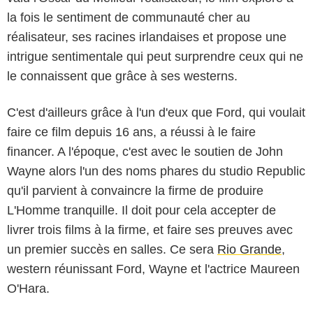
la fois le sentiment de communauté cher au
réalisateur, ses racines irlandaises et propose une
intrigue sentimentale qui peut surprendre ceux qui ne
le connaissent que grâce à ses westerns.
C'est d'ailleurs grâce à l'un d'eux que Ford, qui voulait
faire ce film depuis 16 ans, a réussi à le faire
financer. A l'époque, c'est avec le soutien de John
Wayne alors l'un des noms phares du studio Republic
Republic Pictures
qu'il parvient à convaincre la firme de produire
L'Homme tranquille. Il doit pour cela accepter de
livrer trois films à la firme, et faire ses preuves avec
un premier succès en salles. Ce sera
Rio Grande
,
western réunissant Ford, Wayne et l'actrice Maureen
O'Hara.