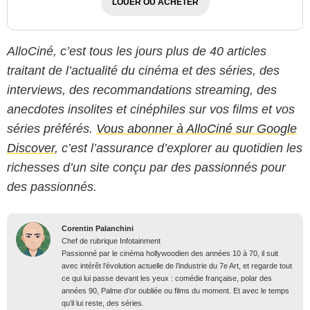
LOUER OU ACHETER
AlloCiné, c’est tous les jours plus de 40 articles
traitant de l’actualité du cinéma et des séries, des
interviews, des recommandations streaming, des
anecdotes insolites et cinéphiles sur vos films et vos
séries préférés.
Vous abonner à AlloCiné sur Google
Discover
, c’est l’assurance d’explorer au quotidien les
richesses d’un site conçu par des passionnés pour
des passionnés.
Corentin Palanchini
Chef de rubrique Infotainment
Passionné par le cinéma hollywoodien des années 10 à 70, il suit
avec intérêt l’évolution actuelle de l’industrie du 7e Art, et regarde tout
ce qui lui passe devant les yeux : comédie française, polar des
années 90, Palme d’or oubliée ou films du moment. Et avec le temps
qu’il lui reste, des séries.