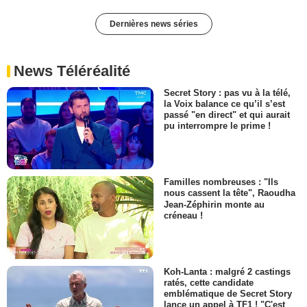
Dernières news séries
News Téléréalité
Secret Story : pas vu à la télé,
la Voix balance ce qu’il s’est
passé "en direct" et qui aurait
pu interrompre le prime !
Familles nombreuses : "Ils
nous cassent la tête", Raoudha
Jean-Zéphirin monte au
créneau !
Koh-Lanta : malgré 2 castings
ratés, cette candidate
emblématique de Secret Story
lance un appel à TF1 ! "C'est