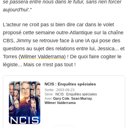
se passera entre nous dans le futur, sans rien forcer
aujourd'hui'.
"
L'acteur ne croit pas si bien dire car dans le volet
proposé cette semaine outre-Atlantique sur la chaîne
CBS, Jimmy se retrouve face à une IA qui pose des
questions au sujet des relations entre lui, Jessica... et
Torres (
Wilmer Valderrama
) ! De quoi faire cogiter le
légiste... Mais ce n'est pas tout !
NCIS : Enquêtes spéciales
Sortie :
2003-09-23
Série :
NCIS : Enquêtes spéciales
Avec
Gary Cole
,
Sean Murray
,
Wilmer Valderrama