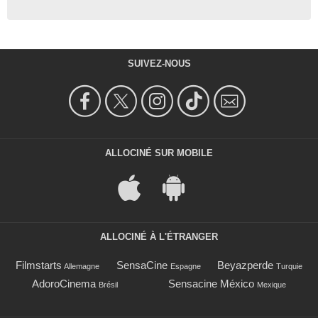
SUIVEZ-NOUS
ALLOCINÉ SUR MOBILE
ALLOCINÉ À L'ÉTRANGER
Filmstarts
SensaCine
Beyazperde
Allemagne
Espagne
Turquie
AdoroCinema
Sensacine México
Brésil
Mexique