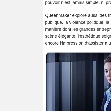
pouvoir n’est jamais simple, ni pr
Queenmaker
explore aussi des th
publique, la violence politique, l
manière dont les grandes entrepr
scène élégante, l’esthétique soi
encore l’impression d’assister à u