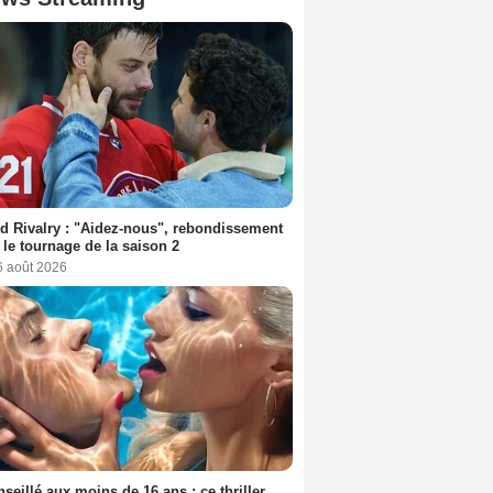
d Rivalry : "Aidez-nous", rebondissement
 le tournage de la saison 2
6 août 2026
seillé aux moins de 16 ans : ce thriller