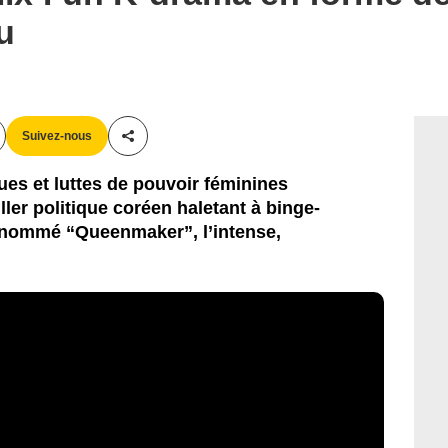
u
Suivez-nous
Partager cet article
es et luttes de pouvoir féminines
ller politique coréen haletant à binge-
 nommé “Queenmaker”, l’intense,