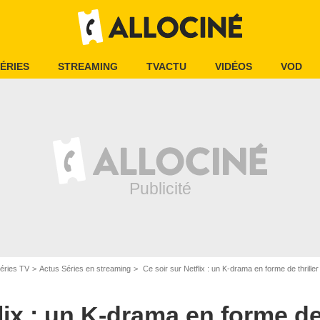
ÉRIES
STREAMING
TVACTU
VIDÉOS
VOD
éries TV
Actus Séries en streaming
Ce soir sur Netflix : un K-drama en forme de thriller
lix : un K-drama en forme de 