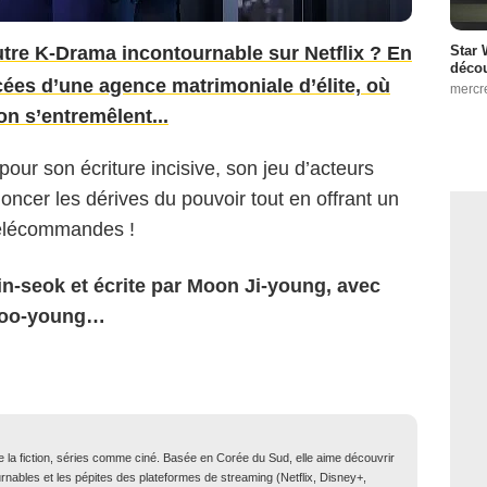
Star 
tre K-Drama incontournable sur Netflix ? En
décou
acées d’une agence matrimoniale d’élite, où
mercr
on s’entremêlent...
pour son écriture incisive, son jeu d’acteurs
ncer les dérives du pouvoir tout en offrant un
télécommandes !
Jin-seok et écrite par Moon Ji-young, avec
 Soo-young…
de la fiction, séries comme ciné. Basée en Corée du Sud, elle aime découvrir
ournables et les pépites des plateformes de streaming (Netflix, Disney+,