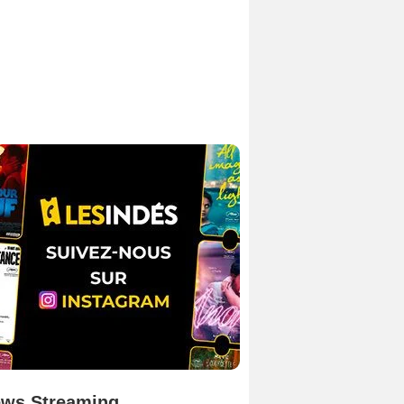
ws Streaming