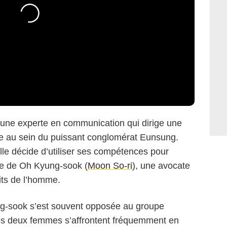
t une experte en communication qui dirige une
que au sein du puissant conglomérat Eunsung.
lle décide d’utiliser ses compétences pour
le de Oh Kyung-sook (
Moon So-ri
), une avocate
oits de l’homme.
ng-sook s’est souvent opposée au groupe
es deux femmes s’affrontent fréquemment en