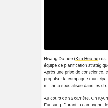
Hwang Do-hee (
Kim Hee-ae
) es
équipe de planification stratégi
Après une prise de conscience, e
propulser la campagne municipa
militante spécialisée dans les dr
Au cours de sa carrière, Oh Kyu
Eunsung. Durant la campagne, l