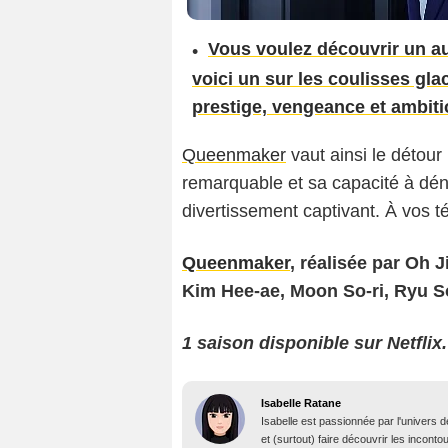
Vous voulez découvrir un au
voici un sur les coulisses gl
prestige, vengeance et ambiti
Queenmaker
vaut ainsi le détour 
remarquable et sa capacité à déno
divertissement captivant. À vos 
Queenmaker
, réalisée par Oh 
Kim Hee-ae, Moon So-ri, Ryu
1 saison disponible sur Netflix.
Isabelle Ratane
Isabelle est passionnée par l'univers 
et (surtout) faire découvrir les incont