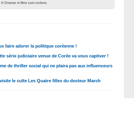
es K-Dramas et films sud-coréens.
s faire adorer la politique coréenne !
ette série judiciaire venue de Corée va vous captiver !
me de thriller social qui ne plaira pas aux influenceurs
visite le culte Les Quatre filles du docteur March