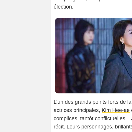
élection.
L’un des grands points forts de l
actrices principales,
Kim Hee-ae
complices, tantôt conflictuelles 
récit. Leurs personnages, brillant