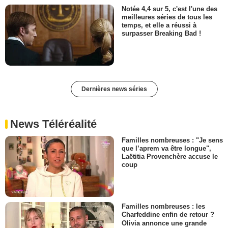
Notée 4,4 sur 5, c'est l'une des
meilleures séries de tous les
temps, et elle a réussi à
surpasser Breaking Bad !
Dernières news séries
News Téléréalité
Familles nombreuses : "Je sens
que l’aprem va être longue",
Laëtitia Provenchère accuse le
coup
Familles nombreuses : les
Charfeddine enfin de retour ?
Olivia annonce une grande