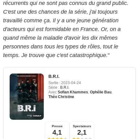
récurrents qui ne sont pas connus du grand public.
C'est une des chances de la série, j'ai toujours
travaillé comme ça. Il y a une jeune génération
d'acteurs qui est formidable en France. Or, on a
quand même la maladie d'avoir les dix mêmes
personnes dans tous les types de rôles, tout le
temps. Je trouve que c'est catastrophique.
"
B.R.I.
Sortie :
2023-04-24
Série :
B.R.I.
Avec
Sofian Khammes
,
Ophélie Bau
,
Théo Christine
Presse
Spectateurs
4,1
2,1