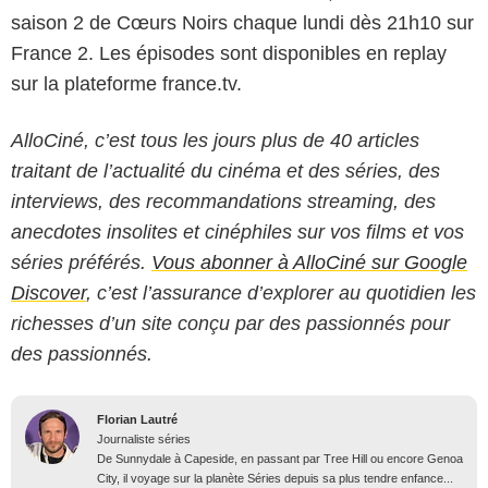
saison 2 de Cœurs Noirs chaque lundi dès 21h10 sur
France 2. Les épisodes sont disponibles en replay
sur la plateforme france.tv.
AlloCiné, c’est tous les jours plus de 40 articles
traitant de l’actualité du cinéma et des séries, des
interviews, des recommandations streaming, des
anecdotes insolites et cinéphiles sur vos films et vos
séries préférés.
Vous abonner à AlloCiné sur Google
Discover
, c’est l’assurance d’explorer au quotidien les
richesses d’un site conçu par des passionnés pour
des passionnés.
Florian Lautré
Journaliste séries
De Sunnydale à Capeside, en passant par Tree Hill ou encore Genoa
City, il voyage sur la planète Séries depuis sa plus tendre enfance...