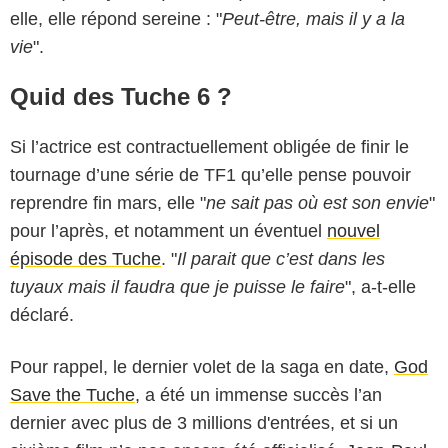
elle, elle répond sereine : "
Peut-être, mais il y a la
vie
".
Quid des Tuche 6 ?
Si l’actrice est contractuellement obligée de finir le
tournage d’une série de TF1 qu’elle pense pouvoir
reprendre fin mars, elle "
ne sait pas où est son envie
"
pour l’après, et notamment un éventuel
nouvel
épisode des Tuche
. "
Il parait que c’est dans les
tuyaux mais il faudra que je puisse le faire
", a-t-elle
déclaré.
Pour rappel, le dernier volet de la saga en date,
God
Save the Tuche
, a été un immense succès l’an
dernier avec plus de 3 millions d'entrées, et si un