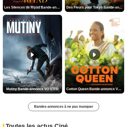
Les Silences de Riyad Bande-annonce VO STFR
Des Fleurs pour Tokyo Bande-annonce VO STFR
Mutiny Bande-annonce VO STFR
Cotton Queen Bande-annonce VO STFR
Bandes-annonces à ne pas manquer
Toutes les actus Ciné