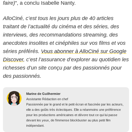
faire)
", a conclu Isabelle Nanty.
AlloCiné, c’est tous les jours plus de 40 articles
traitant de l’actualité du cinéma et des séries, des
interviews, des recommandations streaming, des
anecdotes insolites et cinéphiles sur vos films et vos
séries préférés.
Vous abonner à AlloCiné sur Google
Discover
, c’est l’assurance d’explorer au quotidien les
richesses d’un site conçu par des passionnés pour
des passionnés.
Marine de Guilhermier
Assistante Rédaction en chef
Passionnée par le grand et le petit écran et fascinée par les acteurs,
elle a des goûts très éclectiques. Elle a néanmoins une préférence
pour les productions américaines et dévore tout ce qui lui passe
devant les yeux, de l'immense blockbuster au plus petit film
indépendant.