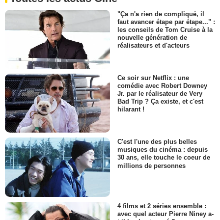
"Ça n'a rien de compliqué, il
faut avancer étape par étape..." :
les conseils de Tom Cruise à la
nouvelle génération de
réalisateurs et d'acteurs
Ce soir sur Netflix : une
comédie avec Robert Downey
Jr. par le réalisateur de Very
Bad Trip ? Ça existe, et c'est
hilarant !
C'est l'une des plus belles
musiques du cinéma : depuis
30 ans, elle touche le coeur de
millions de personnes
4 films et 2 séries ensemble :
avec quel acteur Pierre Niney a-