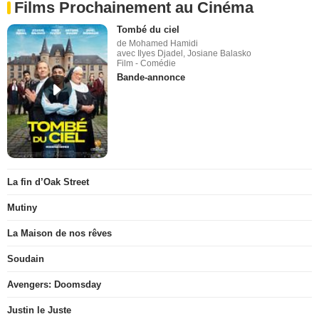
Films Prochainement au Cinéma
Tombé du ciel
de Mohamed Hamidi
avec Ilyes Djadel, Josiane Balasko
Film - Comédie
Bande-annonce
La fin d’Oak Street
Mutiny
La Maison de nos rêves
Soudain
Avengers: Doomsday
Justin le Juste