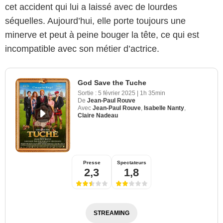
cet accident qui lui a laissé avec de lourdes
séquelles. Aujourd’hui, elle porte toujours une
minerve et peut à peine bouger la tête, ce qui est
incompatible avec son métier d’actrice.
God Save the Tuche
Sortie :
5 février 2025
|
1h 35min
De
Jean-Paul Rouve
Avec
Jean-Paul Rouve
,
Isabelle Nanty
,
Claire Nadeau
Presse
Spectateurs
2,3
1,8
STREAMING