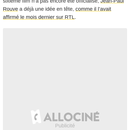
sixième film n’a pas encore été officialisé,
Jean-Paul
Rouve
a déjà une idée en tête,
comme il l’avait
affirmé le mois dernier sur RTL
.