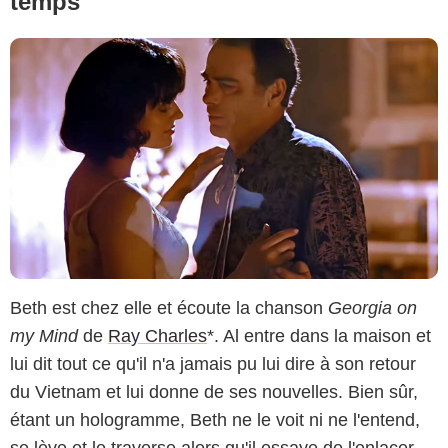
temps
Beth est chez elle et écoute la chanson
Georgia on
my Mind
de
Ray Charles
*. Al entre dans la maison et
lui dit tout ce qu'il n'a jamais pu lui dire à son retour
du Vietnam et lui donne de ses nouvelles. Bien sûr,
étant un hologramme, Beth ne le voit ni ne l'entend,
se lève et le traverse alors qu'il essaye de l'enlacer.