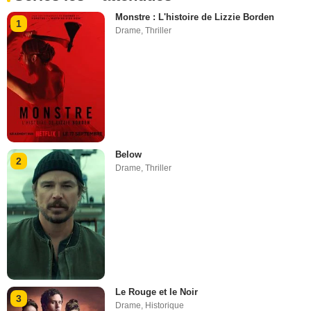
Monstre : L'histoire de Lizzie Borden
1
Drame
,
Thriller
Below
2
Drame
,
Thriller
Le Rouge et le Noir
3
Drame
,
Historique