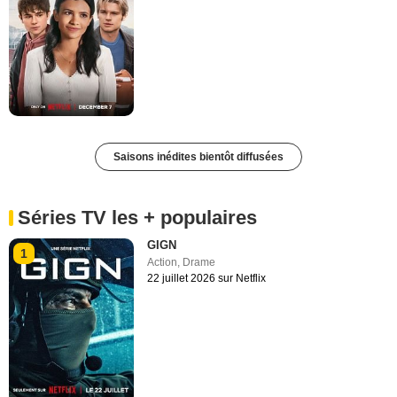
Saisons inédites bientôt diffusées
Séries TV les + populaires
GIGN
1
Action
,
Drame
22 juillet 2026 sur Netflix