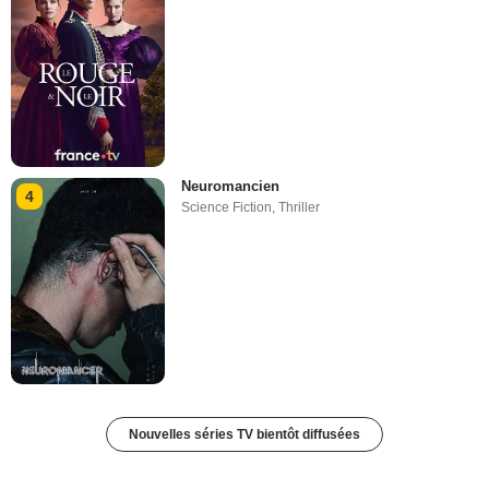
Neuromancien
4
Science Fiction
,
Thriller
Nouvelles séries TV bientôt diffusées