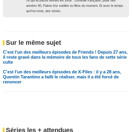
ce qui lui passe devant les yeux : comédie française, polar des
années 90, Palme d’or oubliée ou films du moment. Et avec le temps
qu’il lui reste, des séries.
Sur le même sujet
C'est l'un des meilleurs épisodes de Friends ! Depuis 27 ans,
il reste gravé dans la mémoire de tous les fans de cette série
culte
C'est l'un des meilleurs épisodes de X-Files : il y a 28 ans,
Quentin Tarantino a failli le réaliser, mais il a été forcé de
renoncer
Séries les + attendues