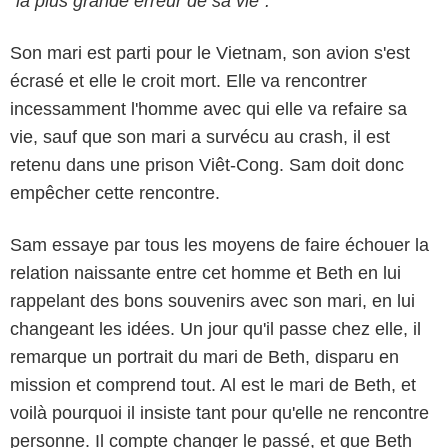
"la plus grande erreur de sa vie".
Son mari est parti pour le Vietnam, son avion s'est
écrasé et elle le croit mort. Elle va rencontrer
incessamment l'homme avec qui elle va refaire sa
vie, sauf que son mari a survécu au crash, il est
retenu dans une prison Viêt-Cong. Sam doit donc
empêcher cette rencontre.
Sam essaye par tous les moyens de faire échouer la
relation naissante entre cet homme et Beth en lui
rappelant des bons souvenirs avec son mari, en lui
changeant les idées. Un jour qu'il passe chez elle, il
NBC
remarque un portrait du mari de Beth, disparu en
mission et comprend tout. Al est le mari de Beth, et
voilà pourquoi il insiste tant pour qu'elle ne rencontre
personne. Il compte changer le passé, et que Beth