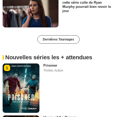
cette série culte de Ryan
Murphy pourrait bien revoir le
jour
Dernières Tournages
Nouvelles séries les + attendues
Prisoner
1
Thriller
,
Action