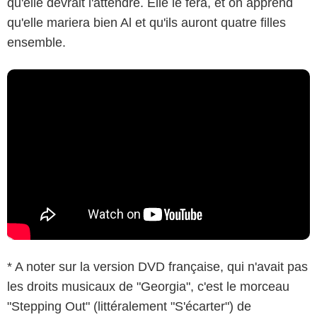
qu'elle devrait l'attendre. Elle le fera, et on apprend
qu'elle mariera bien Al et qu'ils auront quatre filles
ensemble.
* A noter sur la version DVD française, qui n'avait pas
les droits musicaux de "Georgia", c'est le morceau
"Stepping Out" (littéralement "S'écarter") de