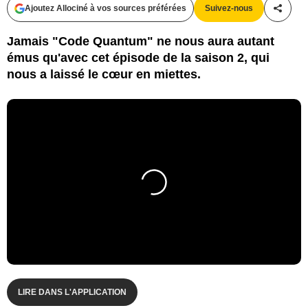
Ajoutez Allociné à vos sources préférées
Suivez-nous
Partag
Jamais "Code Quantum" ne nous aura autant
émus qu'avec cet épisode de la saison 2, qui
nous a laissé le cœur en miettes.
LIRE DANS L'APPLICATION