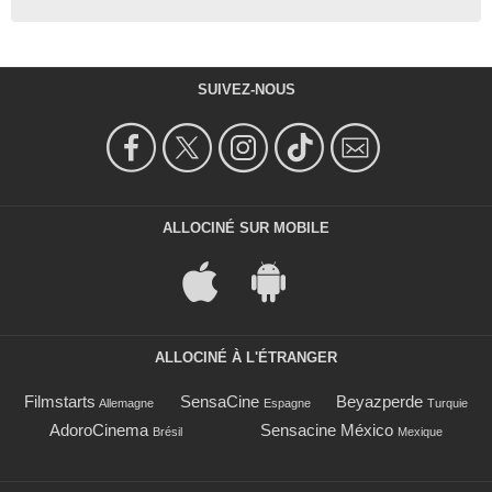
SUIVEZ-NOUS
ALLOCINÉ SUR MOBILE
ALLOCINÉ À L'ÉTRANGER
Filmstarts
SensaCine
Beyazperde
Allemagne
Espagne
Turquie
AdoroCinema
Sensacine México
Brésil
Mexique